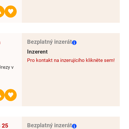
Bezplatný inzerát
a
Inzerent
Pro kontakt na inzerujícího klikněte sem!
rezy v
Bezplatný inzerát
 25