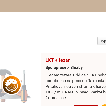
LKT + tezar
Spolupráce > Služby
Hledam tezare + ridice s LKT neb
podobneho na praci do Rakouska 
Pritahovani celych stromu k harve
10 € / m3. Nastup ihned. Penize 
2x mesicne