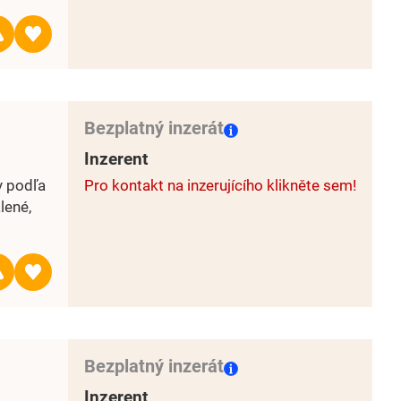
Bezplatný inzerát
Inzerent
y podľa
Pro kontakt na inzerujícího klikněte sem!
lené,
Bezplatný inzerát
Inzerent