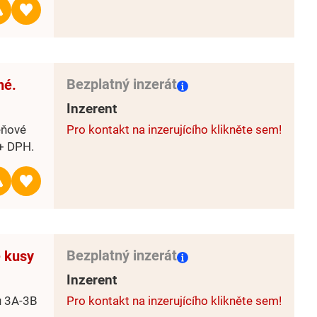
Bezplatný inzerát
hé.
Inzerent
eňové
Pro kontakt na inzerujícího klikněte sem!
+ DPH.
Bezplatný inzerát
 kusy
Inzerent
u 3A-3B
Pro kontakt na inzerujícího klikněte sem!