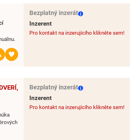
Bezplatný inzerát
cí
Inzerent
Pro kontakt na inzerujícího klikněte sem!
nuálnu.
Bezplatný inzerát
DVERÍ,
Inzerent
Pro kontakt na inzerujícího klikněte sem!
núka
iérových