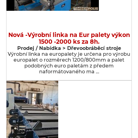
Nová -Výrobní linka na Eur palety výkon
1500 -2000 ks za 8h.
Prodej / Nabídka > Dřevoobráběcí stroje
Výrobní linka na europalety je určena pro výrobu
europalet o rozměrech 1200/800mm a palet
podobných euro paletám z předem
naformátovaného ma …