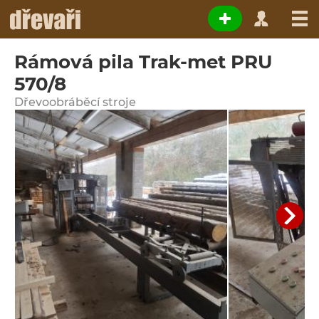
Rámová pila Trak-met PRU
570/8
Dřevoobráběcí stroje