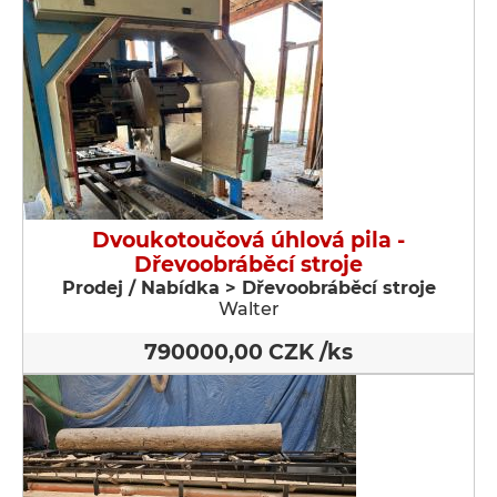
Dvoukotoučová úhlová pila -
Dřevoobráběcí stroje
Prodej / Nabídka > Dřevoobráběcí stroje
Walter
790000,00 CZK /ks