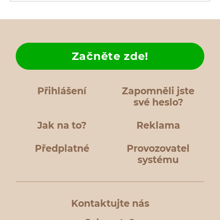
Začněte zde!
Přihlášení
Zapomněli jste
své heslo?
Jak na to?
Reklama
Předplatné
Provozovatel
systému
Kontaktujte nás