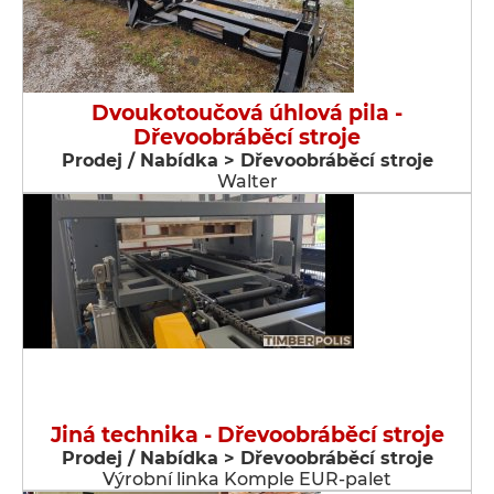
Dvoukotoučová úhlová pila -
Dřevoobráběcí stroje
Prodej / Nabídka > Dřevoobráběcí stroje
Walter
Jiná technika - Dřevoobráběcí stroje
Prodej / Nabídka > Dřevoobráběcí stroje
Výrobní linka Komple EUR-palet