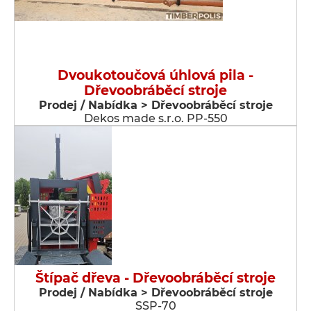
Dvoukotoučová úhlová pila -
Dřevoobráběcí stroje
Prodej / Nabídka > Dřevoobráběcí stroje
Dekos made s.r.o. PP-550
Štípač dřeva - Dřevoobráběcí stroje
Prodej / Nabídka > Dřevoobráběcí stroje
SSP-70