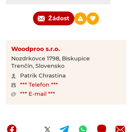
Žádost
Woodproo s.r.o.
Nozdrkovce 1798, Biskupice
Trenčín, Slovensko
Patrik Chrastina
*** Telefon ***
*** E-mail ***