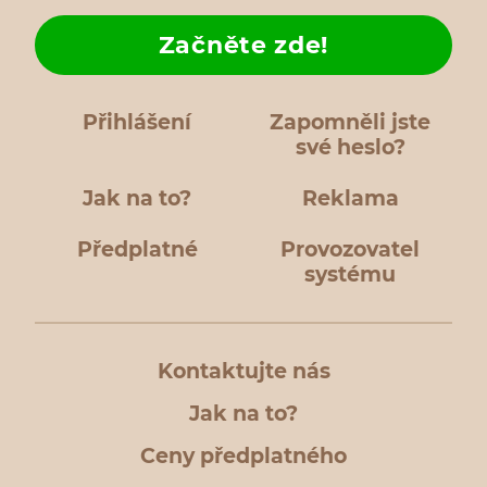
Začněte zde!
Přihlášení
Zapomněli jste
své heslo?
Jak na to?
Reklama
Předplatné
Provozovatel
systému
Kontaktujte nás
Jak na to?
Ceny předplatného