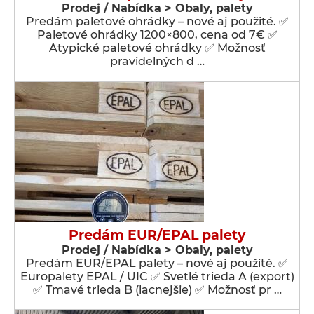
Prodej / Nabídka > Obaly, palety
Predám paletové ohrádky – nové aj použité. ✅
Paletové ohrádky 1200×800, cena od 7€ ✅
Atypické paletové ohrádky ✅ Možnosť
pravidelných d …
Predám EUR/EPAL palety
Prodej / Nabídka > Obaly, palety
Predám EUR/EPAL palety – nové aj použité. ✅
Europalety EPAL / UIC ✅ Svetlé trieda A (export)
✅ Tmavé trieda B (lacnejšie) ✅ Možnosť pr …