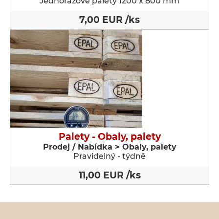
Jednorázové palety 1200 x 800 mm
7,00 EUR /ks
Palety - Obaly, palety
Prodej / Nabídka > Obaly, palety
Pravidelný - týdně
11,00 EUR /ks