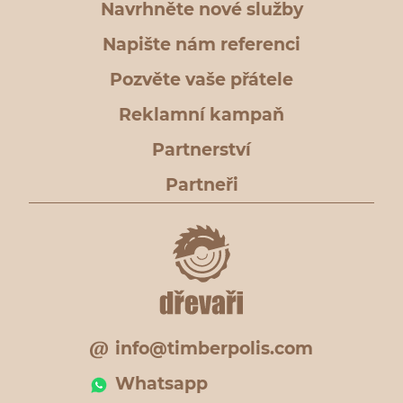
Navrhněte nové služby
Napište nám referenci
Pozvěte vaše přátele
Reklamní kampaň
Partnerství
Partneři
info@timberpolis.com
Whatsapp