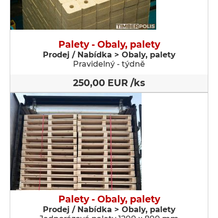
Palety - Obaly, palety
Prodej / Nabídka > Obaly, palety
Pravidelný - týdně
250,00 EUR /ks
Palety - Obaly, palety
Prodej / Nabídka > Obaly, palety