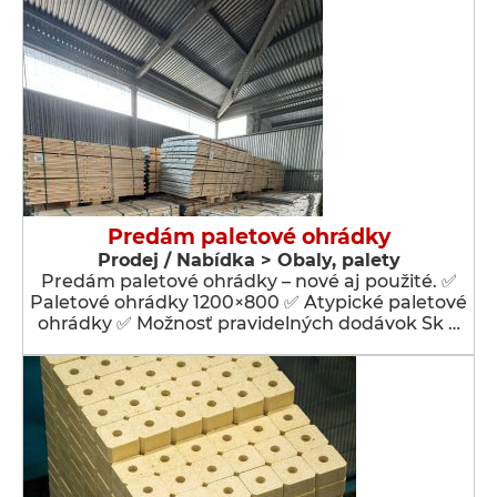
Predám paletové ohrádky
Prodej / Nabídka > Obaly, palety
Predám paletové ohrádky – nové aj použité. ✅
Paletové ohrádky 1200×800 ✅ Atypické paletové
ohrádky ✅ Možnosť pravidelných dodávok Sk …