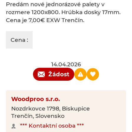
Predám nové jednorázové palety v
rozmere 1200x800. Hrúbka dosky 17mm.
Cena je 7,00€ EXW Trenčín.
Cena :
14.04.2026
Žádost
Woodproo s.r.o.
Nozdrkovce 1798, Biskupice
Trenčín, Slovensko
*** Kontaktní osoba ***