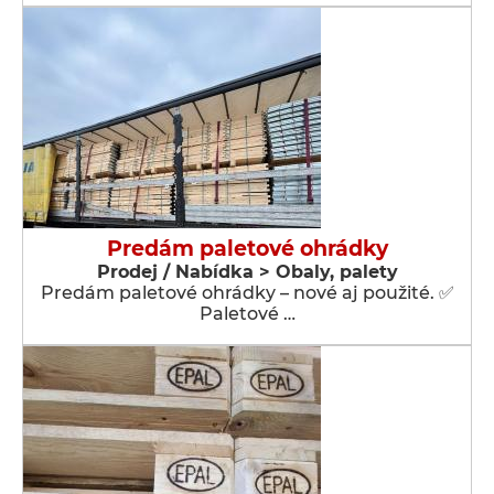
Predám paletové ohrádky
Prodej / Nabídka > Obaly, palety
Predám paletové ohrádky – nové aj použité. ✅
Paletové …