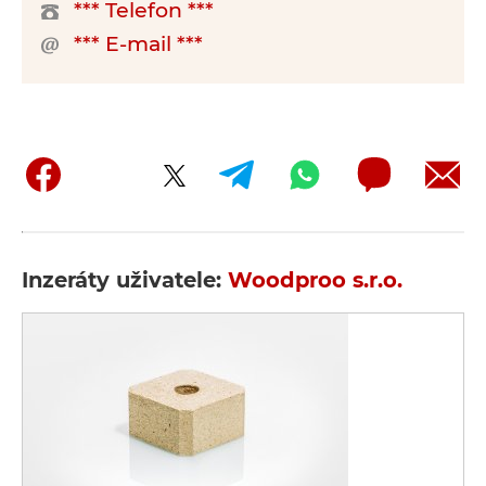
*** Telefon ***
*** E-mail ***
Inzeráty uživatele:
Woodproo s.r.o.