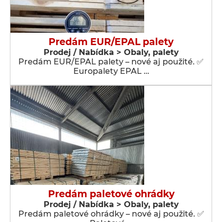
Predám EUR/EPAL palety
Prodej / Nabídka > Obaly, palety
Predám EUR/EPAL palety – nové aj použité. ✅
Europalety EPAL …
Predám paletové ohrádky
Prodej / Nabídka > Obaly, palety
Predám paletové ohrádky – nové aj použité. ✅