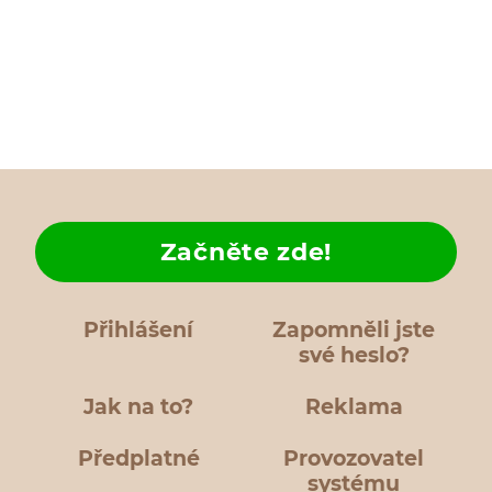
Začněte zde!
Přihlášení
Zapomněli jste
své heslo?
Jak na to?
Reklama
Předplatné
Provozovatel
systému