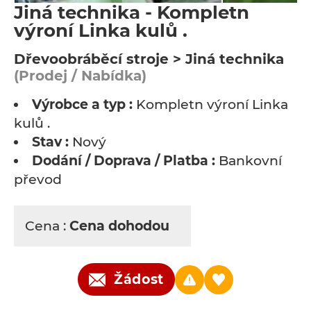
Jiná technika - Kompletn
výroní Linka kulů .
Dřevoobráběcí stroje > Jiná technika
(Prodej / Nabídka)
Výrobce a typ :
Kompletn výroní Linka
kulů .
Stav :
Nový
Dodání / Doprava / Platba :
Bankovní
převod
Cena :
Cena dohodou
Žádost