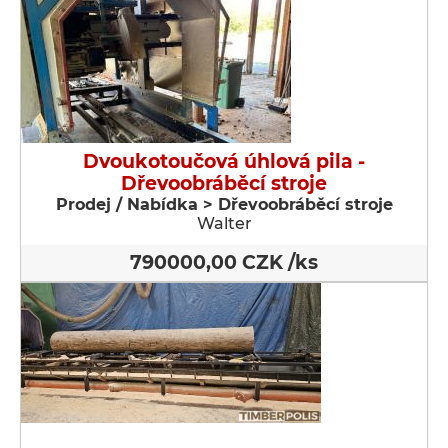
Dvoukotoučová úhlová pila -
Dřevoobráběcí stroje
Prodej / Nabídka > Dřevoobráběcí stroje
Walter
790000,00 CZK /ks