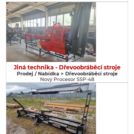
Jiná technika - Dřevoobráběcí stroje
Prodej / Nabídka > Dřevoobráběcí stroje
Nový Procesor SSP-48