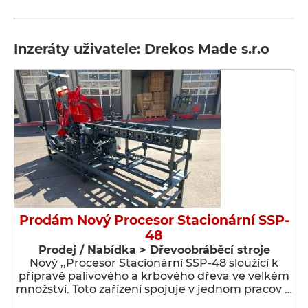
Inzeráty uživatele: Drekos Made s.r.o
Prodám Nový Procesor Stacionární SSP-
48
Prodej / Nabídka > Dřevoobráběcí stroje
Nový ,,Procesor Stacionární SSP-48 sloužící k
přípravě palivového a krbového dřeva ve velkém
množství. Toto zařízení spojuje v jednom pracov …