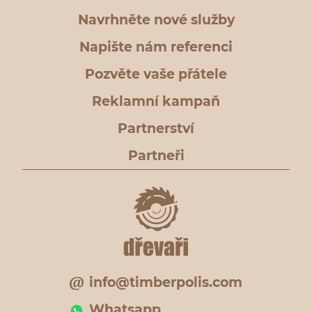
Navrhněte nové služby
Napište nám referenci
Pozvěte vaše přátele
Reklamní kampaň
Partnerství
Partneři
info@timberpolis.com
Whatsapp