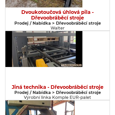
Dvoukotoučová úhlová pila -
Dřevoobráběcí stroje
Prodej / Nabídka > Dřevoobráběcí stroje
Walter
Jiná technika - Dřevoobráběcí stroje
Prodej / Nabídka > Dřevoobráběcí stroje
Výrobní linka Komple EUR-palet