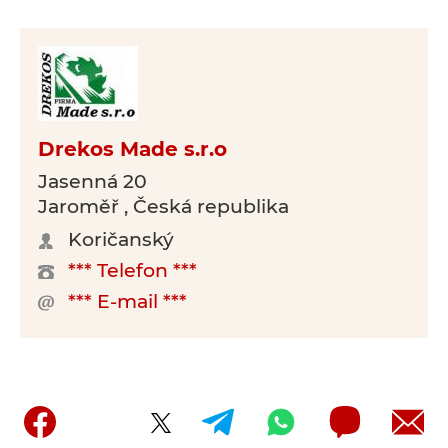
Drekos Made s.r.o
Jasenná 20
Jaroměř , Česká republika
Koričanský
*** Telefon ***
*** E-mail ***