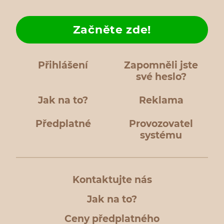
Začněte zde!
Přihlášení
Zapomněli jste
své heslo?
Jak na to?
Reklama
Předplatné
Provozovatel
systému
Kontaktujte nás
Jak na to?
Ceny předplatného