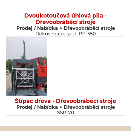
Dvoukotoučová úhlová pila -
Dřevoobráběcí stroje
Prodej / Nabídka > Dřevoobráběcí stroje
Dekos made s.r.o. PP-550
Štípač dřeva - Dřevoobráběcí stroje
Prodej / Nabídka > Dřevoobráběcí stroje
SSP-70