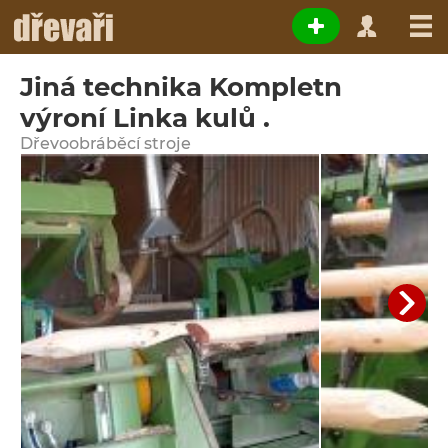
Jiná technika Kompletn
výroní Linka kulů .
Dřevoobráběcí stroje