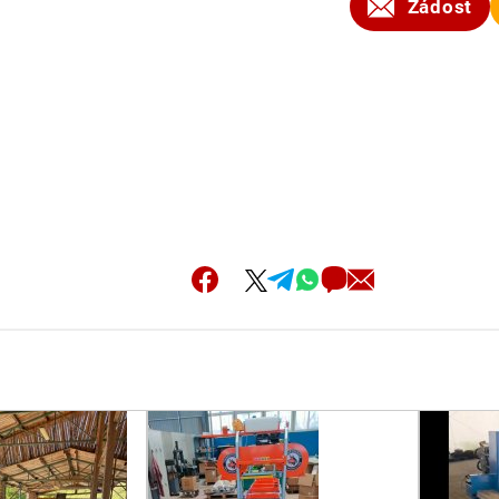
Žádost