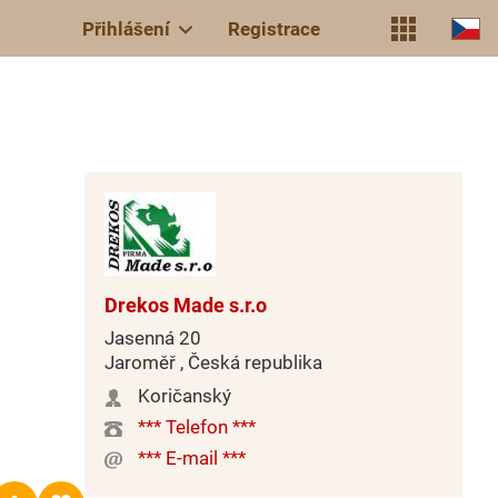
Přihlášení
Registrace
Drekos Made s.r.o
Jasenná 20
Jaroměř , Česká republika
Koričanský
*** Telefon ***
*** E-mail ***