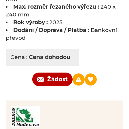
Max. rozměr řezaného výřezu :
240 x
240 mm
Rok výroby :
2025
Dodání / Doprava / Platba :
Bankovní
převod
Cena :
Cena dohodou
Žádost