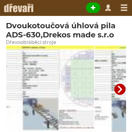
Dvoukotoučová úhlová pila
ADS-630,Drekos made s.r.o
Dřevoobráběcí stroje