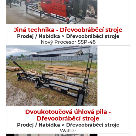
Jiná technika - Dřevoobráběcí stroje
Prodej / Nabídka > Dřevoobráběcí stroje
Nový Procesor SSP-48
Dvoukotoučová úhlová pila -
Dřevoobráběcí stroje
Prodej / Nabídka > Dřevoobráběcí stroje
Walter