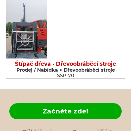
Štípač dřeva - Dřevoobráběcí stroje
Prodej / Nabídka > Dřevoobráběcí stroje
SSP-70
Začněte zde!