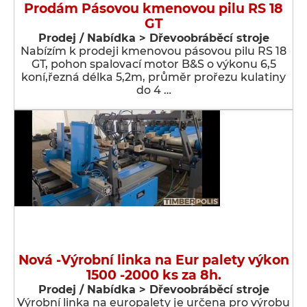
Prodám Pásovou kmenovou pilu RS 18
GT
Prodej / Nabídka > Dřevoobráběcí stroje
Nabízím k prodeji kmenovou pásovou pilu RS 18
GT, pohon spalovací motor B&S o výkonu 6,5
koní,řezná délka 5,2m, průměr prořezu kulatiny
do 4 …
Nová -Výrobní linka na Eur palety výkon
1500 -2000 ks za 8h.
Prodej / Nabídka > Dřevoobráběcí stroje
Výrobní linka na europalety je určena pro výrobu