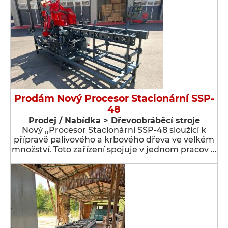
Prodám Nový Procesor Stacionární SSP-
48
Prodej / Nabídka > Dřevoobráběcí stroje
Nový ,,Procesor Stacionární SSP-48 sloužící k
přípravě palivového a krbového dřeva ve velkém
množství. Toto zařízení spojuje v jednom pracov …