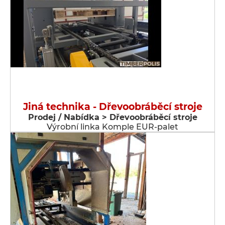
Jiná technika - Dřevoobráběcí stroje
Prodej / Nabídka > Dřevoobráběcí stroje
Výrobní linka Komple EUR-palet