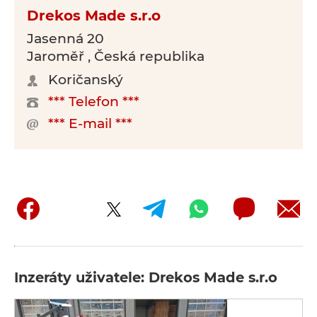
Drekos Made s.r.o
Jasenná 20
Jaroměř , Česká republika
Koričanský
*** Telefon ***
*** E-mail ***
Inzeráty uživatele: Drekos Made s.r.o