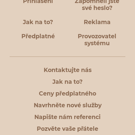
Přihlášení
Zapomněli jste
své heslo?
Jak na to?
Reklama
Předplatné
Provozovatel
systému
Kontaktujte nás
Jak na to?
Ceny předplatného
Navrhněte nové služby
Napište nám referenci
Pozvěte vaše přátele