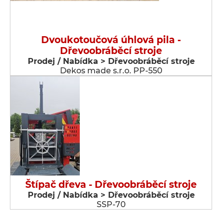
Dvoukotoučová úhlová pila -
Dřevoobráběcí stroje
Prodej / Nabídka > Dřevoobráběcí stroje
Dekos made s.r.o. PP-550
Štípač dřeva - Dřevoobráběcí stroje
Prodej / Nabídka > Dřevoobráběcí stroje
SSP-70