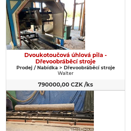
Dvoukotoučová úhlová pila -
Dřevoobráběcí stroje
Prodej / Nabídka > Dřevoobráběcí stroje
Walter
790000,00 CZK /ks