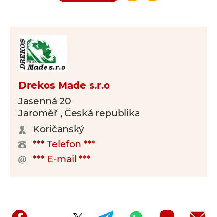
Drekos Made s.r.o
Jasenná 20
Jaroměř , Česká republika
Koričanský
*** Telefon ***
*** E-mail ***