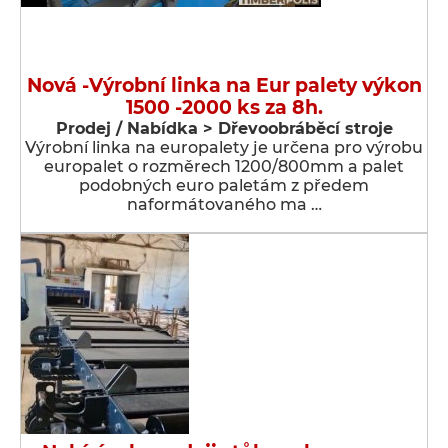
Nová -Výrobní linka na Eur palety výkon
1500 -2000 ks za 8h.
Prodej / Nabídka > Dřevoobráběcí stroje
Výrobní linka na europalety je určena pro výrobu
europalet o rozměrech 1200/800mm a palet
podobných euro paletám z předem
naformátovaného ma …