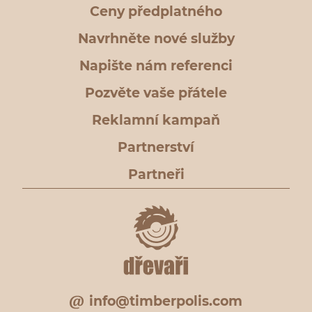
Ceny předplatného
Navrhněte nové služby
Napište nám referenci
Pozvěte vaše přátele
Reklamní kampaň
Partnerství
Partneři
info@timberpolis.com