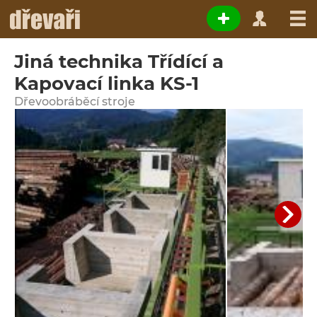
Jiná technika Třídící a
Kapovací linka KS-1
Dřevoobráběcí stroje