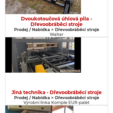
Dvoukotoučová úhlová pila -
Dřevoobráběcí stroje
Prodej / Nabídka > Dřevoobráběcí stroje
Walter
Jiná technika - Dřevoobráběcí stroje
Prodej / Nabídka > Dřevoobráběcí stroje
Výrobní linka Komple EUR-palet