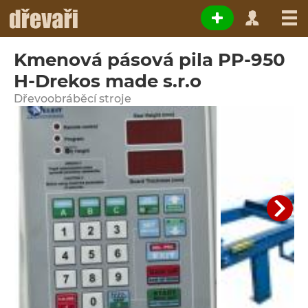
Kmenová pásová pila PP-950
H-Drekos made s.r.o
Dřevoobráběcí stroje