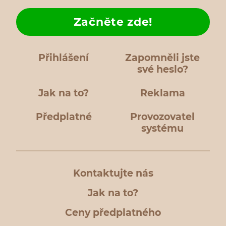
Začněte zde!
Přihlášení
Zapomněli jste
své heslo?
Jak na to?
Reklama
Předplatné
Provozovatel
systému
Kontaktujte nás
Jak na to?
Ceny předplatného