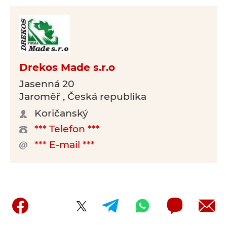
Drekos Made s.r.o
Jasenná 20
Jaroměř , Česká republika
Koričanský
*** Telefon ***
*** E-mail ***