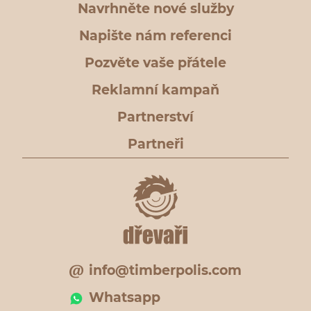
Navrhněte nové služby
Napište nám referenci
Pozvěte vaše přátele
Reklamní kampaň
Partnerství
Partneři
info@timberpolis.com
Whatsapp