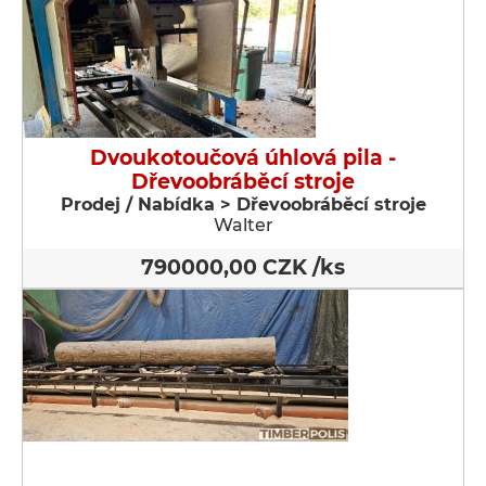
Dvoukotoučová úhlová pila -
Dřevoobráběcí stroje
Prodej / Nabídka > Dřevoobráběcí stroje
Walter
790000,00 CZK /ks