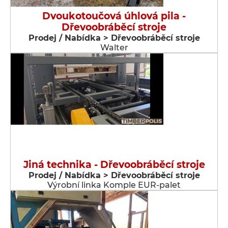
Dvoukotoučová úhlová pila -
Dřevoobráběcí stroje
Prodej / Nabídka > Dřevoobráběcí stroje
Walter
Jiná technika - Dřevoobráběcí stroje
Prodej / Nabídka > Dřevoobráběcí stroje
Výrobní linka Komple EUR-palet