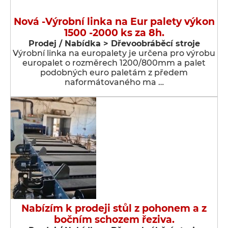
Nová -Výrobní linka na Eur palety výkon
1500 -2000 ks za 8h.
Prodej / Nabídka > Dřevoobráběcí stroje
Výrobní linka na europalety je určena pro výrobu
europalet o rozměrech 1200/800mm a palet
podobných euro paletám z předem
naformátovaného ma …
Nabízím k prodeji stůl z pohonem a z
bočním schozem řeziva.