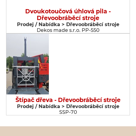
Dvoukotoučová úhlová pila -
Dřevoobráběcí stroje
Prodej / Nabídka > Dřevoobráběcí stroje
Dekos made s.r.o. PP-550
Štípač dřeva - Dřevoobráběcí stroje
Prodej / Nabídka > Dřevoobráběcí stroje
SSP-70