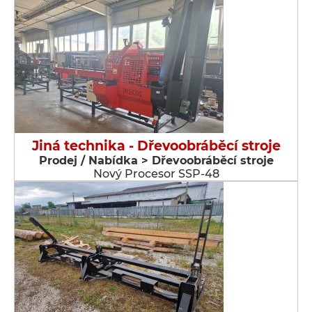
Jiná technika - Dřevoobráběcí stroje
Prodej / Nabídka > Dřevoobráběcí stroje
Nový Procesor SSP-48