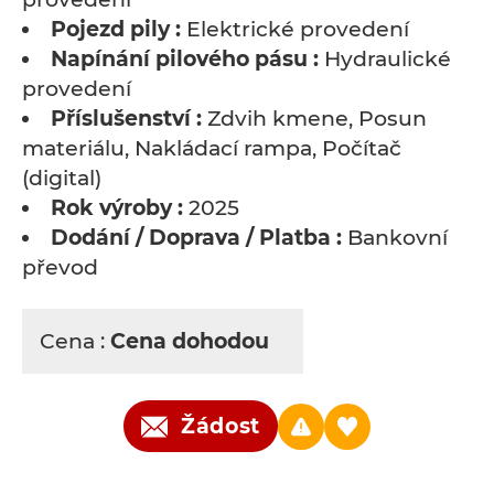
Pojezd pily :
Elektrické provedení
Napínání pilového pásu :
Hydraulické
provedení
Příslušenství :
Zdvih kmene, Posun
materiálu, Nakládací rampa, Počítač
(digital)
Rok výroby :
2025
Dodání / Doprava / Platba :
Bankovní
převod
Cena :
Cena dohodou
Žádost