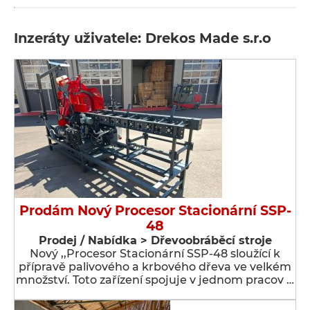
Inzeráty uživatele: Drekos Made s.r.o
Prodám Nový Procesor Stacionární SSP-
48
Prodej / Nabídka > Dřevoobráběcí stroje
Nový ,,Procesor Stacionární SSP-48 sloužící k
přípravě palivového a krbového dřeva ve velkém
množství. Toto zařízení spojuje v jednom pracov …