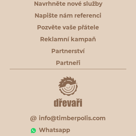
Navrhněte nové služby
Napište nám referenci
Pozvěte vaše přátele
Reklamní kampaň
Partnerství
Partneři
info@timberpolis.com
Whatsapp