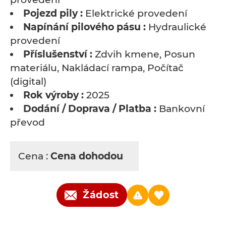
Pojezd pily :
Elektrické provedení
Napínání pilového pásu :
Hydraulické
provedení
Příslušenství :
Zdvih kmene, Posun
materiálu, Nakládací rampa, Počítač
(digital)
Rok výroby :
2025
Dodání / Doprava / Platba :
Bankovní
převod
Cena :
Cena dohodou
Žádost