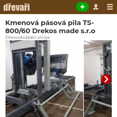
Kmenová pásová pila TS-
800/60 Drekos made s.r.o
Dřevoobráběcí stroje