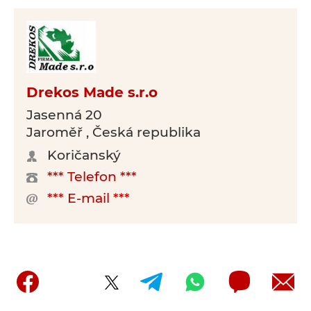
Drekos Made s.r.o
Jasenná 20
Jaroměř , Česká republika
Koričanský
*** Telefon ***
*** E-mail ***