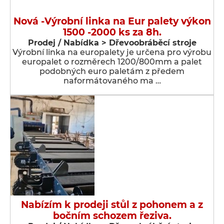
Nová -Výrobní linka na Eur palety výkon
1500 -2000 ks za 8h.
Prodej / Nabídka > Dřevoobráběcí stroje
Výrobní linka na europalety je určena pro výrobu
europalet o rozměrech 1200/800mm a palet
podobných euro paletám z předem
naformátovaného ma …
Nabízím k prodeji stůl z pohonem a z
bočním schozem řeziva.