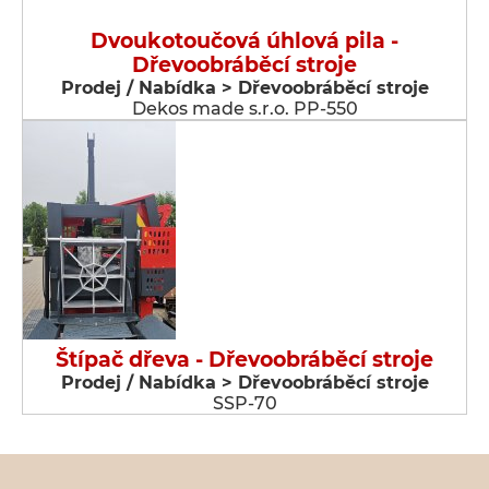
Dvoukotoučová úhlová pila -
Dřevoobráběcí stroje
Prodej / Nabídka > Dřevoobráběcí stroje
Dekos made s.r.o. PP-550
Štípač dřeva - Dřevoobráběcí stroje
Prodej / Nabídka > Dřevoobráběcí stroje
SSP-70