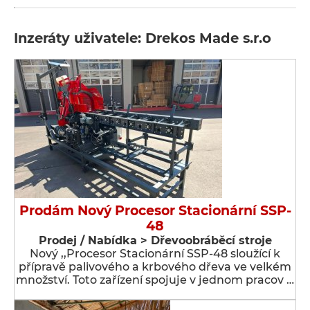
Inzeráty uživatele: Drekos Made s.r.o
Prodám Nový Procesor Stacionární SSP-
48
Prodej / Nabídka > Dřevoobráběcí stroje
Nový ,,Procesor Stacionární SSP-48 sloužící k
přípravě palivového a krbového dřeva ve velkém
množství. Toto zařízení spojuje v jednom pracov …