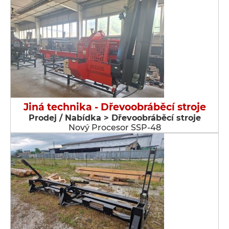
Jiná technika - Dřevoobráběcí stroje
Prodej / Nabídka > Dřevoobráběcí stroje
Nový Procesor SSP-48