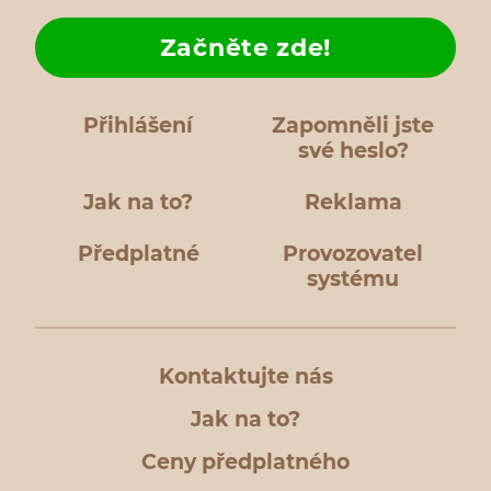
Začněte zde!
Přihlášení
Zapomněli jste
své heslo?
Jak na to?
Reklama
Předplatné
Provozovatel
systému
Kontaktujte nás
Jak na to?
Ceny předplatného