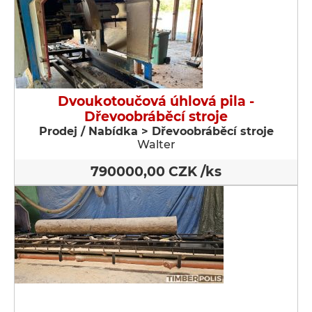
Dvoukotoučová úhlová pila -
Dřevoobráběcí stroje
Prodej / Nabídka > Dřevoobráběcí stroje
Walter
790000,00 CZK /ks