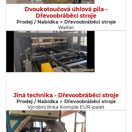
Dvoukotoučová úhlová pila -
Dřevoobráběcí stroje
Prodej / Nabídka > Dřevoobráběcí stroje
Walter
Jiná technika - Dřevoobráběcí stroje
Prodej / Nabídka > Dřevoobráběcí stroje
Výrobní linka Komple EUR-palet