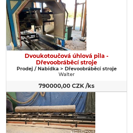
Dvoukotoučová úhlová pila -
Dřevoobráběcí stroje
Prodej / Nabídka > Dřevoobráběcí stroje
Walter
790000,00 CZK /ks