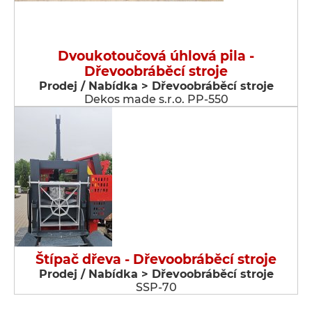
Dvoukotoučová úhlová pila -
Dřevoobráběcí stroje
Prodej / Nabídka > Dřevoobráběcí stroje
Dekos made s.r.o. PP-550
Štípač dřeva - Dřevoobráběcí stroje
Prodej / Nabídka > Dřevoobráběcí stroje
SSP-70