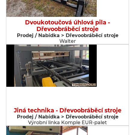
Dvoukotoučová úhlová pila -
Dřevoobráběcí stroje
Prodej / Nabídka > Dřevoobráběcí stroje
Walter
Jiná technika - Dřevoobráběcí stroje
Prodej / Nabídka > Dřevoobráběcí stroje
Výrobní linka Komple EUR-palet