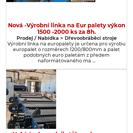
Nová -Výrobní linka na Eur palety výkon
1500 -2000 ks za 8h.
Prodej / Nabídka > Dřevoobráběcí stroje
Výrobní linka na europalety je určena pro výrobu
europalet o rozměrech 1200/800mm a palet
podobných euro paletám z předem
naformátovaného ma …