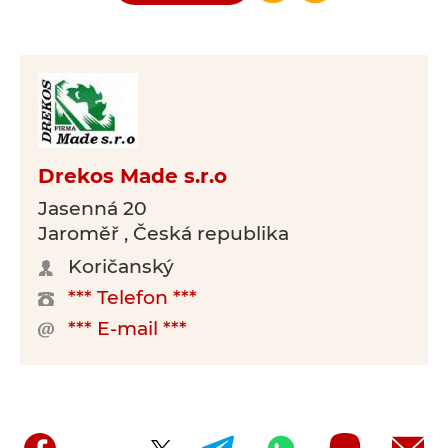
Drekos Made s.r.o
Jasenná 20
Jaroměř , Česká republika
Koričanský
*** Telefon ***
*** E-mail ***