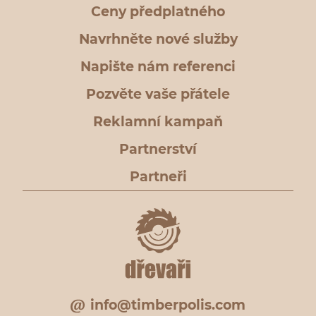
Ceny předplatného
Navrhněte nové služby
Napište nám referenci
Pozvěte vaše přátele
Reklamní kampaň
Partnerství
Partneři
info@timberpolis.com