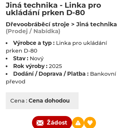
Jiná technika - Linka pro
ukládání prken D-80
Dřevoobráběcí stroje > Jiná technika
(Prodej / Nabídka)
Výrobce a typ :
Linka pro ukládání
prken D-80
Stav :
Nový
Rok výroby :
2025
Dodání / Doprava / Platba :
Bankovní
převod
Cena :
Cena dohodou
Žádost