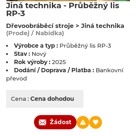
Jiná technika - Průběžný lis
RP-3
Dřevoobráběcí stroje > Jiná technika
(Prodej / Nabídka)
Výrobce a typ :
Průběžný lis RP-3
Stav :
Nový
Rok výroby :
2025
Dodání / Doprava / Platba :
Bankovní
převod
Cena :
Cena dohodou
Žádost