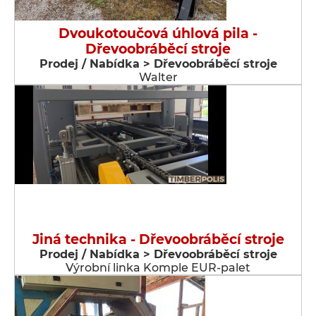
Dvoukotoučová úhlová pila -
Dřevoobráběcí stroje
Prodej / Nabídka > Dřevoobráběcí stroje
Walter
Jiná technika - Dřevoobráběcí stroje
Prodej / Nabídka > Dřevoobráběcí stroje
Výrobní linka Komple EUR-palet