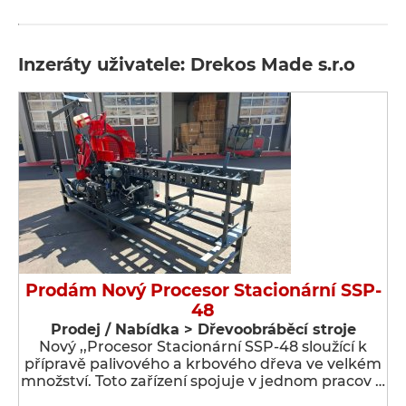
Inzeráty uživatele: Drekos Made s.r.o
Prodám Nový Procesor Stacionární SSP-
48
Prodej / Nabídka > Dřevoobráběcí stroje
Nový ,,Procesor Stacionární SSP-48 sloužící k
přípravě palivového a krbového dřeva ve velkém
množství. Toto zařízení spojuje v jednom pracov …