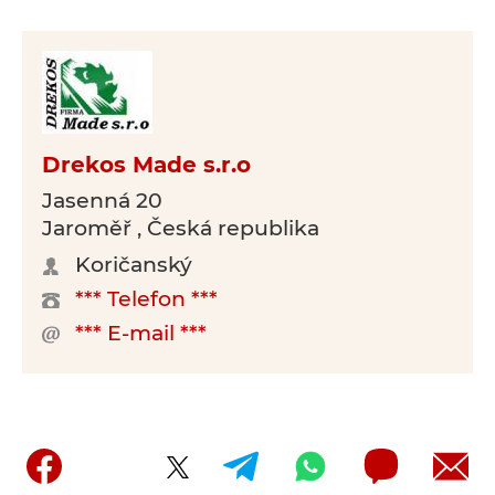
Drekos Made s.r.o
Jasenná 20
Jaroměř , Česká republika
Koričanský
*** Telefon ***
*** E-mail ***