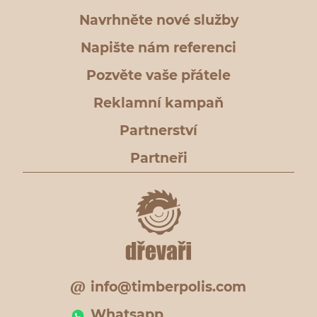
Navrhněte nové služby
Napište nám referenci
Pozvěte vaše přátele
Reklamní kampaň
Partnerství
Partneři
info@timberpolis.com
Whatsapp