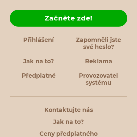
Začněte zde!
Přihlášení
Zapomněli jste
své heslo?
Jak na to?
Reklama
Předplatné
Provozovatel
systému
Kontaktujte nás
Jak na to?
Ceny předplatného