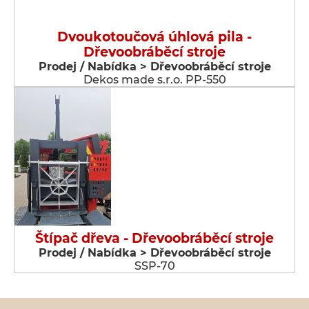
Dvoukotoučová úhlová pila -
Dřevoobráběcí stroje
Prodej / Nabídka > Dřevoobráběcí stroje
Dekos made s.r.o. PP-550
Štípač dřeva - Dřevoobráběcí stroje
Prodej / Nabídka > Dřevoobráběcí stroje
SSP-70