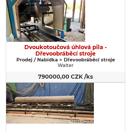
Dvoukotoučová úhlová pila -
Dřevoobráběcí stroje
Prodej / Nabídka > Dřevoobráběcí stroje
Walter
790000,00 CZK /ks