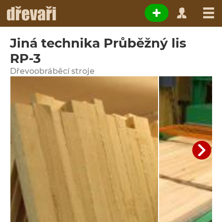
Jiná technika Průběžný lis
RP-3
Dřevoobráběcí stroje