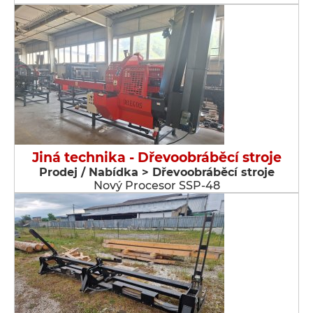
Jiná technika - Dřevoobráběcí stroje
Prodej / Nabídka > Dřevoobráběcí stroje
Nový Procesor SSP-48