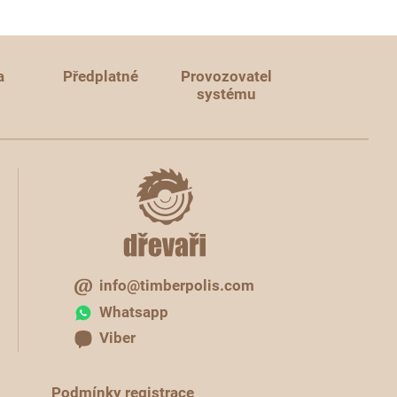
a
Předplatné
Provozovatel
systému
info@timberpolis.com
Whatsapp
Viber
Podmínky registrace