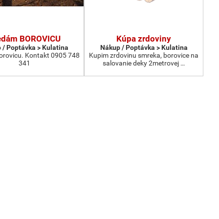
edám BOROVICU
Kúpa zrdoviny
 / Poptávka > Kulatina
Nákup / Poptávka > Kulatina
rovicu. Kontakt 0905 748
Kupim zrdovinu smreka, borovice na
341
salovanie deky 2metrovej …