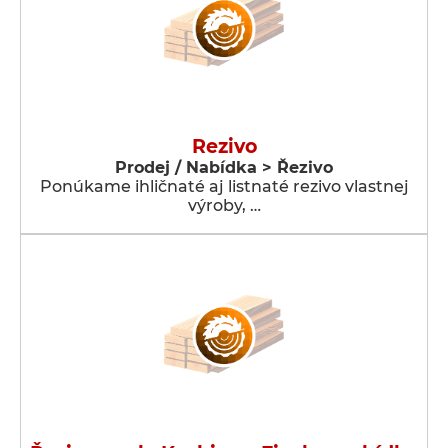
Rezivo
Prodej / Nabídka > Řezivo
Ponúkame ihličnaté aj listnaté rezivo vlastnej
výroby, …