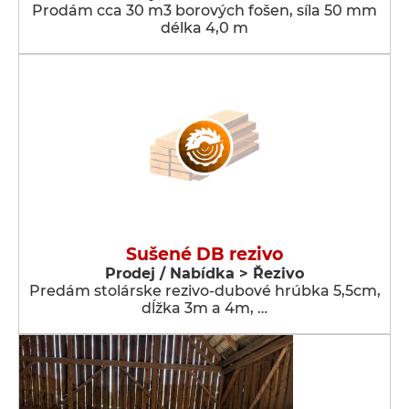
Prodám cca 30 m3 borových fošen, síla 50 mm
délka 4,0 m
Sušené DB rezivo
Prodej / Nabídka > Řezivo
Predám stolárske rezivo-dubové hrúbka 5,5cm,
dĺžka 3m a 4m, …