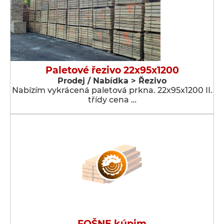
Paletové řezivo 22x95x1200
Prodej / Nabídka > Řezivo
Nabízím vykrácená paletová prkna. 22x95x1200 II.
třídy cena …
FOŠNE kúpim