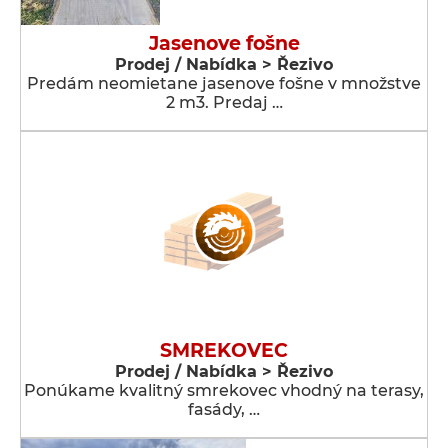
Jasenove fošne
Prodej / Nabídka > Řezivo
Predám neomietane jasenove fošne v množstve
2 m3. Predaj …
SMREKOVEC
Prodej / Nabídka > Řezivo
Ponúkame kvalitný smrekovec vhodný na terasy,
fasády, …