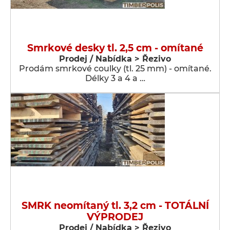
Smrkové desky tl. 2,5 cm - omítané
Prodej / Nabídka > Řezivo
Prodám smrkové coulky (tl. 25 mm) - omítané.
Délky 3 a 4 a …
SMRK neomítaný tl. 3,2 cm - TOTÁLNÍ
VÝPRODEJ
Prodej / Nabídka > Řezivo