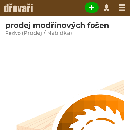
prodej modřínových fošen
(Prodej / Nabídka)
Řezivo