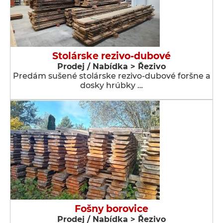
Stolárske rezivo-dubové
Prodej / Nabídka > Řezivo
Predám sušené stolárske rezivo-dubové foršne a
dosky hrúbky …
Fošny borovice
Prodej / Nabídka > Řezivo