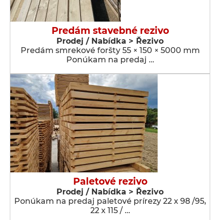
Predám stavebné rezivo
Prodej / Nabídka > Řezivo
Predám smrekové foršty 55 × 150 × 5000 mm
Ponúkam na predaj …
Paletové rezivo
Prodej / Nabídka > Řezivo
Ponúkam na predaj paletové prírezy 22 x 98 /95,
22 x 115 / …