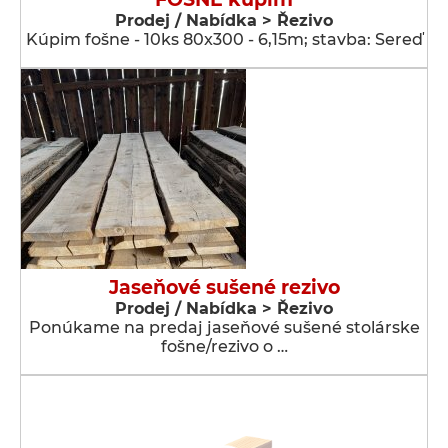
Prodej / Nabídka > Řezivo
Kúpim fošne - 10ks 80x300 - 6,15m; stavba: Sereď
Jaseňové sušené rezivo
Prodej / Nabídka > Řezivo
Ponúkame na predaj jaseňové sušené stolárske
fošne/rezivo o …