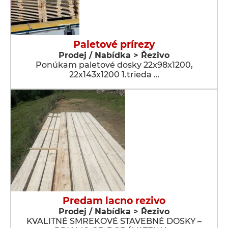
Paletové prírezy
Prodej / Nabídka > Řezivo
Ponúkam paletové dosky 22x98x1200,
22x143x1200 1.trieda …
Predam lacno rezivo
Prodej / Nabídka > Řezivo
KVALITNÉ SMREKOVÉ STAVEBNÉ DOSKY –