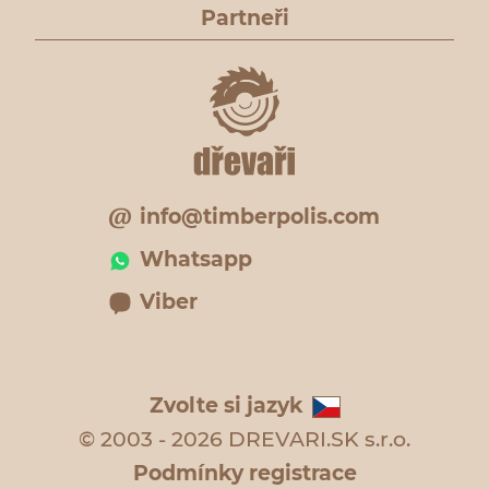
Partneři
info@timberpolis.com
Whatsapp
Viber
Zvolte si jazyk
© 2003 - 2026 DREVARI.SK s.r.o.
Podmínky registrace