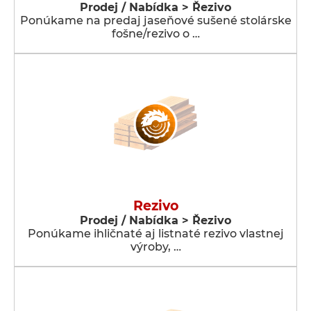
Prodej / Nabídka > Řezivo
Ponúkame na predaj jaseňové sušené stolárske
fošne/rezivo o …
Rezivo
Prodej / Nabídka > Řezivo
Ponúkame ihličnaté aj listnaté rezivo vlastnej
výroby, …