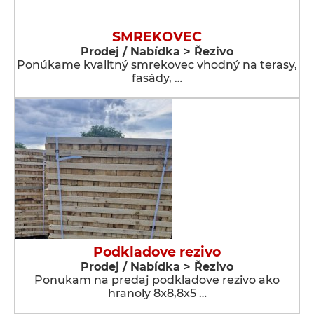
SMREKOVEC
Prodej / Nabídka > Řezivo
Ponúkame kvalitný smrekovec vhodný na terasy,
fasády, …
Podkladove rezivo
Prodej / Nabídka > Řezivo
Ponukam na predaj podkladove rezivo ako
hranoly 8x8,8x5 …