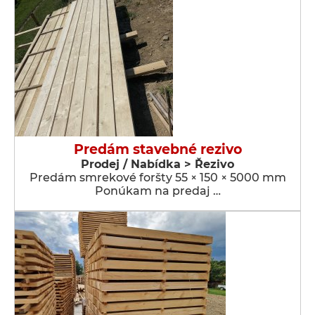
Predám stavebné rezivo
Prodej / Nabídka > Řezivo
Predám smrekové foršty 55 × 150 × 5000 mm
Ponúkam na predaj …