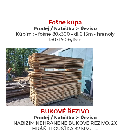
Fošne kúpa
Prodej / Nabídka > Řezivo
Kúpim : - fošne 80x300 - dl.6,15m - hranoly
150x150-6,15m
BUKOVÉ ŘEZIVO
Prodej / Nabídka > Řezivo
NABÍZÍM NEHRANĚNÉ BUKOVÉ ŘEZIVO, 2X
HRÁŇ TLOUŠŤKA 32 MM, 1 …