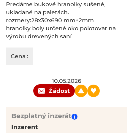
Predáme bukové hranolky sušené,
ukladané na paletách.
rozmery:28x30x690 mm±2mm
hranolky boly určené oko polotovar na
výrobu drevených saní
Cena :
10.05.2026
Žádost
Bezplatný inzerát
Inzerent