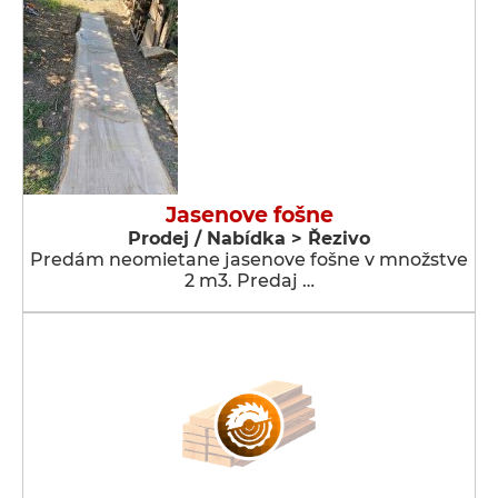
Jasenove fošne
Prodej / Nabídka > Řezivo
Predám neomietane jasenove fošne v množstve
2 m3. Predaj …