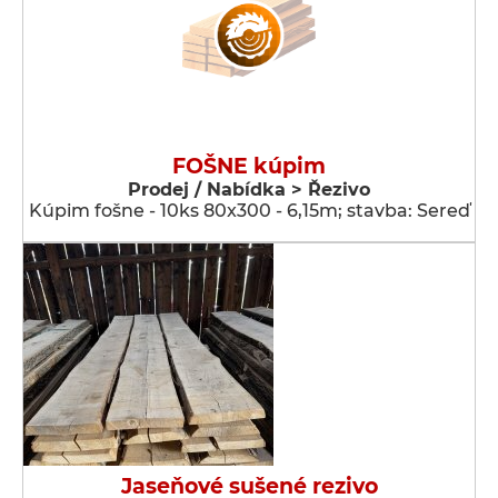
FOŠNE kúpim
Prodej / Nabídka > Řezivo
Kúpim fošne - 10ks 80x300 - 6,15m; stavba: Sereď
Jaseňové sušené rezivo