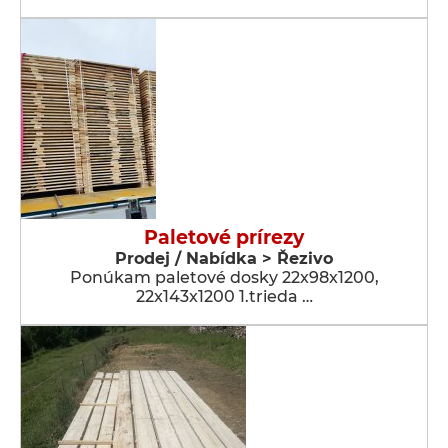
Paletové prírezy
Prodej / Nabídka > Řezivo
Ponúkam paletové dosky 22x98x1200,
22x143x1200 1.trieda …