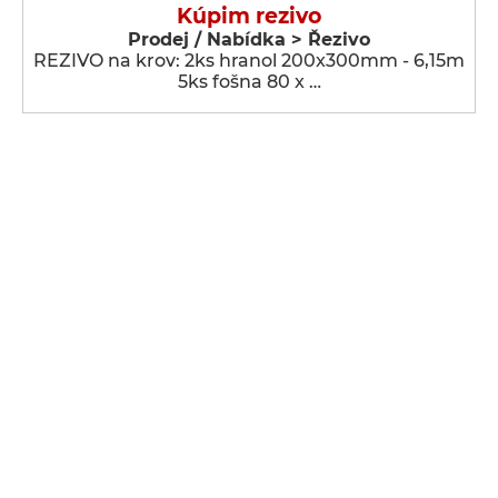
Kúpim rezivo
Prodej / Nabídka > Řezivo
REZIVO na krov: 2ks hranol 200x300mm - 6,15m
5ks fošna 80 x …