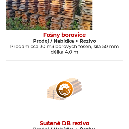
Fošny borovice
Prodej / Nabídka > Řezivo
Prodám cca 30 m3 borových fošen, síla 50 mm
délka 4,0 m
Sušené DB rezivo