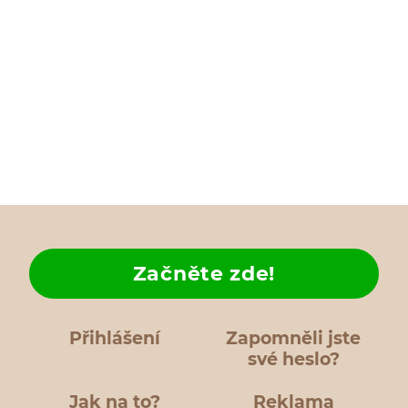
Začněte zde!
Přihlášení
Zapomněli jste
své heslo?
Jak na to?
Reklama