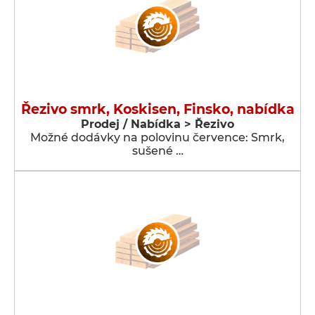
Řezivo smrk, Koskisen, Finsko, nabídka
Prodej / Nabídka > Řezivo
Možné dodávky na polovinu července: Smrk,
sušené …