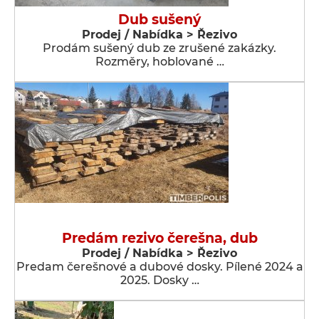
Dub sušený
Prodej / Nabídka > Řezivo
Prodám sušený dub ze zrušené zakázky.
Rozměry, hoblované …
Predám rezivo čerešna, dub
Prodej / Nabídka > Řezivo
Predam čerešnové a dubové dosky. Pílené 2024 a
2025. Dosky …