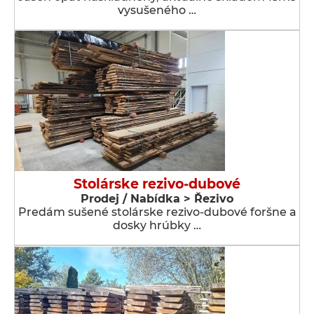
vysušeného …
Stolárske rezivo-dubové
Prodej / Nabídka > Řezivo
Predám sušené stolárske rezivo-dubové foršne a
dosky hrúbky …