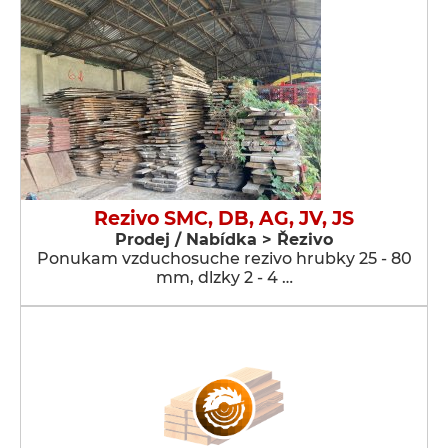
Rezivo SMC, DB, AG, JV, JS
Prodej / Nabídka > Řezivo
Ponukam vzduchosuche rezivo hrubky 25 - 80
mm, dlzky 2 - 4 …