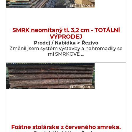
SMRK neomítaný tl. 3,2 cm - TOTÁLNÍ
VÝPRODEJ
Prodej / Nabídka > Řezivo
Změnil jsem systém výstavby a nahromadily se
mi SMRKOVÉ …
Foštne stolárske z červeného smreka.