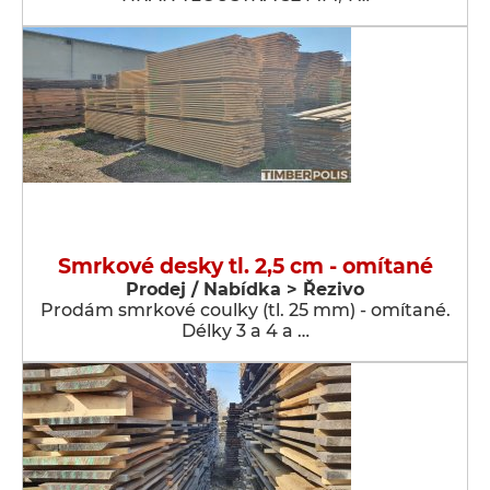
Smrkové desky tl. 2,5 cm - omítané
Prodej / Nabídka > Řezivo
Prodám smrkové coulky (tl. 25 mm) - omítané.
Délky 3 a 4 a …