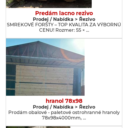
Predám lacno rezivo
Prodej / Nabídka > Řezivo
SMREKOVÉ FORŠTY – TOP KVALITA ZA VÝBORNÚ
CENU! Rozmer: 55 × …
hranol 78x98
Prodej / Nabídka > Řezivo
Prodám obalové - paletové ostrohranné hranoly
78x98x4000mm, …