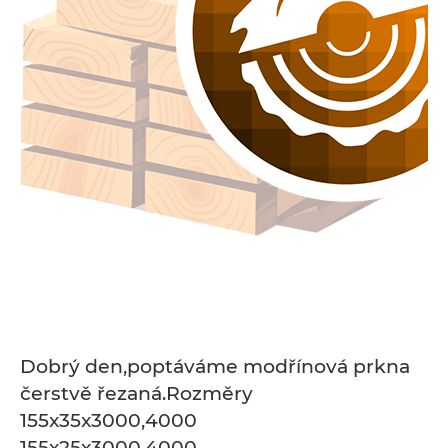
Dobrý den,poptáváme modřínová prkna
čerstvě řezaná.Rozměry
155x35x3000,4000
155x25x3000,4000