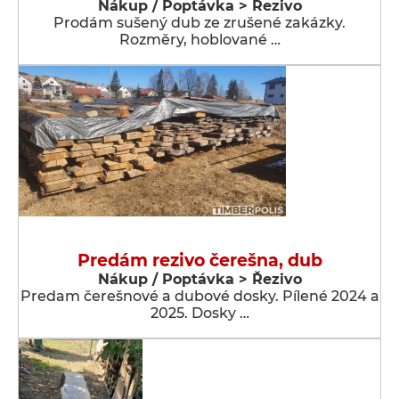
Nákup / Poptávka > Řezivo
Prodám sušený dub ze zrušené zakázky.
Rozměry, hoblované …
Predám rezivo čerešna, dub
Nákup / Poptávka > Řezivo
Predam čerešnové a dubové dosky. Pílené 2024 a
2025. Dosky …