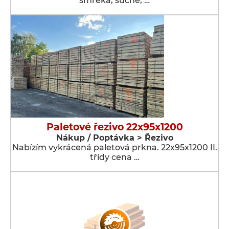
smreka, suché, …
Paletové řezivo 22x95x1200
Nákup / Poptávka > Řezivo
Nabízím vykrácená paletová prkna. 22x95x1200 II.
třídy cena …