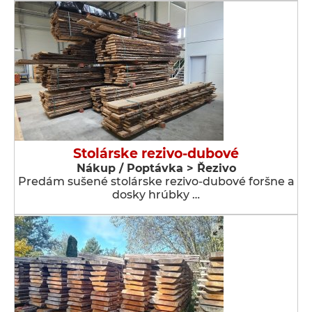
Stolárske rezivo-dubové
Nákup / Poptávka > Řezivo
Predám sušené stolárske rezivo-dubové foršne a
dosky hrúbky …