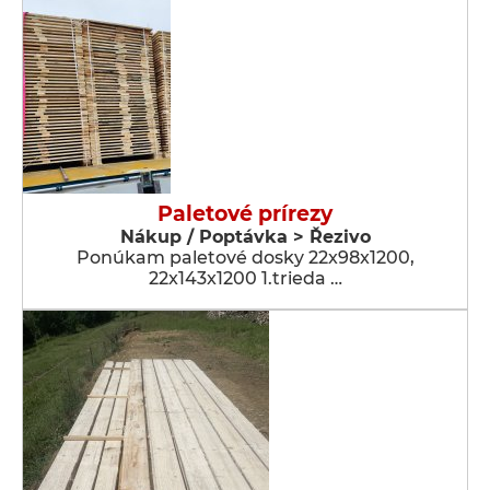
Paletové prírezy
Nákup / Poptávka > Řezivo
Ponúkam paletové dosky 22x98x1200,
22x143x1200 1.trieda …