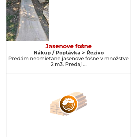
Jasenove fošne
Nákup / Poptávka > Řezivo
Predám neomietane jasenove fošne v množstve
2 m3. Predaj …