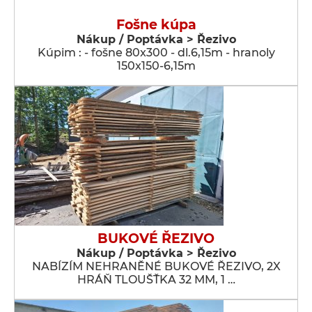
Fošne kúpa
Nákup / Poptávka > Řezivo
Kúpim : - fošne 80x300 - dl.6,15m - hranoly
150x150-6,15m
BUKOVÉ ŘEZIVO
Nákup / Poptávka > Řezivo
NABÍZÍM NEHRANĚNÉ BUKOVÉ ŘEZIVO, 2X
HRÁŇ TLOUŠŤKA 32 MM, 1 …