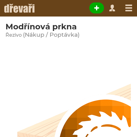
Modřínová prkna
(Nákup / Poptávka)
Řezivo