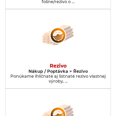
fošne/rezivo o …
Rezivo
Nákup / Poptávka > Řezivo
Ponúkame ihličnaté aj listnaté rezivo vlastnej
výroby, …