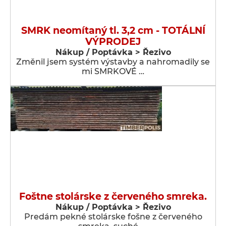
SMRK neomítaný tl. 3,2 cm - TOTÁLNÍ
VÝPRODEJ
Nákup / Poptávka > Řezivo
Změnil jsem systém výstavby a nahromadily se
mi SMRKOVÉ …
Foštne stolárske z červeného smreka.
Nákup / Poptávka > Řezivo
Predám pekné stolárske fošne z červeného