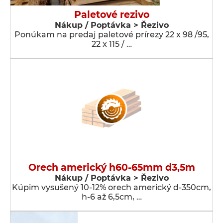
Paletové rezivo
Nákup / Poptávka > Řezivo
Ponúkam na predaj paletové prírezy 22 x 98 /95,
22 x 115 / …
Orech americký h60-65mm d3,5m
Nákup / Poptávka > Řezivo
Kúpim vysušený 10-12% orech americký d-350cm,
h-6 až 6,5cm, …