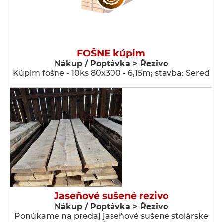
FOŠNE kúpim
Nákup / Poptávka > Řezivo
Kúpim fošne - 10ks 80x300 - 6,15m; stavba: Sereď
Jaseňové sušené rezivo
Nákup / Poptávka > Řezivo
Ponúkame na predaj jaseňové sušené stolárske