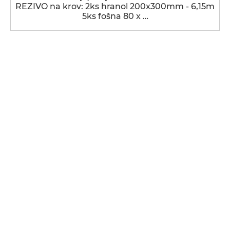
REZIVO na krov: 2ks hranol 200x300mm - 6,15m
5ks fošna 80 x …