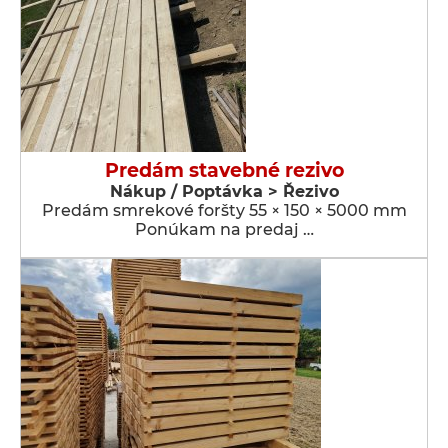
Predám stavebné rezivo
Nákup / Poptávka > Řezivo
Predám smrekové foršty 55 × 150 × 5000 mm
Ponúkam na predaj …