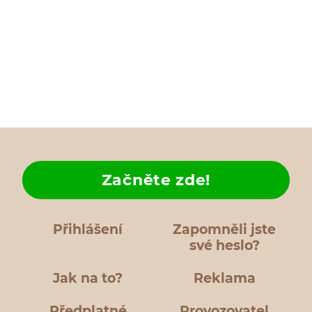
Začněte zde!
Přihlášení
Zapomněli jste
své heslo?
Jak na to?
Reklama
Předplatné
Provozovatel