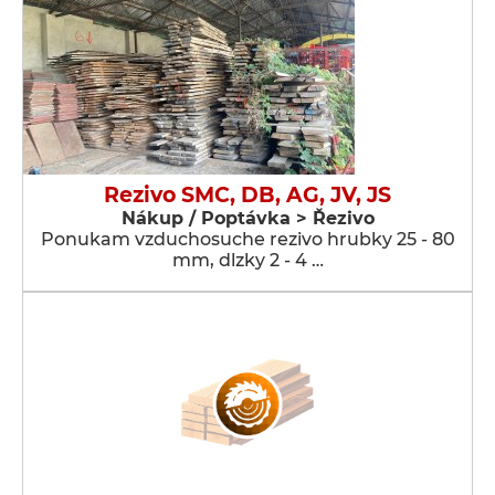
Rezivo SMC, DB, AG, JV, JS
Nákup / Poptávka > Řezivo
Ponukam vzduchosuche rezivo hrubky 25 - 80
mm, dlzky 2 - 4 …