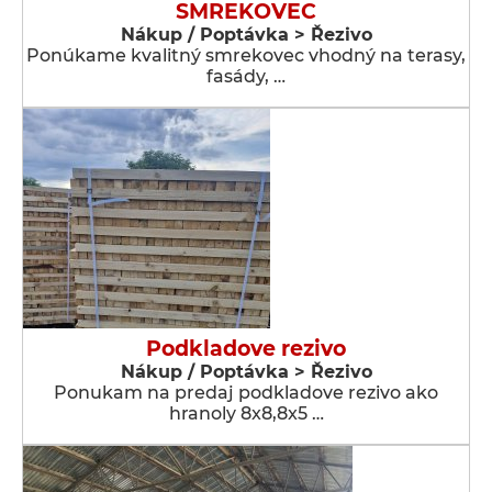
SMREKOVEC
Nákup / Poptávka > Řezivo
Ponúkame kvalitný smrekovec vhodný na terasy,
fasády, …
Podkladove rezivo
Nákup / Poptávka > Řezivo
Ponukam na predaj podkladove rezivo ako
hranoly 8x8,8x5 …