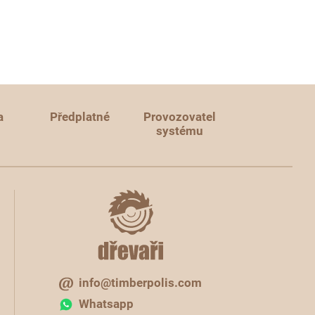
a
Předplatné
Provozovatel
systému
info@timberpolis.com
Whatsapp