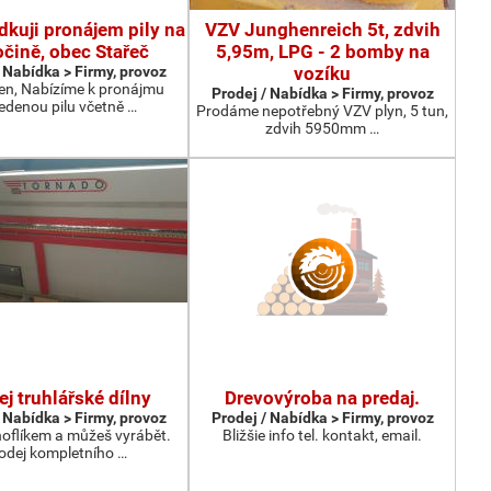
dkuji pronájem pily na
VZV Junghenreich 5t, zdvih
čině, obec Stařeč
5,95m, LPG - 2 bomby na
 Nabídka > Firmy, provoz
vozíku
en, Nabízíme k pronájmu
Prodej / Nabídka > Firmy, provoz
edenou pilu včetně …
Prodáme nepotřebný VZV plyn, 5 tun,
zdvih 5950mm …
ej truhlářské dílny
Drevovýroba na predaj.
 Nabídka > Firmy, provoz
Prodej / Nabídka > Firmy, provoz
noflíkem a můžeš vyrábět.
Bližšie info tel. kontakt, email.
odej kompletního …