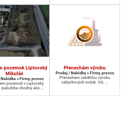
m pozemok Liptovský
Přenechám výrobu
Mikuláš
Prodej / Nabídka > Firmy, provoz
Přenechám zaběhlou výrobu
 Nabídka > Firmy, provoz
nábytkových nožek. Viz. …
em pozemok v Liptovský
 -paludzka vhodný ako …