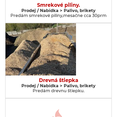
Smrekové piliny.
Prodej / Nabídka > Palivo, brikety
Predám smrekové piliny,mesačne cca 30prm
Drevná štiepka
Prodej / Nabídka > Palivo, brikety
Predám drevnu štiepku.