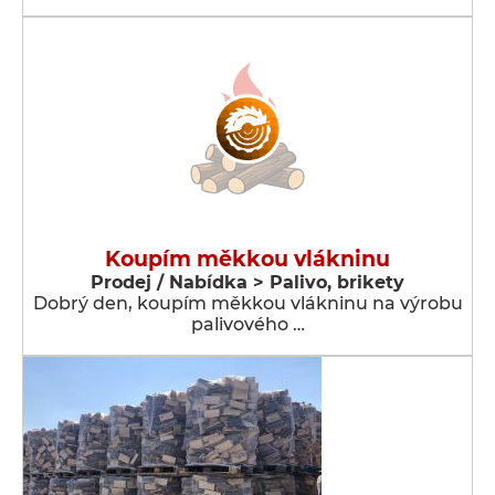
Koupím měkkou vlákninu
Prodej / Nabídka > Palivo, brikety
Dobrý den, koupím měkkou vlákninu na výrobu
palivového …