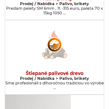
Prodej / Nabídka > Palivo, brikety
Predam pelety SM 6mm , 1t -315 euro, paleta 70 x
15kg 1050 …
Štiepané palivové drevo
Prodej / Nabídka > Palivo, brikety
Sme profesionáli s dlhoročnou tradíciou vo výrobe
…