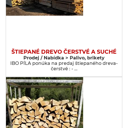
ŠTIEPANÉ DREVO ČERSTVÉ A SUCHÉ
Prodej / Nabídka > Palivo, brikety
IBO PÍLA ponúka na predaj štiepaného dreva-
čerstvé : - …