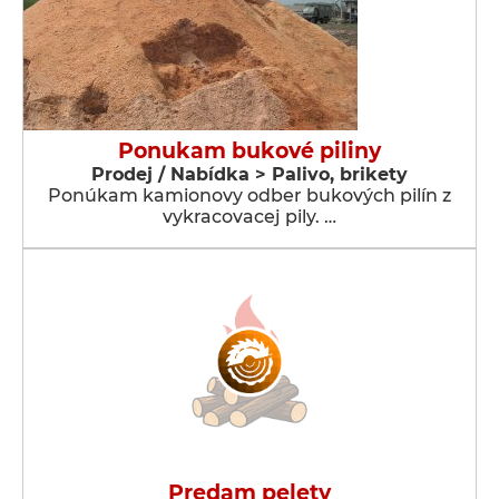
Ponukam bukové piliny
Prodej / Nabídka > Palivo, brikety
Ponúkam kamionovy odber bukových pilín z
vykracovacej pily. …
Predam pelety