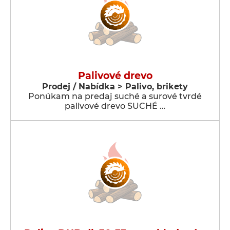
Palivové drevo
Prodej / Nabídka > Palivo, brikety
Ponúkam na predaj suché a surové tvrdé
palivové drevo SUCHÉ …