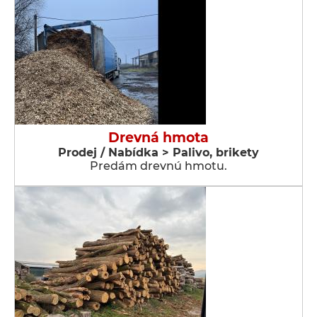
Drevná hmota
Prodej / Nabídka > Palivo, brikety
Predám drevnú hmotu.