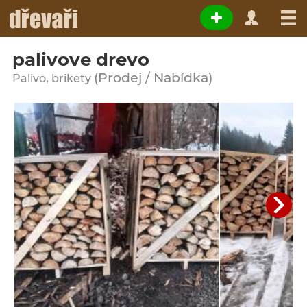
palivove drevo
(Prodej / Nabídka)
Palivo, brikety