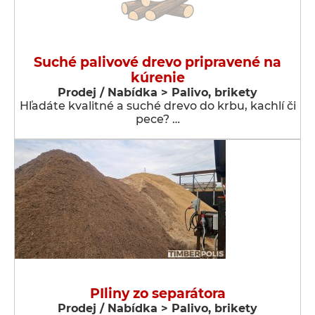
Suché palivové drevo pripravené na
kúrenie
Prodej / Nabídka > Palivo, brikety
Hľadáte kvalitné a suché drevo do krbu, kachlí či
pece? …
PIliny zo separátora
Prodej / Nabídka > Palivo, brikety