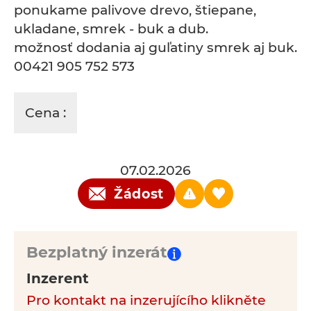
ponukame palivove drevo, štiepane,
ukladane, smrek - buk a dub.
možnosť dodania aj guľatiny smrek aj buk.
00421 905 752 573
Cena :
07.02.2026
Žádost
Bezplatný inzerát
Inzerent
Pro kontakt na inzerujícího klikněte