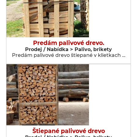
Predám palivové drevo.
Prodej / Nabídka > Palivo, brikety
Predám palivové drevo štiepané v klietkach …
Štiepané palivové drevo