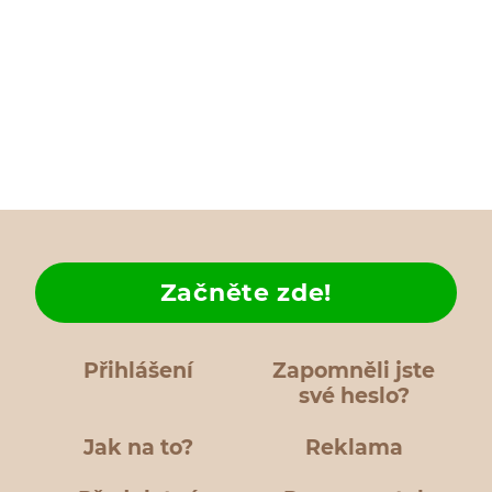
Začněte zde!
Přihlášení
Zapomněli jste
své heslo?
Jak na to?
Reklama