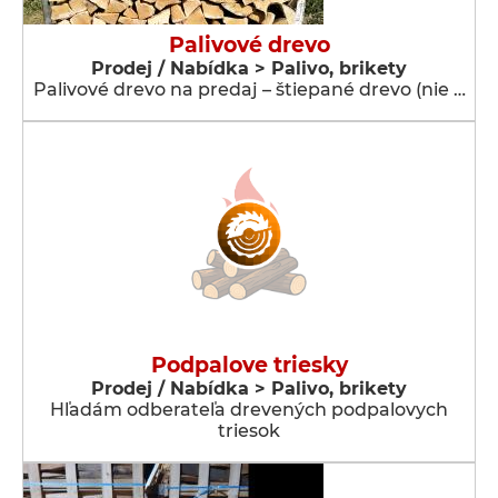
Palivové drevo
Prodej / Nabídka > Palivo, brikety
Palivové drevo na predaj – štiepané drevo (nie …
Podpalove triesky
Prodej / Nabídka > Palivo, brikety
Hľadám odberateľa drevených podpalovych
triesok