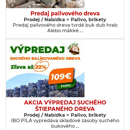
Predaj palivového dreva
Prodej / Nabídka > Palivo, brikety
Predaj palivového dreva tvrdé buk dub hrab
Alebo mäkké …
AKCIA VÝPREDAJ SUCHÉHO
ŠTIEPANÉHO DREVA
Prodej / Nabídka > Palivo, brikety
IBO PÍLA vypredáva skladové zásoby suchého
bukového …