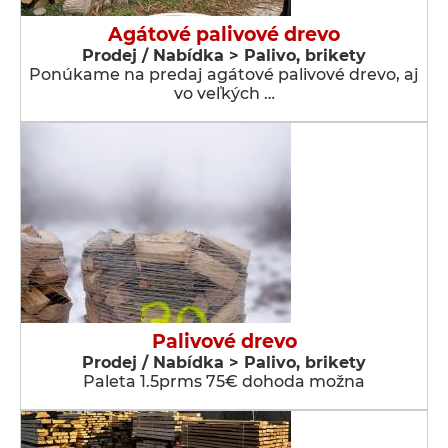
Agátové palivové drevo
Prodej / Nabídka > Palivo, brikety
Ponúkame na predaj agátové palivové drevo, aj
vo veľkých …
Palivové drevo
Prodej / Nabídka > Palivo, brikety
Paleta 1.5prms 75€ dohoda možna