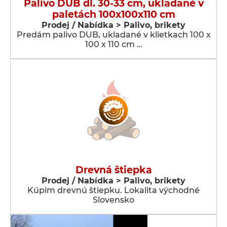
Palivo DUB dl. 30-33 cm, ukladané v
paletách 100x100x110 cm
Prodej / Nabídka > Palivo, brikety
Predám palivo DUB, ukladané v klietkach 100 x
100 x 110 cm …
Drevná štiepka
Prodej / Nabídka > Palivo, brikety
Kúpim drevnú štiepku. Lokalita východné
Slovensko