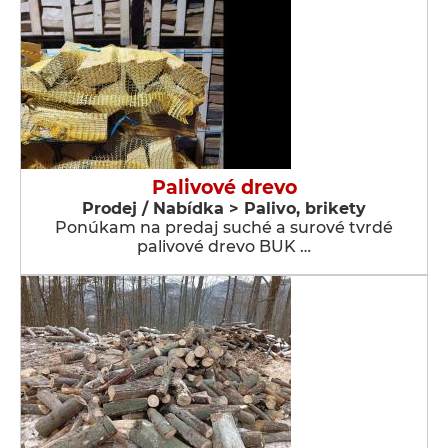
Palivové drevo
Prodej / Nabídka > Palivo, brikety
Ponúkam na predaj suché a surové tvrdé
palivové drevo BUK …