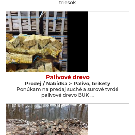
triesok
Palivové drevo
Prodej / Nabídka > Palivo, brikety
Ponúkam na predaj suché a surové tvrdé
palivové drevo BUK …