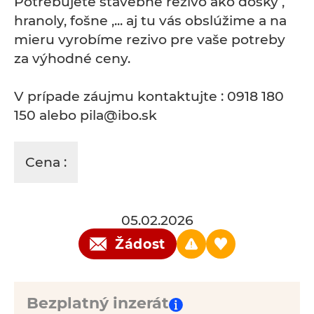
Potrebujete stavebné rezivo ako dosky ,
hranoly, fošne ,... aj tu vás obslúžime a na
mieru vyrobíme rezivo pre vaše potreby
za výhodné ceny.
V prípade záujmu kontaktujte : 0918 180
150 alebo pila@ibo.sk
Cena :
05.02.2026
Žádost
Bezplatný inzerát