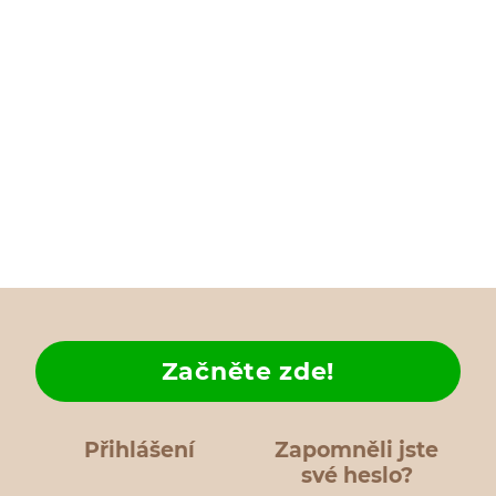
Začněte zde!
Přihlášení
Zapomněli jste
své heslo?