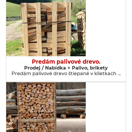
Predám palivové drevo.
Prodej / Nabídka > Palivo, brikety
Predám palivové drevo štiepané v klietkach …