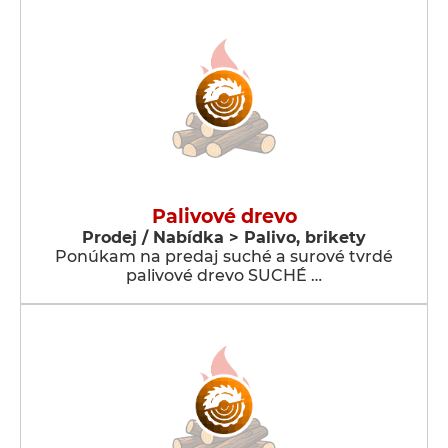
Palivové drevo
Prodej / Nabídka > Palivo, brikety
Ponúkam na predaj suché a surové tvrdé
palivové drevo SUCHÉ …