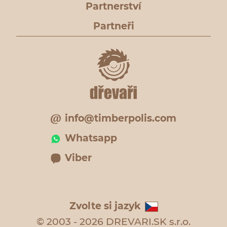
Partnerství
Partneři
info@timberpolis.com
Whatsapp
Viber
Zvolte si jazyk
© 2003 - 2026 DREVARI.SK s.r.o.