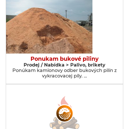
Ponukam bukové piliny
Prodej / Nabídka > Palivo, brikety
Ponúkam kamionovy odber bukových pilín z
vykracovacej pily. …