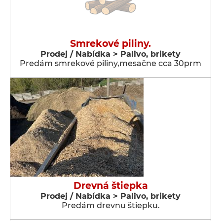
Smrekové piliny.
Prodej / Nabídka > Palivo, brikety
Predám smrekové piliny,mesačne cca 30prm
Drevná štiepka
Prodej / Nabídka > Palivo, brikety
Predám drevnu štiepku.