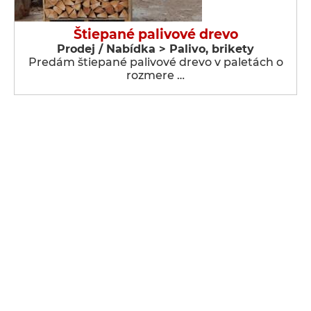
Štiepané palivové drevo
Prodej / Nabídka > Palivo, brikety
Predám štiepané palivové drevo v paletách o
rozmere …