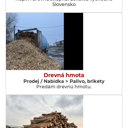
Slovensko
Drevná hmota
Prodej / Nabídka > Palivo, brikety
Predám drevnú hmotu.