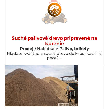
Suché palivové drevo pripravené na
kúrenie
Prodej / Nabídka > Palivo, brikety
Hľadáte kvalitné a suché drevo do krbu, kachlí či
pece? …