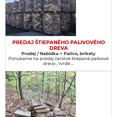
PREDAJ ŠTIEPANÉHO PALIVOVÉHO
DREVA
Prodej / Nabídka > Palivo, brikety
Ponúkame na predaj čerstvé štiepané palivové
drevo , tvrdé …