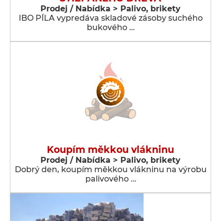
Prodej / Nabídka > Palivo, brikety
IBO PÍLA vypredáva skladové zásoby suchého
bukového …
Koupím měkkou vlákninu
Prodej / Nabídka > Palivo, brikety
Dobrý den, koupím měkkou vlákninu na výrobu
palivového …