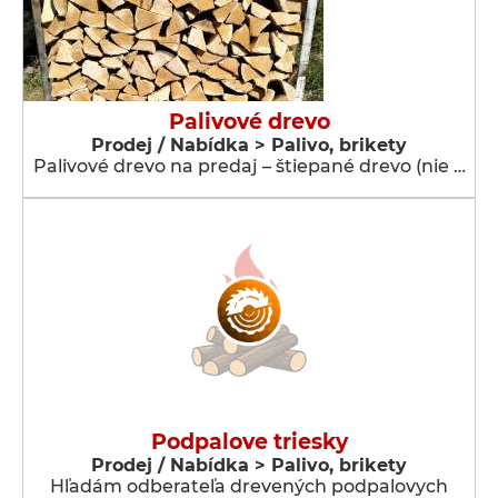
Palivové drevo
Prodej / Nabídka > Palivo, brikety
Palivové drevo na predaj – štiepané drevo (nie …
Podpalove triesky
Prodej / Nabídka > Palivo, brikety
Hľadám odberateľa drevených podpalovych