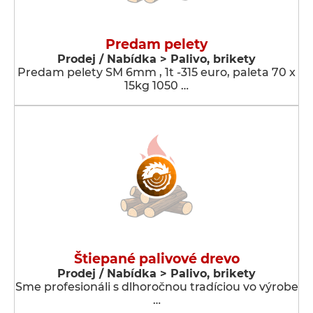
Predam pelety
Prodej / Nabídka > Palivo, brikety
Predam pelety SM 6mm , 1t -315 euro, paleta 70 x
15kg 1050 …
Štiepané palivové drevo
Prodej / Nabídka > Palivo, brikety
Sme profesionáli s dlhoročnou tradíciou vo výrobe
…