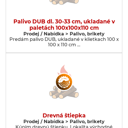
Palivo DUB dl. 30-33 cm, ukladané v
paletách 100x100x110 cm
Prodej / Nabídka > Palivo, brikety
Predám palivo DUB, ukladané v klietkach 100 x
100 x 110 cm …
Drevná štiepka
Prodej / Nabídka > Palivo, brikety
Kúpim drevnú štiepku. Lokalita východné