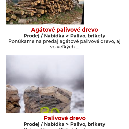
Agátové palivové drevo
Prodej / Nabídka > Palivo, brikety
Ponúkame na predaj agátové palivové drevo, aj
vo veľkých …
Palivové drevo
Prodej / Nabídka > Palivo, brikety