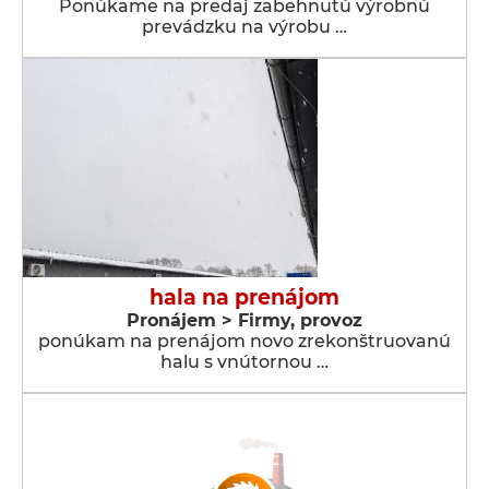
Ponúkame na predaj zabehnutú výrobnú
prevádzku na výrobu …
hala na prenájom
Pronájem > Firmy, provoz
ponúkam na prenájom novo zrekonštruovanú
halu s vnútornou …