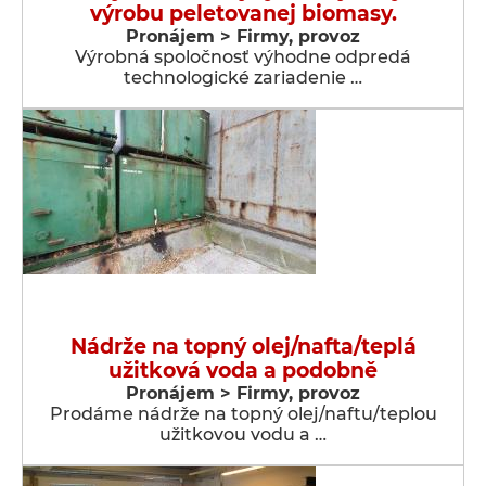
výrobu peletovanej biomasy.
Pronájem > Firmy, provoz
Výrobná spoločnosť výhodne odpredá
technologické zariadenie …
Nádrže na topný olej/nafta/teplá
užitková voda a podobně
Pronájem > Firmy, provoz
Prodáme nádrže na topný olej/naftu/teplou
užitkovou vodu a …