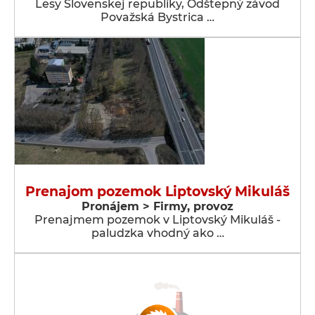
Lesy Slovenskej republiky, Odštepný závod
Považská Bystrica …
Prenajom pozemok Liptovský Mikuláš
Pronájem > Firmy, provoz
Prenajmem pozemok v Liptovský Mikuláš -
paludzka vhodný ako …