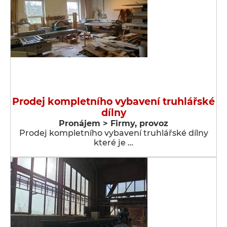
Prodej kompletního vybavení truhlářské
dílny
Pronájem > Firmy, provoz
Prodej kompletního vybavení truhlářské dílny
které je …