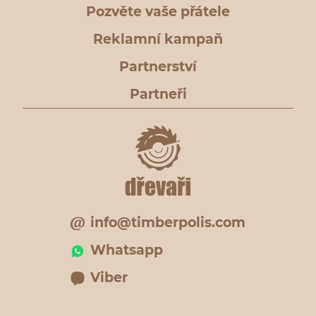
Pozvěte vaše přátele
Reklamní kampaň
Partnerství
Partneři
info@timberpolis.com
Whatsapp
Viber