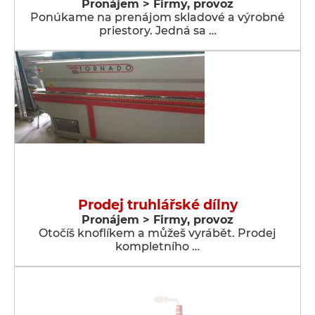
Pronájem > Firmy, provoz
Ponúkame na prenájom skladové a výrobné
priestory. Jedná sa …
Prodej truhlářské dílny
Pronájem > Firmy, provoz
Otočíš knoflíkem a můžeš vyrábět. Prodej
kompletního …