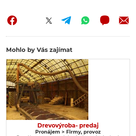
Mohlo by Vás zajímat
Drevovýroba- predaj
Pronájem > Firmy, provoz