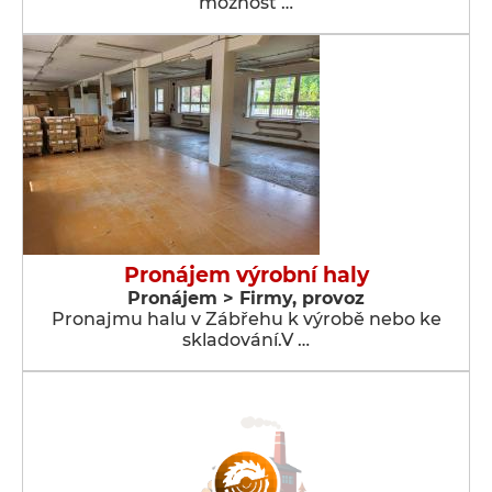
možnost …
Pronájem výrobní haly
Pronájem > Firmy, provoz
Pronajmu halu v Zábřehu k výrobě nebo ke
skladování.V …