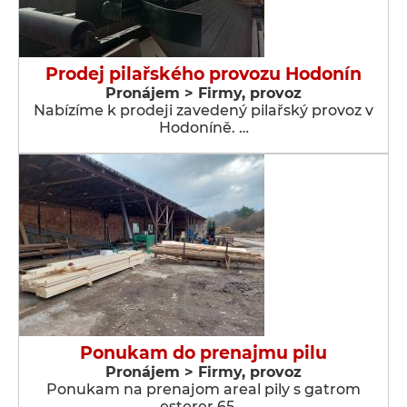
Prodej pilařského provozu Hodonín
Pronájem > Firmy, provoz
Nabízíme k prodeji zavedený pilařský provoz v
Hodoníně. …
Ponukam do prenajmu pilu
Pronájem > Firmy, provoz
Ponukam na prenajom areal pily s gatrom
esterer 65 …