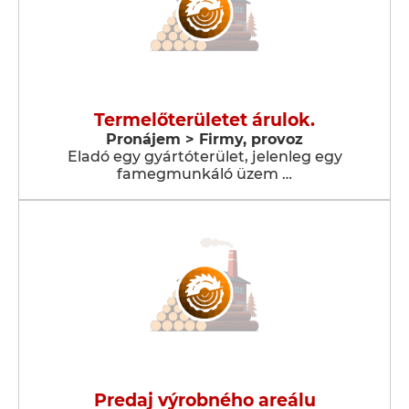
Termelőterületet árulok.
Pronájem > Firmy, provoz
Eladó egy gyártóterület, jelenleg egy
famegmunkáló üzem …
Predaj výrobného areálu