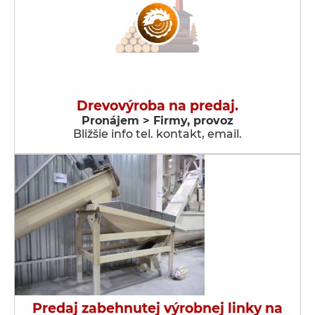
Drevovýroba na predaj.
Pronájem > Firmy, provoz
Bližšie info tel. kontakt, email.
Predaj zabehnutej výrobnej linky na