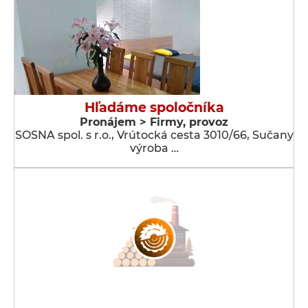
Hľadáme spoločníka
Pronájem > Firmy, provoz
SOSNA spol. s r.o., Vrútocká cesta 3010/66, Sučany
výroba …