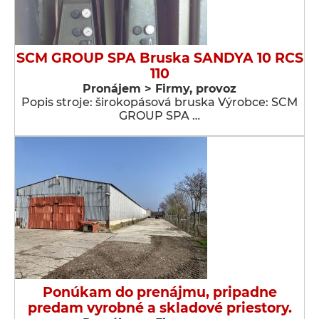
SCM GROUP SPA Bruska SANDYA 10 RCS
110
Pronájem > Firmy, provoz
Popis stroje: širokopásová bruska Výrobce: SCM
GROUP SPA …
Ponúkam do prenájmu, pripadne
predam vyrobné a skladové priestory.