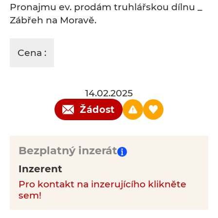
Pronajmu ev. prodám truhlářskou dílnu _
Zábřeh na Moravě.
Cena :
14.02.2025
Žádost
Bezplatný inzerát
Inzerent
Pro kontakt na inzerujícího klikněte
sem!