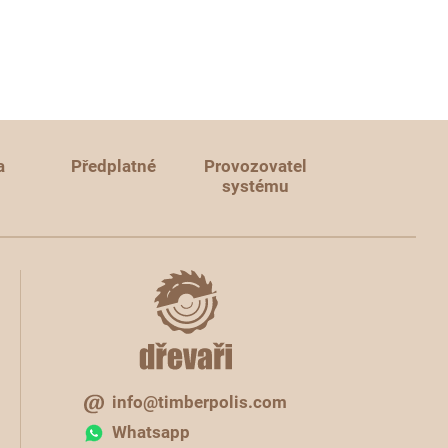
a
Předplatné
Provozovatel
systému
info@timberpolis.com
Whatsapp