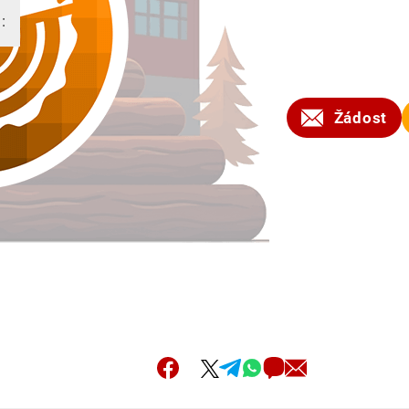
:
2025
Žádost