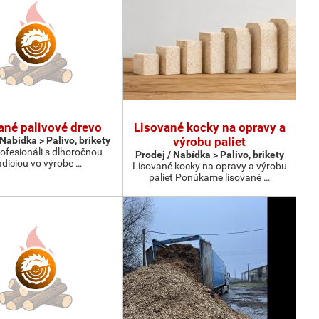
ané palivové drevo
Lisované kocky na opravy a
 Nabídka > Palivo, brikety
výrobu paliet
ofesionáli s dlhoročnou
Prodej / Nabídka > Palivo, brikety
adíciou vo výrobe …
Lisované kocky na opravy a výrobu
paliet Ponúkame lisované …