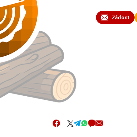
2024
Žádost