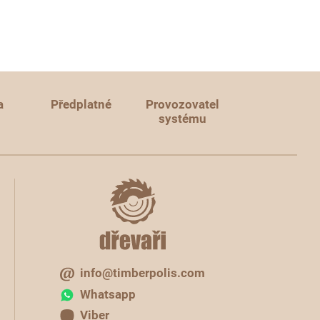
a
Předplatné
Provozovatel
systému
info@timberpolis.com
Whatsapp
Viber