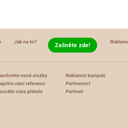
e
Jak na to?
Reklam
Začněte zde!
avrhněte nové služby
Reklamní kampaň
apište nám referenci
Partnerství
ozvěte vaše přátele
Partneři