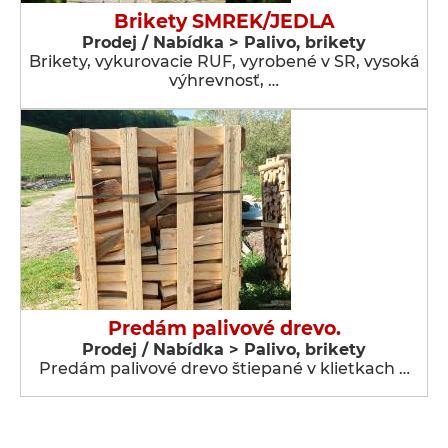
Brikety SMREK/JEDLA
Prodej / Nabídka > Palivo, brikety
Brikety, vykurovacie RUF, vyrobené v SR, vysoká
výhrevnosť, …
Predám palivové drevo.
Prodej / Nabídka > Palivo, brikety
Predám palivové drevo štiepané v klietkach …