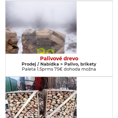
Palivové drevo
Prodej / Nabídka > Palivo, brikety
Paleta 1.5prms 75€ dohoda možna