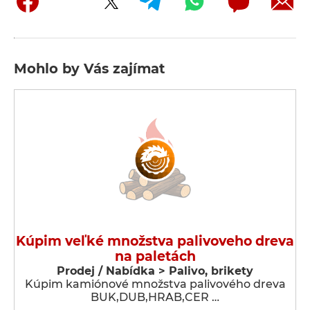
Mohlo by Vás zajímat
Kúpim veľké množstva palivoveho dreva
na paletách
Prodej / Nabídka > Palivo, brikety
Kúpim kamiónové množstva palivového dreva
BUK,DUB,HRAB,CER …