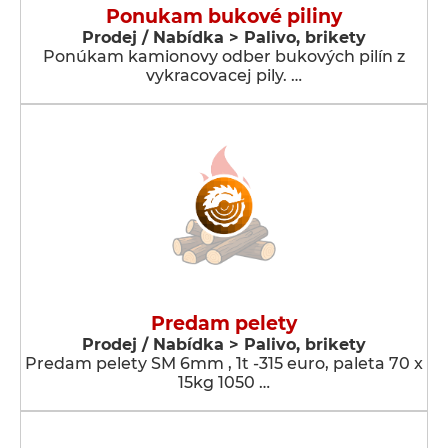
Ponukam bukové piliny
Prodej / Nabídka > Palivo, brikety
Ponúkam kamionovy odber bukových pilín z
vykracovacej pily. …
Predam pelety
Prodej / Nabídka > Palivo, brikety
Predam pelety SM 6mm , 1t -315 euro, paleta 70 x
15kg 1050 …