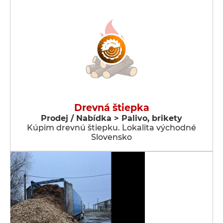
Drevná štiepka
Prodej / Nabídka > Palivo, brikety
Kúpim drevnú štiepku. Lokalita východné
Slovensko