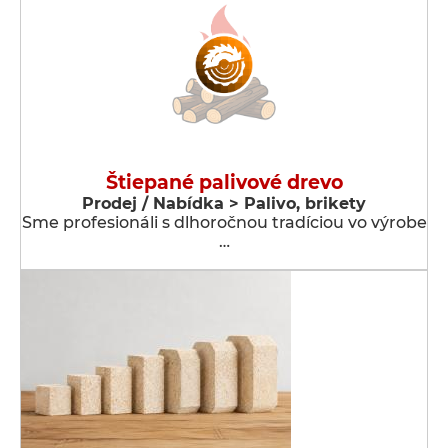
Štiepané palivové drevo
Prodej / Nabídka > Palivo, brikety
Sme profesionáli s dlhoročnou tradíciou vo výrobe
…