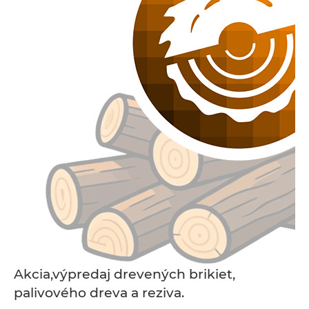
Akcia,výpredaj drevených brikiet,
palivového dreva a reziva.