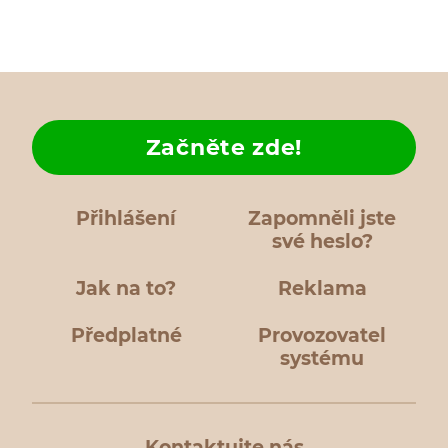
Začněte zde!
Přihlášení
Zapomněli jste
své heslo?
Jak na to?
Reklama
Předplatné
Provozovatel
systému
Kontaktujte nás