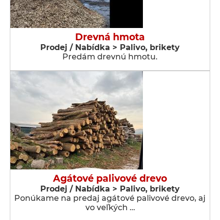
Drevná hmota
Prodej / Nabídka > Palivo, brikety
Predám drevnú hmotu.
Agátové palivové drevo
Prodej / Nabídka > Palivo, brikety
Ponúkame na predaj agátové palivové drevo, aj
vo veľkých …