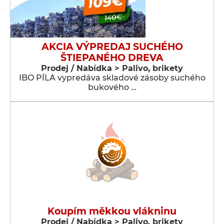
AKCIA VÝPREDAJ SUCHÉHO
ŠTIEPANÉHO DREVA
Prodej / Nabídka > Palivo, brikety
IBO PÍLA vypredáva skladové zásoby suchého
bukového …
Koupím měkkou vlákninu
Prodej / Nabídka > Palivo, brikety