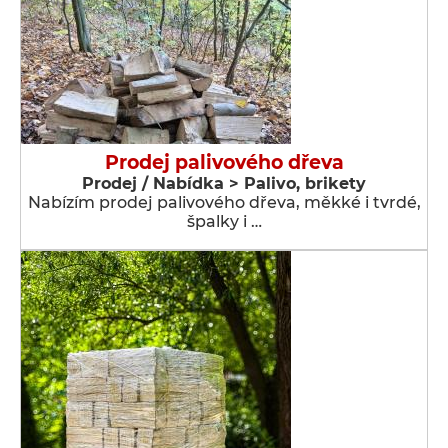
Prodej palivového dřeva
Prodej / Nabídka > Palivo, brikety
Nabízím prodej palivového dřeva, měkké i tvrdé,
špalky i …