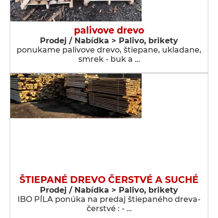
palivove drevo
Prodej / Nabídka > Palivo, brikety
ponukame palivove drevo, štiepane, ukladane,
smrek - buk a …
ŠTIEPANÉ DREVO ČERSTVÉ A SUCHÉ
Prodej / Nabídka > Palivo, brikety
IBO PÍLA ponúka na predaj štiepaného dreva-
čerstvé : - …