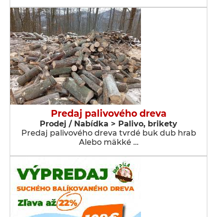
Predaj palivového dreva
Prodej / Nabídka > Palivo, brikety
Predaj palivového dreva tvrdé buk dub hrab
Alebo mäkké …