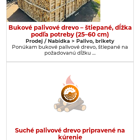
Bukové palivové drevo – štiepané, dĺžka
podľa potreby (25–60 cm)
Prodej / Nabídka > Palivo, brikety
Ponúkam bukové palivové drevo, štiepané na
požadovanú dĺžku …
Suché palivové drevo pripravené na
kúrenie