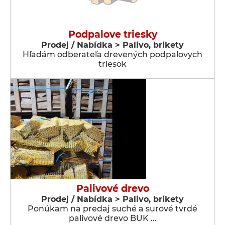
Podpalove triesky
Prodej / Nabídka > Palivo, brikety
Hľadám odberateľa drevených podpalovych
triesok
Palivové drevo
Prodej / Nabídka > Palivo, brikety
Ponúkam na predaj suché a surové tvrdé
palivové drevo BUK …