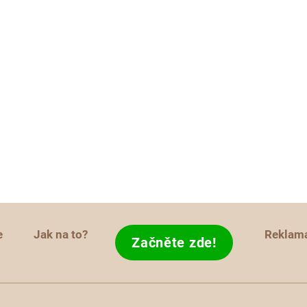
e
Jak na to?
Reklam
Začněte zde!