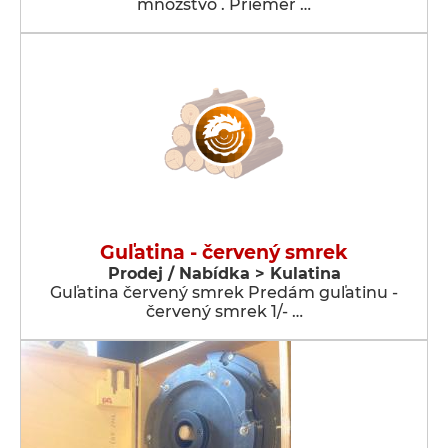
množstvo . Priemer …
Guľatina - červený smrek
Prodej / Nabídka > Kulatina
Guľatina červený smrek Predám guľatinu -
červený smrek 1/- …