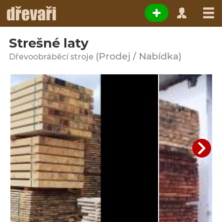
Strešné laty
(Prodej / Nabídka)
Dřevoobráběcí stroje