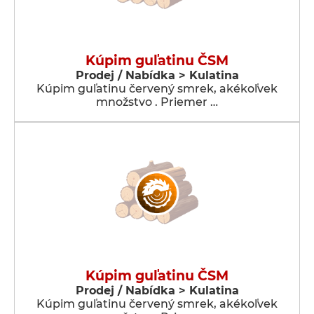
Kúpim guľatinu ČSM
Prodej / Nabídka > Kulatina
Kúpim guľatinu červený smrek, akékoľvek
množstvo . Priemer …
Kúpim guľatinu ČSM
Prodej / Nabídka > Kulatina
Kúpim guľatinu červený smrek, akékoľvek