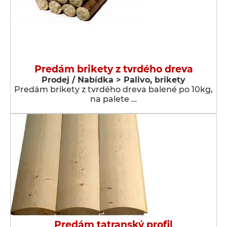
Predám brikety z tvrdého dreva
Prodej / Nabídka > Palivo, brikety
Predám brikety z tvrdého dreva balené po 10kg,
na palete …
Predám tatranský profil