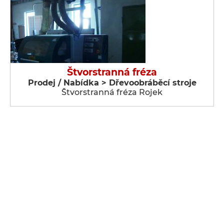
Štvorstranná fréza
Prodej / Nabídka > Dřevoobráběcí stroje
Štvorstranná fréza Rojek