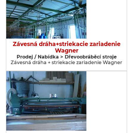
Závesná dráha+striekacie zariadenie
Wagner
Prodej / Nabídka > Dřevoobráběcí stroje
Závesná dráha + striekacie zariadenie Wagner