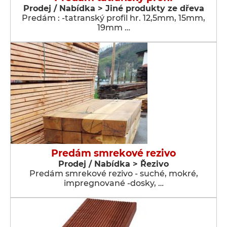
Prodej / Nabídka > Jiné produkty ze dřeva
Predám : -tatranský profil hr. 12,5mm, 15mm,
19mm …
Predám smrekové rezivo
Prodej / Nabídka > Řezivo
Predám smrekové rezivo - suché, mokré,
impregnované -dosky, …