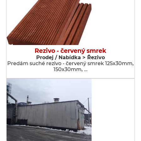
Rezivo - červený smrek
Prodej / Nabídka > Řezivo
Predám suché rezivo - červený smrek 125x30mm,
150x30mm, …