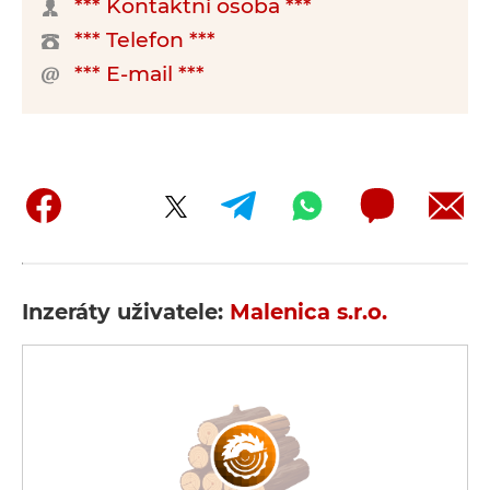
*** Kontaktní osoba ***
*** Telefon ***
*** E-mail ***
Inzeráty uživatele:
Malenica s.r.o.