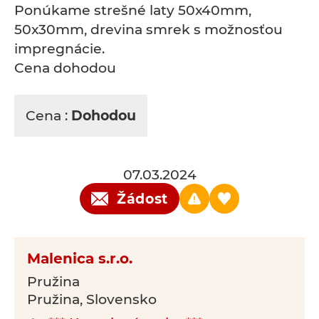
Ponúkame strešné laty 50x40mm,
50x30mm, drevina smrek s možnosťou
impregnácie.
Cena dohodou
Cena :
Dohodou
07.03.2024
Žádost
Malenica s.r.o.
Pružina
Pružina, Slovensko