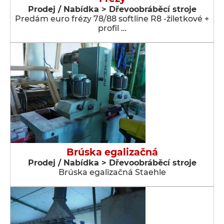
Prodej / Nabídka > Dřevoobráběcí stroje
Predám euro frézy 78/88 softline R8 -žiletkové +
profil …
Brúska egalizačná
Prodej / Nabídka > Dřevoobráběcí stroje
Brúska egalizačná Staehle