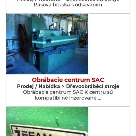
Pásová brúska s odsávaním
Obrábacie centrum SAC
Prodej / Nabídka > Dřevoobráběcí stroje
Obrábacie centrum SAC K centru sú
kompatibilné inzerované …