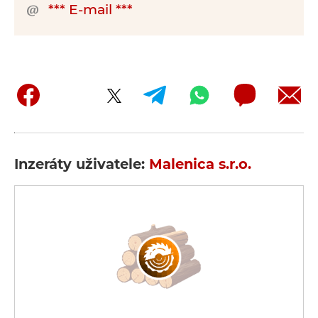
*** E-mail ***
Inzeráty uživatele:
Malenica s.r.o.