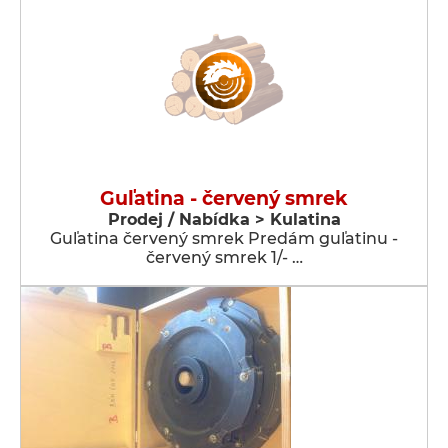
Guľatina - červený smrek
Prodej / Nabídka > Kulatina
Guľatina červený smrek Predám guľatinu -
červený smrek 1/- …