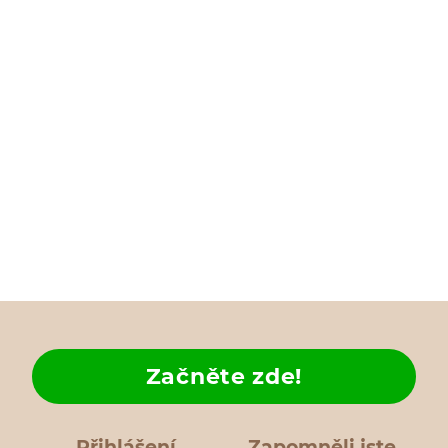
Začněte zde!
Přihlášení
Zapomněli jste