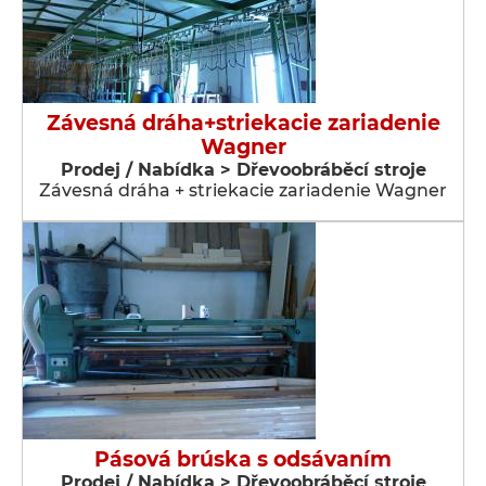
Závesná dráha+striekacie zariadenie
Wagner
Prodej / Nabídka > Dřevoobráběcí stroje
Závesná dráha + striekacie zariadenie Wagner
Pásová brúska s odsávaním
Prodej / Nabídka > Dřevoobráběcí stroje