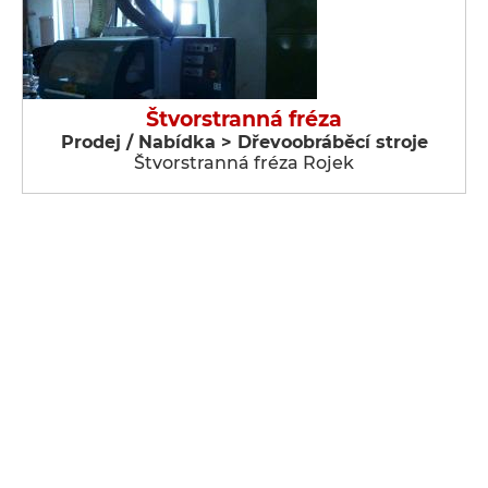
Štvorstranná fréza
Prodej / Nabídka > Dřevoobráběcí stroje
Štvorstranná fréza Rojek