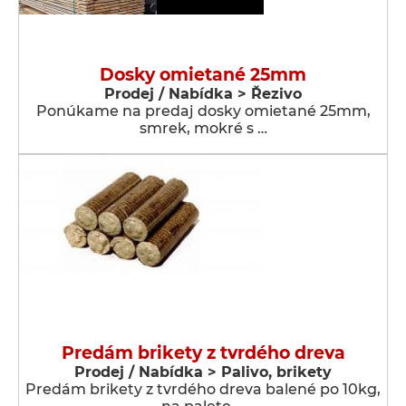
Dosky omietané 25mm
Prodej / Nabídka > Řezivo
Ponúkame na predaj dosky omietané 25mm,
smrek, mokré s …
Predám brikety z tvrdého dreva
Prodej / Nabídka > Palivo, brikety
Predám brikety z tvrdého dreva balené po 10kg,