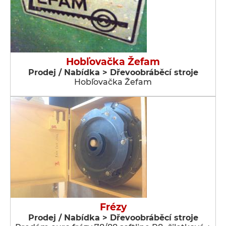
Hobľovačka Žefam
Prodej / Nabídka > Dřevoobráběcí stroje
Hobľovačka Žefam
Frézy
Prodej / Nabídka > Dřevoobráběcí stroje