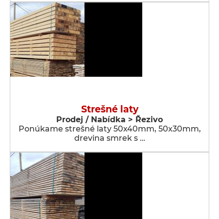
Strešné laty
Prodej / Nabídka > Řezivo
Ponúkame strešné laty 50x40mm, 50x30mm,
drevina smrek s …