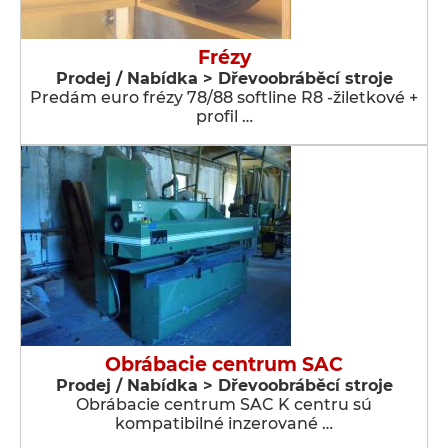
Frézy
Prodej / Nabídka > Dřevoobráběcí stroje
Predám euro frézy 78/88 softline R8 -žiletkové +
profil …
Obrábacie centrum SAC
Prodej / Nabídka > Dřevoobráběcí stroje
Obrábacie centrum SAC K centru sú
kompatibilné inzerované …