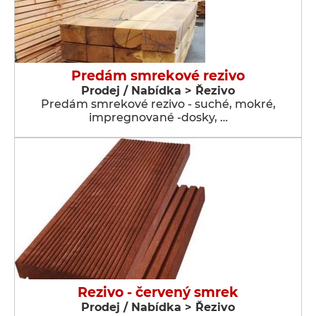
Predám smrekové rezivo
Prodej / Nabídka > Řezivo
Predám smrekové rezivo - suché, mokré,
impregnované -dosky, …
Rezivo - červený smrek
Prodej / Nabídka > Řezivo