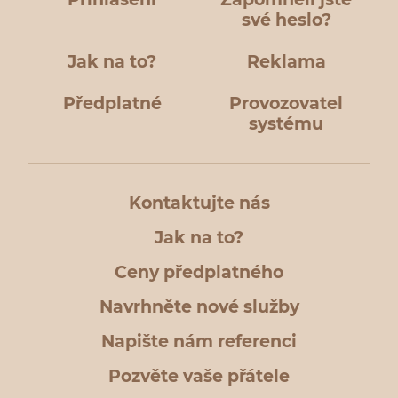
své heslo?
Jak na to?
Reklama
Předplatné
Provozovatel
systému
Kontaktujte nás
Jak na to?
Ceny předplatného
Navrhněte nové služby
Napište nám referenci
Pozvěte vaše přátele