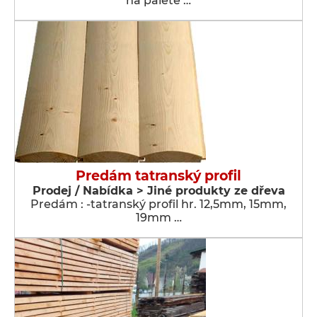
na palete …
Predám tatranský profil
Prodej / Nabídka > Jiné produkty ze dřeva
Predám : -tatranský profil hr. 12,5mm, 15mm,
19mm …