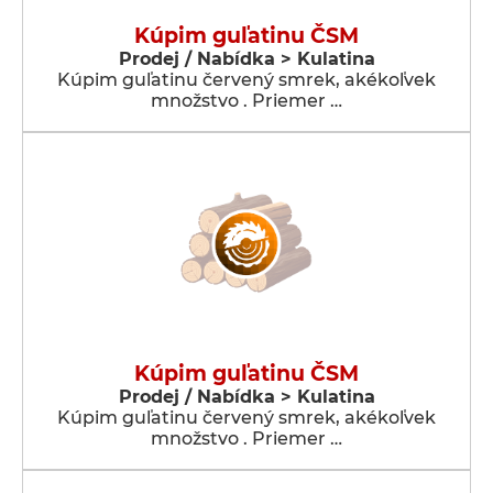
Kúpim guľatinu ČSM
Prodej / Nabídka > Kulatina
Kúpim guľatinu červený smrek, akékoľvek
množstvo . Priemer …
Kúpim guľatinu ČSM
Prodej / Nabídka > Kulatina
Kúpim guľatinu červený smrek, akékoľvek
množstvo . Priemer …