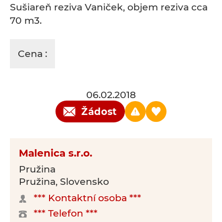
Sušiareň reziva Vaniček, objem reziva cca
70 m3.
Cena :
06.02.2018
Žádost
Malenica s.r.o.
Pružina
Pružina, Slovensko
*** Kontaktní osoba ***
*** Telefon ***