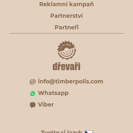
Reklamní kampaň
Partnerství
Partneři
info@timberpolis.com
Whatsapp
Viber
Zvolte si jazyk