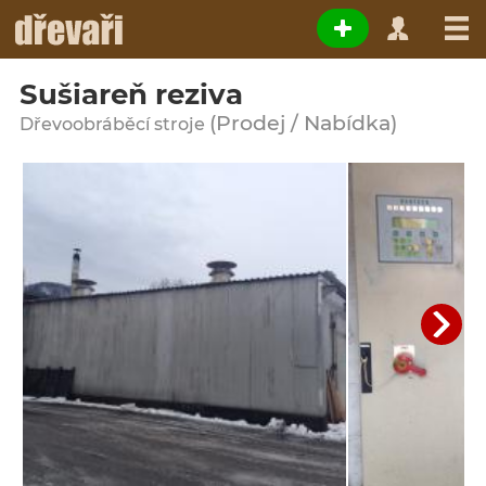
Sušiareň reziva
(Prodej / Nabídka)
Dřevoobráběcí stroje