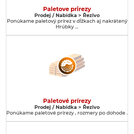
Paletove prirezy
Prodej / Nabídka > Řezivo
Ponúkame paletový prírez v dĺžkach aj nakrátený
Hrúbky …
Paletové prírezy
Prodej / Nabídka > Řezivo
Ponúkame paletové prírezy , rozmery po dohode .