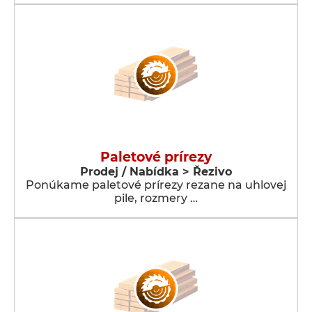
Paletové prírezy
Prodej / Nabídka > Řezivo
Ponúkame paletové prírezy rezane na uhlovej
pile, rozmery …