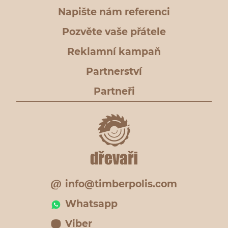
Napište nám referenci
Pozvěte vaše přátele
Reklamní kampaň
Partnerství
Partneři
info@timberpolis.com
Whatsapp
Viber