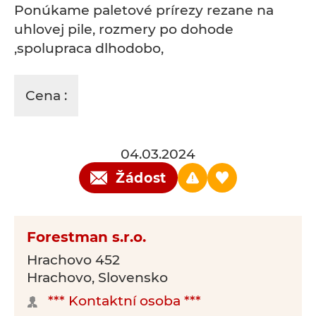
Ponúkame paletové prírezy rezane na
uhlovej pile, rozmery po dohode
,spolupraca dlhodobo,
Cena :
04.03.2024
Žádost
Forestman s.r.o.
Hrachovo 452
Hrachovo, Slovensko
*** Kontaktní osoba ***