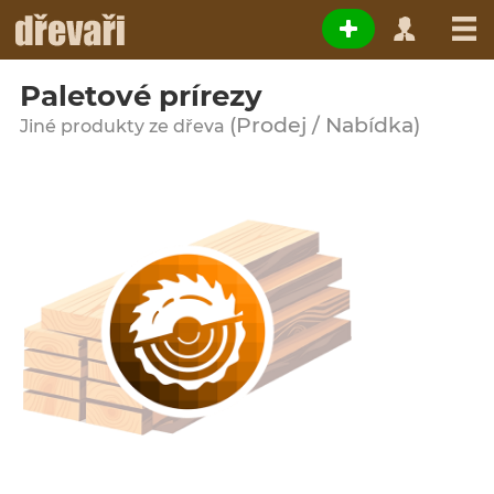
Paletové prírezy
(Prodej / Nabídka)
Jiné produkty ze dřeva