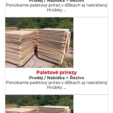
Prodej / Nabídka > Řezivo
Ponúkame paletový prírez v dĺžkach aj nakrátený
Hrúbky …
Paletové prírezy
Prodej / Nabídka > Řezivo
Ponúkame paletový prírez v dĺžkach aj nakrátený
Hrúbky …