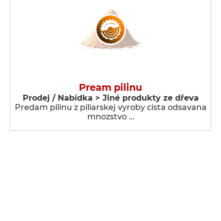
Pream pilinu
Prodej / Nabídka > Jiné produkty ze dřeva
Predam pilinu z piliarskej vyroby cista odsavana
mnozstvo …