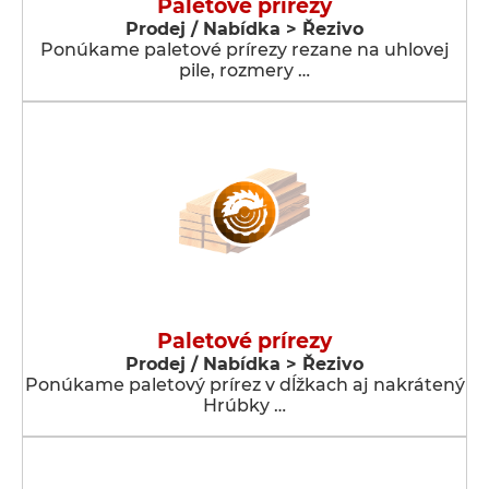
Paletové prírezy
Prodej / Nabídka > Řezivo
Ponúkame paletové prírezy rezane na uhlovej
pile, rozmery …
Paletové prírezy
Prodej / Nabídka > Řezivo
Ponúkame paletový prírez v dĺžkach aj nakrátený
Hrúbky …