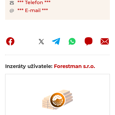
*** Telefon ***
*** E-mail ***
Inzeráty uživatele:
Forestman s.r.o.