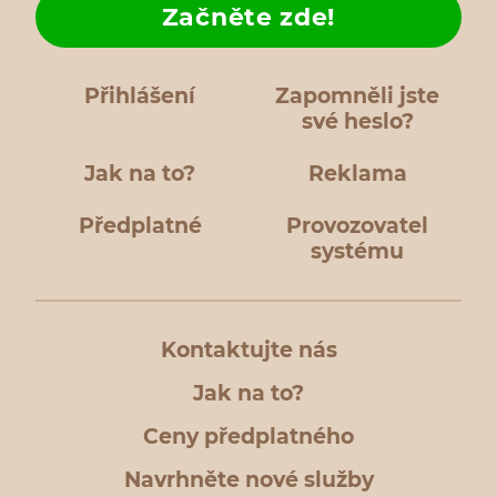
Začněte zde!
Přihlášení
Zapomněli jste
své heslo?
Jak na to?
Reklama
Předplatné
Provozovatel
systému
Kontaktujte nás
Jak na to?
Ceny předplatného
Navrhněte nové služby