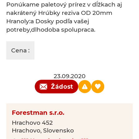
Ponúkame paletový prírez v dĺžkach aj
nakrátený Hrúbky reziva OD 20mm
Hranoly:a Dosky podľa vašej
potreby,dlhodoba spolupraca.
Cena :
23.09.2020
Žádost
Forestman s.r.o.
Hrachovo 452
Hrachovo, Slovensko