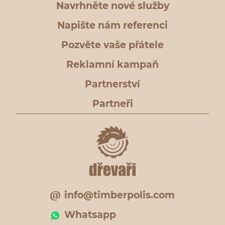
Navrhněte nové služby
Napište nám referenci
Pozvěte vaše přátele
Reklamní kampaň
Partnerství
Partneři
info@timberpolis.com
Whatsapp