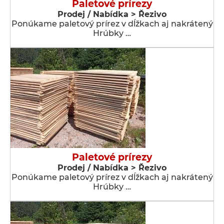
Paletové prírezy
Prodej / Nabídka > Řezivo
Ponúkame paletový prírez v dĺžkach aj nakrátený
Hrúbky …
Paletové prírezy
Prodej / Nabídka > Řezivo
Ponúkame paletový prírez v dĺžkach aj nakrátený
Hrúbky …