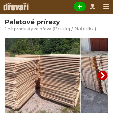
Paletové prírezy
(Prodej / Nabídka)
Jiné produkty ze dřeva