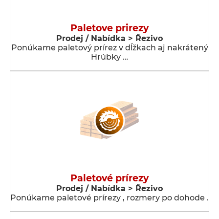
Paletove prirezy
Prodej / Nabídka > Řezivo
Ponúkame paletový prírez v dĺžkach aj nakrátený
Hrúbky …
Paletové prírezy
Prodej / Nabídka > Řezivo
Ponúkame paletové prírezy , rozmery po dohode .