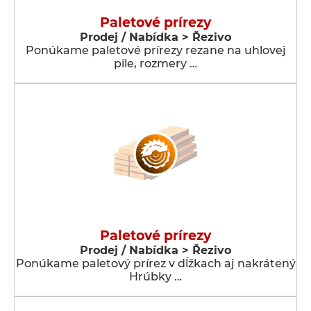
Paletové prírezy
Prodej / Nabídka > Řezivo
Ponúkame paletové prírezy rezane na uhlovej
pile, rozmery …
Paletové prírezy
Prodej / Nabídka > Řezivo
Ponúkame paletový prírez v dĺžkach aj nakrátený
Hrúbky …