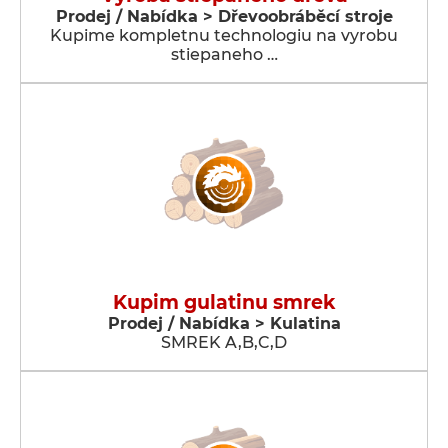
Prodej / Nabídka > Dřevoobráběcí stroje
Kupime kompletnu technologiu na vyrobu
stiepaneho …
Kupim gulatinu smrek
Prodej / Nabídka > Kulatina
SMREK A,B,C,D