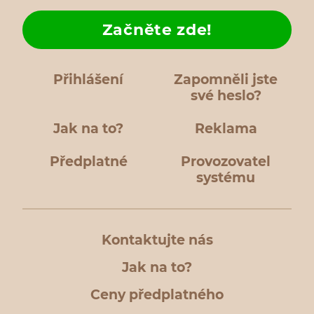
Začněte zde!
Přihlášení
Zapomněli jste
své heslo?
Jak na to?
Reklama
Předplatné
Provozovatel
systému
Kontaktujte nás
Jak na to?
Ceny předplatného