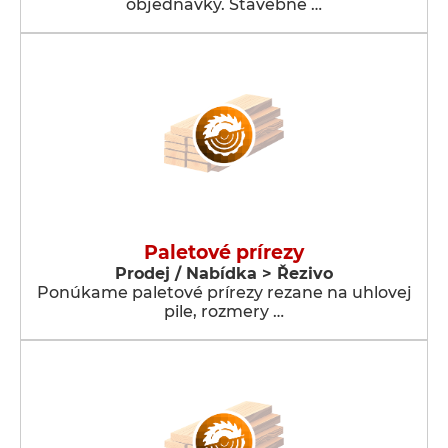
objednávky. Stavebné …
Paletové prírezy
Prodej / Nabídka > Řezivo
Ponúkame paletové prírezy rezane na uhlovej
pile, rozmery …