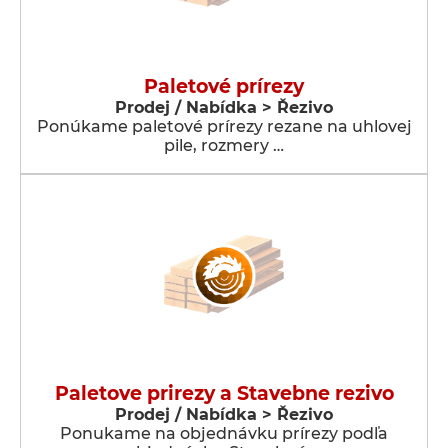
Paletové prírezy
Prodej / Nabídka > Řezivo
Ponúkame paletové prírezy rezane na uhlovej
pile, rozmery …
Paletove prirezy a Stavebne rezivo
Prodej / Nabídka > Řezivo
Ponukame na objednávku prírezy podľa