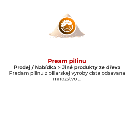
Pream pilinu
Prodej / Nabídka > Jiné produkty ze dřeva
Predam pilinu z piliarskej vyroby cista odsavana
mnozstvo …