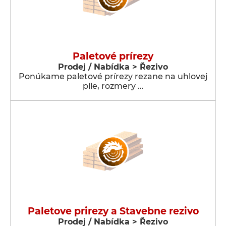
Paletové prírezy
Prodej / Nabídka > Řezivo
Ponúkame paletové prírezy rezane na uhlovej
pile, rozmery …
Paletove prirezy a Stavebne rezivo
Prodej / Nabídka > Řezivo