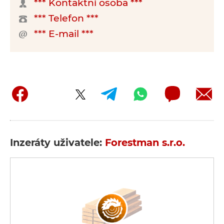
*** Kontaktní osoba ***
*** Telefon ***
*** E-mail ***
Inzeráty uživatele:
Forestman s.r.o.