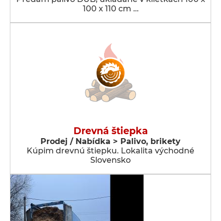
100 x 110 cm …
Drevná štiepka
Prodej / Nabídka > Palivo, brikety
Kúpim drevnú štiepku. Lokalita východné
Slovensko