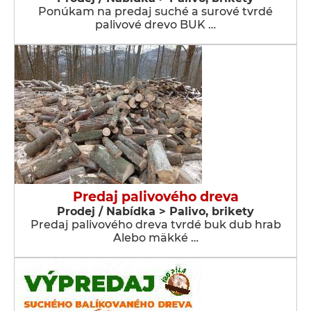
Ponúkam na predaj suché a surové tvrdé
palivové drevo BUK …
Predaj palivového dreva
Prodej / Nabídka > Palivo, brikety
Predaj palivového dreva tvrdé buk dub hrab
Alebo mäkké …