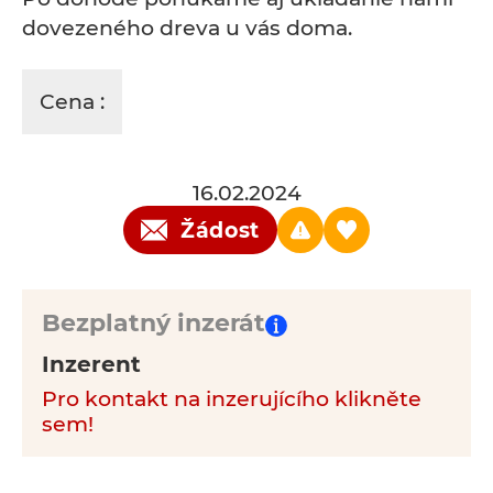
dovezeného dreva u vás doma.
Cena :
16.02.2024
Žádost
Bezplatný inzerát
Inzerent
Pro kontakt na inzerujícího klikněte
sem!