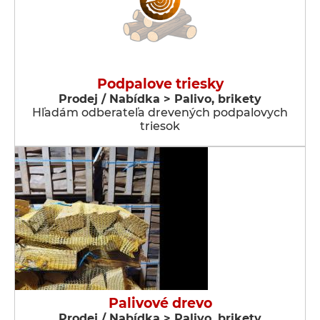
Podpalove triesky
Prodej / Nabídka > Palivo, brikety
Hľadám odberateľa drevených podpalovych
triesok
Palivové drevo
Prodej / Nabídka > Palivo, brikety