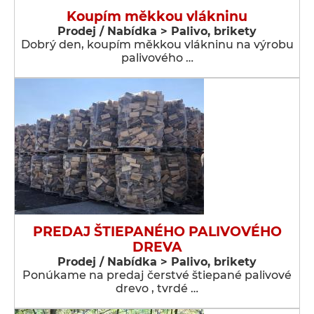
Koupím měkkou vlákninu
Prodej / Nabídka > Palivo, brikety
Dobrý den, koupím měkkou vlákninu na výrobu
palivového …
PREDAJ ŠTIEPANÉHO PALIVOVÉHO
DREVA
Prodej / Nabídka > Palivo, brikety
Ponúkame na predaj čerstvé štiepané palivové
drevo , tvrdé …