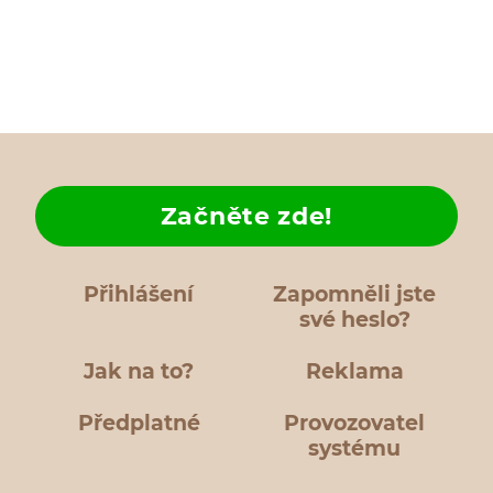
Začněte zde!
Přihlášení
Zapomněli jste
své heslo?
Jak na to?
Reklama
Předplatné
Provozovatel
systému