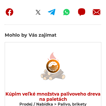
Mohlo by Vás zajímat
Kúpim veľké množstva palivoveho dreva
na paletách
Prodej / Nabídka > Palivo, brikety