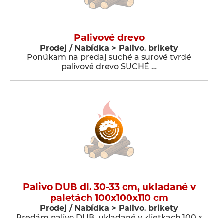
Palivové drevo
Prodej / Nabídka > Palivo, brikety
Ponúkam na predaj suché a surové tvrdé
palivové drevo SUCHÉ …
Palivo DUB dl. 30-33 cm, ukladané v
paletách 100x100x110 cm
Prodej / Nabídka > Palivo, brikety
Predám palivo DUB, ukladané v klietkach 100 x