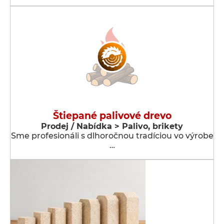
Štiepané palivové drevo
Prodej / Nabídka > Palivo, brikety
Sme profesionáli s dlhoročnou tradíciou vo výrobe
…