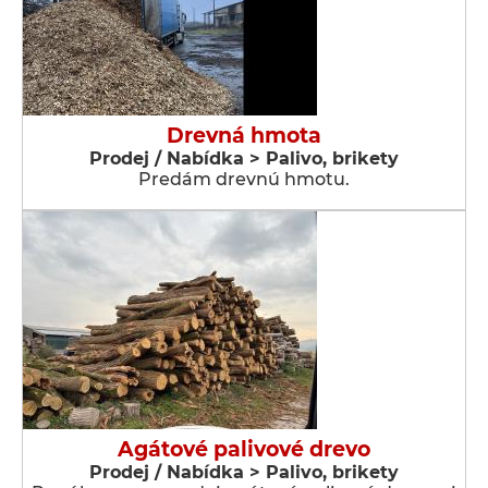
Drevná hmota
Prodej / Nabídka > Palivo, brikety
Predám drevnú hmotu.
Agátové palivové drevo
Prodej / Nabídka > Palivo, brikety