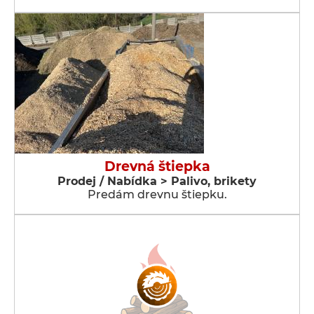
Drevná štiepka
Prodej / Nabídka > Palivo, brikety
Predám drevnu štiepku.