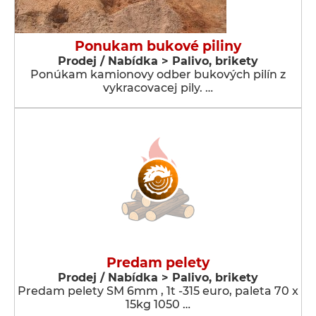
Ponukam bukové piliny
Prodej / Nabídka > Palivo, brikety
Ponúkam kamionovy odber bukových pilín z
vykracovacej pily. …
Predam pelety
Prodej / Nabídka > Palivo, brikety
Predam pelety SM 6mm , 1t -315 euro, paleta 70 x
15kg 1050 …