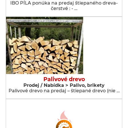
IBO PÍLA ponúka na predaj štiepaného dreva-
čerstvé : - …
Palivové drevo
Prodej / Nabídka > Palivo, brikety
Palivové drevo na predaj – štiepané drevo (nie …