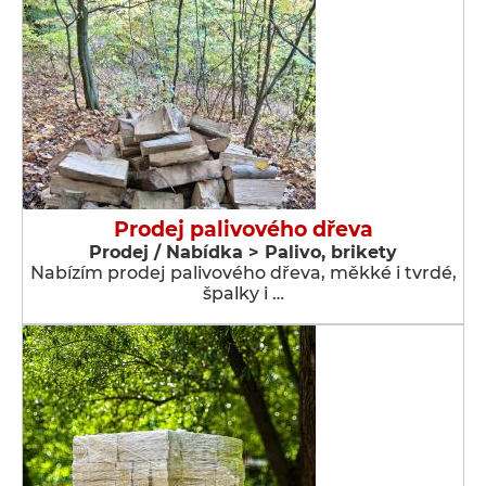
Prodej palivového dřeva
Prodej / Nabídka > Palivo, brikety
Nabízím prodej palivového dřeva, měkké i tvrdé,
špalky i …