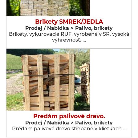
Brikety SMREK/JEDLA
Prodej / Nabídka > Palivo, brikety
Brikety, vykurovacie RUF, vyrobené v SR, vysoká
výhrevnosť, …
Predám palivové drevo.
Prodej / Nabídka > Palivo, brikety
Predám palivové drevo štiepané v klietkach …