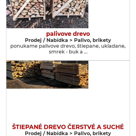
palivove drevo
Prodej / Nabídka > Palivo, brikety
ponukame palivove drevo, štiepane, ukladane,
smrek - buk a …
ŠTIEPANÉ DREVO ČERSTVÉ A SUCHÉ
Prodej / Nabídka > Palivo, brikety