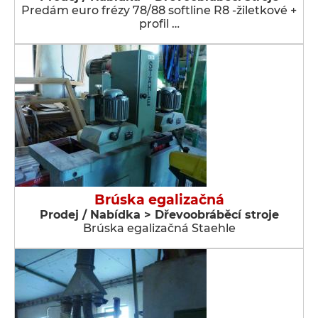
Predám euro frézy 78/88 softline R8 -žiletkové +
profil …
Brúska egalizačná
Prodej / Nabídka > Dřevoobráběcí stroje
Brúska egalizačná Staehle