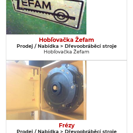
Hobľovačka Žefam
Prodej / Nabídka > Dřevoobráběcí stroje
Hobľovačka Žefam
Frézy
Prodej / Nabídka > Dřevoobráběcí stroje