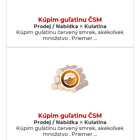
Kúpim guľatinu ČSM
Prodej / Nabídka > Kulatina
Kúpim guľatinu červený smrek, akékoľvek
množstvo . Priemer …
Kúpim guľatinu ČSM
Prodej / Nabídka > Kulatina
Kúpim guľatinu červený smrek, akékoľvek
množstvo . Priemer …