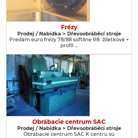
Frézy
Prodej / Nabídka > Dřevoobráběcí stroje
Predám euro frézy 78/88 softline R8 -žiletkové +
profil …
Obrábacie centrum SAC
Prodej / Nabídka > Dřevoobráběcí stroje
Obrábacie centrum SAC K centru sú