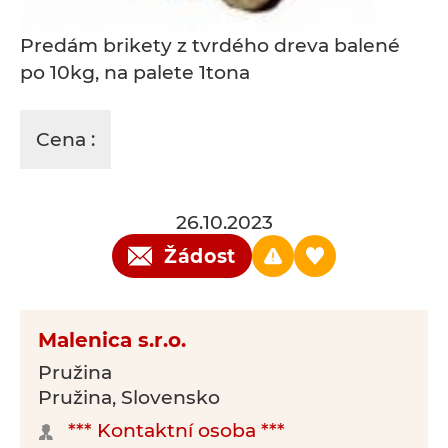
Predám brikety z tvrdého dreva balené
po 10kg, na palete 1tona
Cena :
26.10.2023
Žádost
Malenica s.r.o.
Pružina
Pružina, Slovensko
*** Kontaktní osoba ***