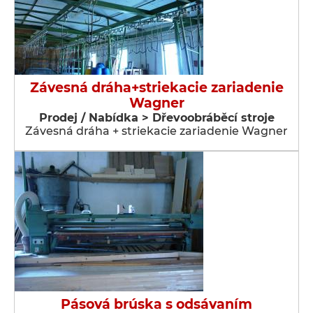
Závesná dráha+striekacie zariadenie
Wagner
Prodej / Nabídka > Dřevoobráběcí stroje
Závesná dráha + striekacie zariadenie Wagner
Pásová brúska s odsávaním