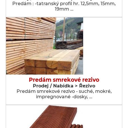
Predám : -tatranský profil hr. 12,5mm, 15mm,
19mm …
Predám smrekové rezivo
Prodej / Nabídka > Řezivo
Predám smrekové rezivo - suché, mokré,
impregnované -dosky, …