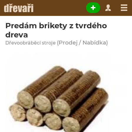
Predám brikety z tvrdého
dreva
(Prodej / Nabídka)
Dřevoobráběcí stroje