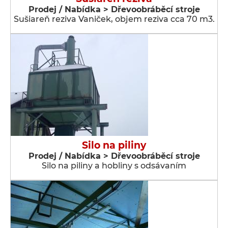
Prodej / Nabídka > Dřevoobráběcí stroje
Sušiareň reziva Vaniček, objem reziva cca 70 m3.
Silo na piliny
Prodej / Nabídka > Dřevoobráběcí stroje
Silo na piliny a hobliny s odsávaním