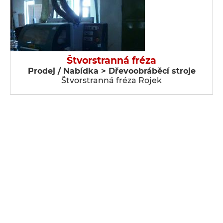
Štvorstranná fréza
Prodej / Nabídka > Dřevoobráběcí stroje
Štvorstranná fréza Rojek