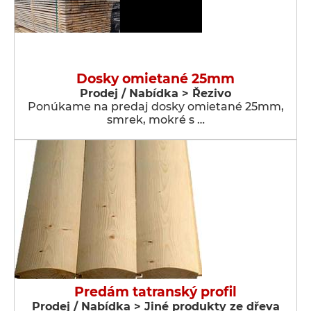
Dosky omietané 25mm
Prodej / Nabídka > Řezivo
Ponúkame na predaj dosky omietané 25mm,
smrek, mokré s …
Predám tatranský profil
Prodej / Nabídka > Jiné produkty ze dřeva