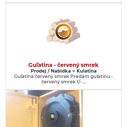
Guľatina - červený smrek
Prodej / Nabídka > Kulatina
Guľatina červený smrek Predám guľatinu -
červený smrek 1/- …