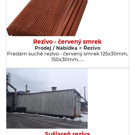
Rezivo - červený smrek
Prodej / Nabídka > Řezivo
Predám suché rezivo - červený smrek 125x30mm,
150x30mm, …
Sušiareň reziva