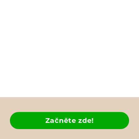
Začněte zde!