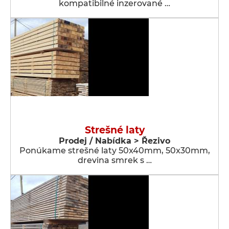
kompatibilné inzerované …
Strešné laty
Prodej / Nabídka > Řezivo
Ponúkame strešné laty 50x40mm, 50x30mm,
drevina smrek s …