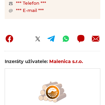
*** Telefon ***
*** E-mail ***
Inzeráty uživatele:
Malenica s.r.o.