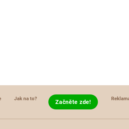
e
Jak na to?
Reklam
Začněte zde!