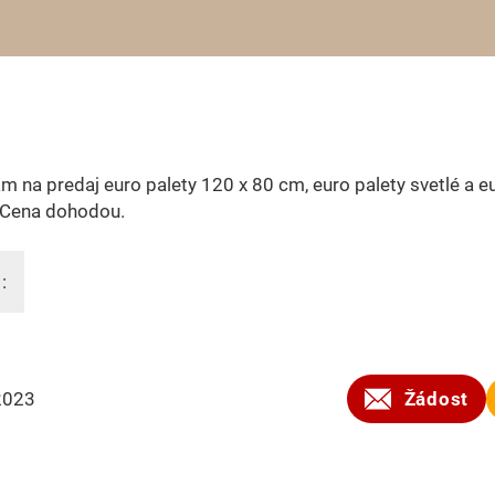
 na predaj euro palety 120 x 80 cm, euro palety svetlé a e
 Cena dohodou.
:
2023
Žádost