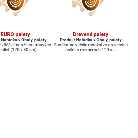
EURO palety
Drevené palety
 Nabídka > Obaly, palety
Prodej / Nabídka > Obaly, palety
väčšie množstvo tmavých
Ponúkame väčšie množstvo drevených
paliet (120 x 80 cm). …
paliet o rozmeroch 120 x …