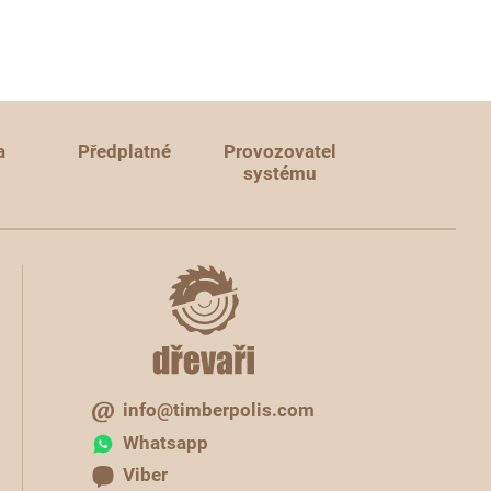
a
Předplatné
Provozovatel
systému
info@timberpolis.com
Whatsapp
Viber