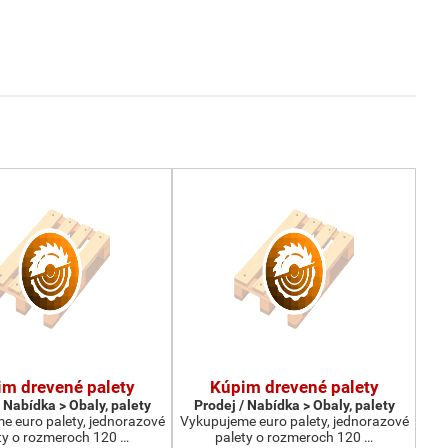
m drevené palety
Kúpim drevené palety
 Nabídka > Obaly, palety
Prodej / Nabídka > Obaly, palety
e euro palety, jednorazové
Vykupujeme euro palety, jednorazové
ty o rozmeroch 120 …
palety o rozmeroch 120 …