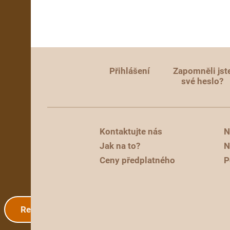
Přihlášení
Zapomněli jst
své heslo?
Kontaktujte nás
N
Jak na to?
N
Ceny předplatného
P
Registrace