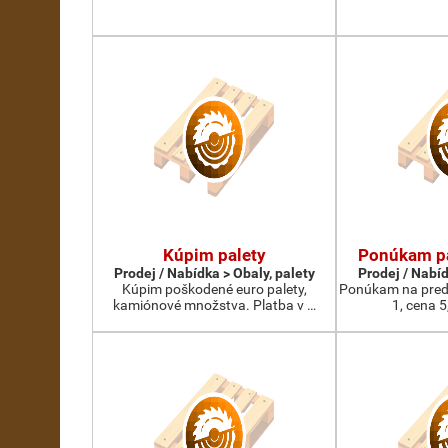
Kúpim palety
Ponúkam pa
Prodej / Nabídka > Obaly, palety
Prodej / Nabíd
Kúpim poškodené euro palety,
Ponúkam na preda
kamiónové množstva. Platba v …
1, cena 5