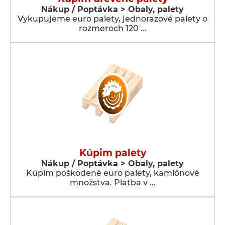
Nákup / Poptávka > Obaly, palety
Vykupujeme euro palety, jednorazové palety o
rozmeroch 120 …
Kúpim palety
Nákup / Poptávka > Obaly, palety
Kúpim poškodené euro palety, kamiónové
množstva. Platba v …