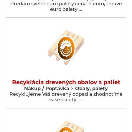
Predám svetlé euro palety cena 11 euro, tmavé
euro palety …
Recyklácia drevených obalov a paliet
Nákup / Poptávka > Obaly, palety
Recyklujeme Váš drevený odpad a zhodnotíme
vaše palety , …