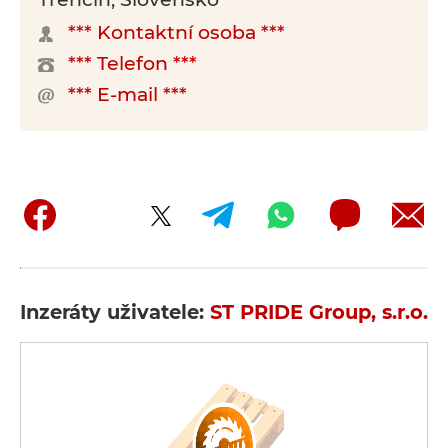
*** Kontaktní osoba ***
*** Telefon ***
*** E-mail ***
Inzeráty uživatele:
ST PRIDE Group, s.r.o.