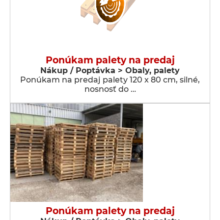
Ponúkam palety na predaj
Nákup / Poptávka > Obaly, palety
Ponúkam na predaj palety 120 x 80 cm, silné,
nosnosť do …
Ponúkam palety na predaj