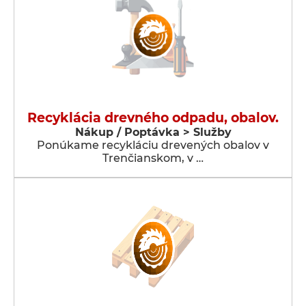
Recyklácia drevného odpadu, obalov.
Nákup / Poptávka > Služby
Ponúkame recykláciu drevených obalov v
Trenčianskom, v …