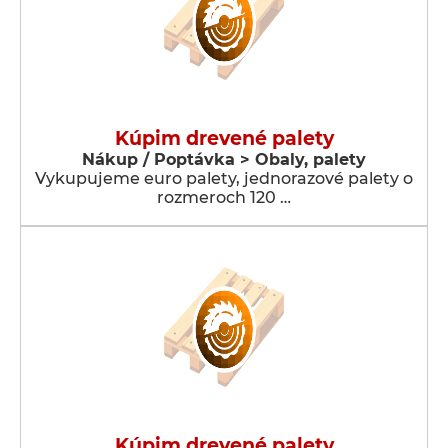
Kúpim drevené palety
Nákup / Poptávka > Obaly, palety
Vykupujeme euro palety, jednorazové palety o
rozmeroch 120 …
Kúpim drevené palety