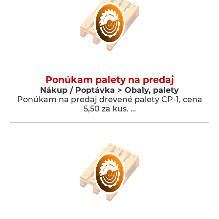
Ponúkam palety na predaj
Nákup / Poptávka > Obaly, palety
Ponúkam na predaj drevené palety CP-1, cena
5,50 za kus. …