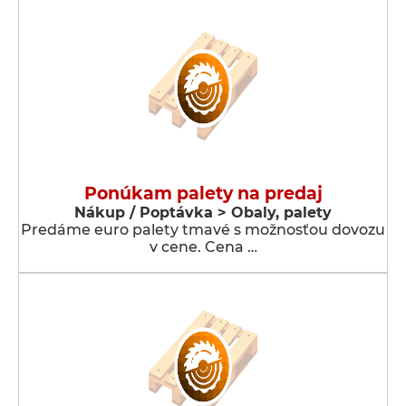
Ponúkam palety na predaj
Nákup / Poptávka > Obaly, palety
Predáme euro palety tmavé s možnosťou dovozu
v cene. Cena …