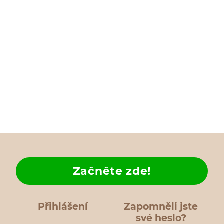
Začněte zde!
Přihlášení
Zapomněli jste
své heslo?