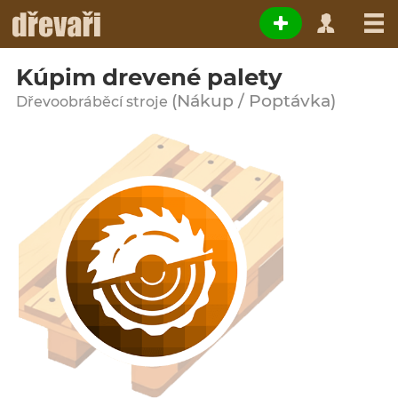
Kúpim drevené palety
(Nákup / Poptávka)
Dřevoobráběcí stroje