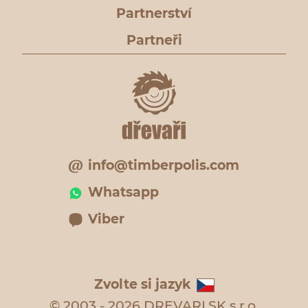
Partnerství
Partneři
info@timberpolis.com
Whatsapp
Viber
Zvolte si jazyk
© 2003 - 2026 DREVARI.SK s.r.o.