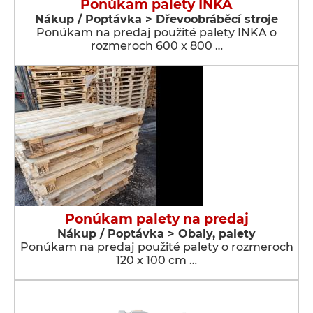
Ponúkam palety INKA
Nákup / Poptávka > Dřevoobráběcí stroje
Ponúkam na predaj použité palety INKA o
rozmeroch 600 x 800 …
Ponúkam palety na predaj
Nákup / Poptávka > Obaly, palety
Ponúkam na predaj použité palety o rozmeroch
120 x 100 cm …