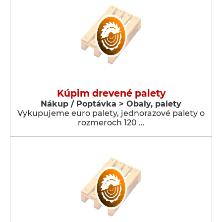
Kúpim drevené palety
Nákup / Poptávka > Obaly, palety
Vykupujeme euro palety, jednorazové palety o
rozmeroch 120 …