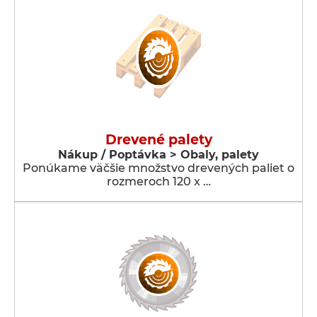
Drevené palety
Nákup / Poptávka > Obaly, palety
Ponúkame väčšie množstvo drevených paliet o
rozmeroch 120 x …