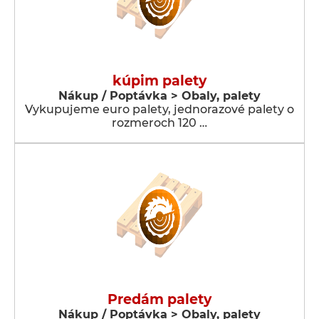
kúpim palety
Nákup / Poptávka > Obaly, palety
Vykupujeme euro palety, jednorazové palety o
rozmeroch 120 …
Predám palety
Nákup / Poptávka > Obaly, palety