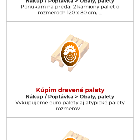
Nákup / Poptávka > Obaly, palety
Ponúkam na predaj 2 kamióny paliet o
rozmeroch 120 x 80 cm, …
Kúpim drevené palety
Nákup / Poptávka > Obaly, palety
Vykupujeme euro palety aj atypické palety
rozmerov …