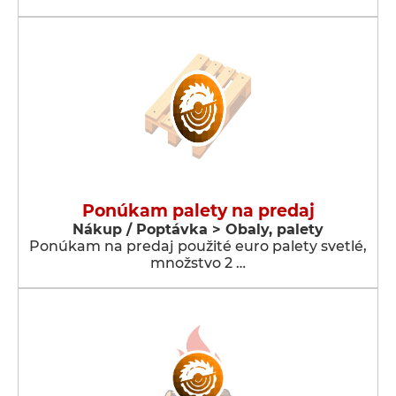
Ponúkam palety na predaj
Nákup / Poptávka > Obaly, palety
Ponúkam na predaj použité euro palety svetlé,
množstvo 2 …