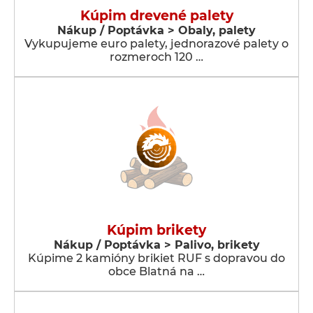
Kúpim drevené palety
Nákup / Poptávka > Obaly, palety
Vykupujeme euro palety, jednorazové palety o
rozmeroch 120 …
Kúpim brikety
Nákup / Poptávka > Palivo, brikety
Kúpime 2 kamióny brikiet RUF s dopravou do
obce Blatná na …