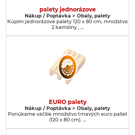
palety jednorázove
Nákup / Poptávka > Obaly, palety
Kúpim jednorázove palety 120 x 80 cm, množstvo
2 kamióny , …
EURO palety
Nákup / Poptávka > Obaly, palety
Ponúkame väčšie množstvo tmavých euro paliet
(120 x 80 cm). …