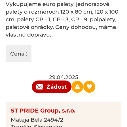
Vykupujeme euro palety, jednorazové
palety o rozmeroch 120 x 80 cm, 120 x 100
cm, palety CP - 1, CP - 3, CP - 9, polpalety,
paletové ohrádky. Ceny dohodou, máme
vlastnú dopravu.
Cena :
29.04.2025
Žádost
ST PRIDE Group, s.r.o.
Mateja Bela 2494/2
Trenčín, Slovensko