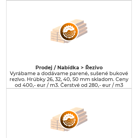
Prodej / Nabídka > Řezivo
Vyrábame a dodávame parené, sušené bukové
rezivo. Hrúbky 26, 32, 40, 50 mm skladom. Ceny
od 400,- eur / m3. Čerstvé od 280,- eur / m3