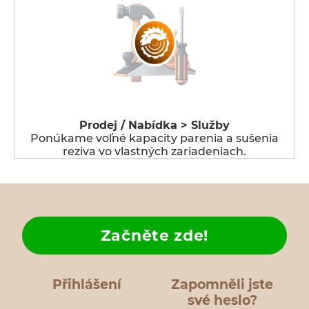
Prodej / Nabídka > Služby
Ponúkame voľné kapacity parenia a sušenia
reziva vo vlastných zariadeniach.
Začněte zde!
Přihlášení
Zapomněli jste
své heslo?