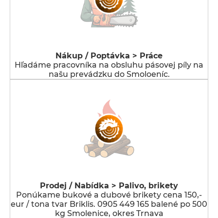
Nákup / Poptávka > Práce
Hľadáme pracovníka na obsluhu pásovej píly na
našu prevádzku do Smoloeníc.
Prodej / Nabídka > Palivo, brikety
Ponúkame bukové a dubové brikety cena 150,-
eur / tona tvar Briklis. 0905 449 165 balené po 500
kg Smolenice, okres Trnava