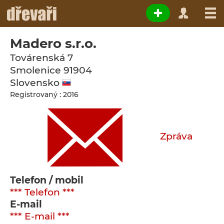
Madero s.r.o.
Továrenská 7
Smolenice
91904
Slovensko
Registrovaný : 2016
Zpráva
Telefon / mobil
*** Telefon ***
E-mail
*** E-mail ***