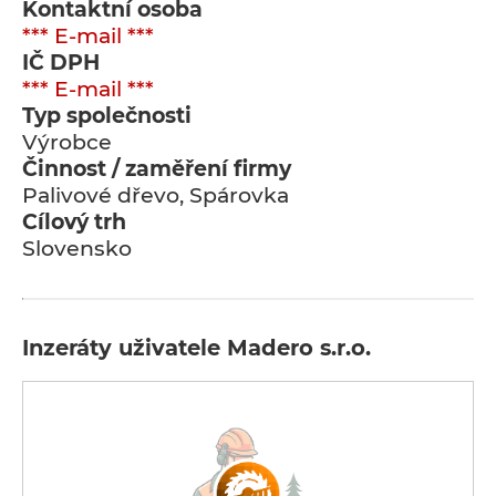
Kontaktní osoba
*** E-mail ***
IČ DPH
*** E-mail ***
Typ společnosti
Výrobce
Činnost / zaměření firmy
Palivové dřevo, Spárovka
Cílový trh
Slovensko
Inzeráty uživatele Madero s.r.o.