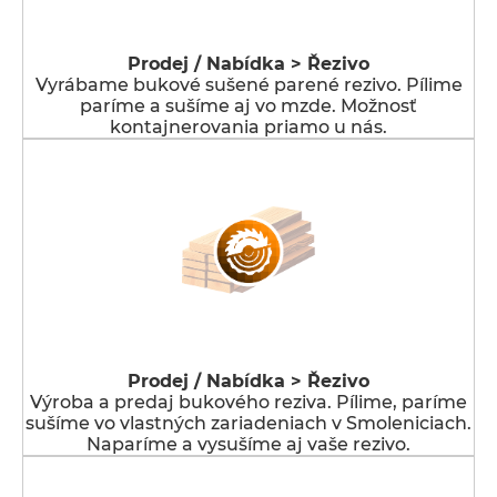
Prodej / Nabídka > Řezivo
Vyrábame bukové sušené parené rezivo. Pílime
paríme a sušíme aj vo mzde. Možnosť
kontajnerovania priamo u nás.
Prodej / Nabídka > Řezivo
Výroba a predaj bukového reziva. Pílime, paríme
sušíme vo vlastných zariadeniach v Smoleniciach.
Naparíme a vysušíme aj vaše rezivo.