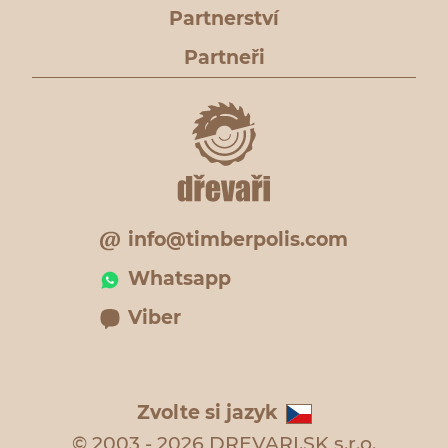
Partnerství
Partneři
info@timberpolis.com
Whatsapp
Viber
Zvolte si jazyk
© 2003 - 2026 DREVARI.SK s.r.o.