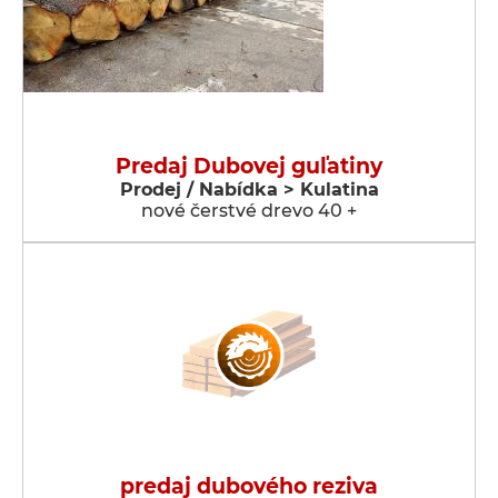
Predaj Dubovej guľatiny
Prodej / Nabídka > Kulatina
nové čerstvé drevo 40 +
predaj dubového reziva