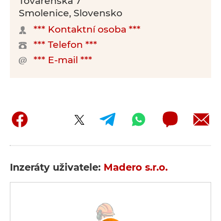
Továrenská 7
Smolenice, Slovensko
*** Kontaktní osoba ***
*** Telefon ***
*** E-mail ***
Inzeráty uživatele:
Madero s.r.o.