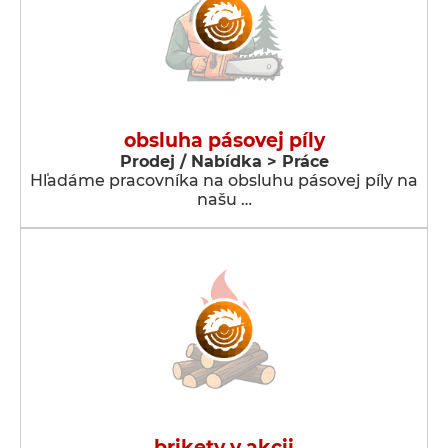
obsluha pásovej píly
Prodej / Nabídka > Práce
Hľadáme pracovníka na obsluhu pásovej píly na
našu …
brikety v akcii