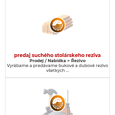
predaj suchého stolárskeho reziva
Prodej / Nabídka > Řezivo
Vyrábame a predávame bukové a dubové rezivo
všetkých …