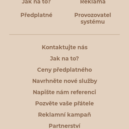
Jak na to?
Reklama
Předplatné
Provozovatel
systému
Kontaktujte nás
Jak na to?
Ceny předplatného
Navrhněte nové služby
Napište nám referenci
Pozvěte vaše přátele
Reklamní kampaň
Partnerství