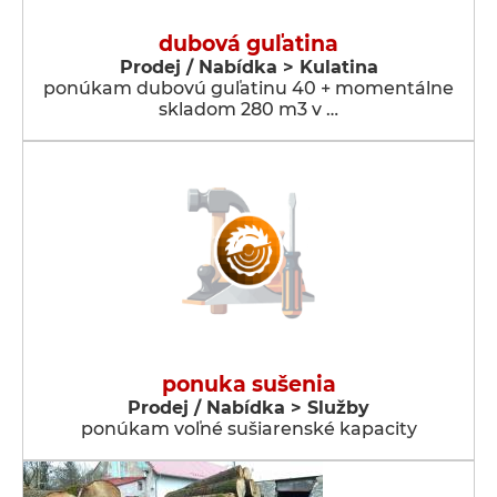
dubová guľatina
Prodej / Nabídka > Kulatina
ponúkam dubovú guľatinu 40 + momentálne
skladom 280 m3 v …
ponuka sušenia
Prodej / Nabídka > Služby
ponúkam voľné sušiarenské kapacity