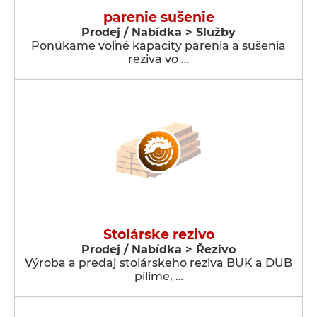
parenie sušenie
Prodej / Nabídka > Služby
Ponúkame voľné kapacity parenia a sušenia
reziva vo …
Stolárske rezivo
Prodej / Nabídka > Řezivo
Výroba a predaj stolárskeho reziva BUK a DUB
pílime, …