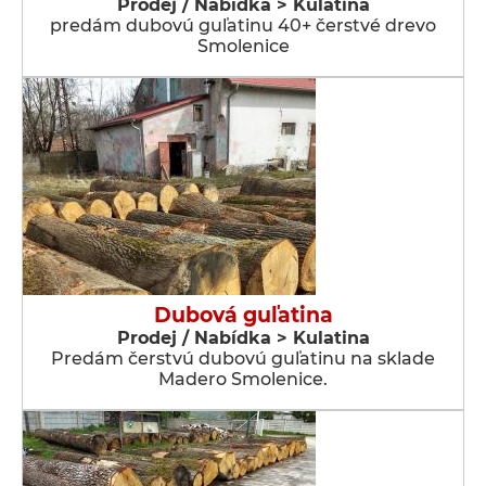
Prodej / Nabídka > Kulatina
predám dubovú guľatinu 40+ čerstvé drevo
Smolenice
Dubová guľatina
Prodej / Nabídka > Kulatina
Predám čerstvú dubovú guľatinu na sklade
Madero Smolenice.