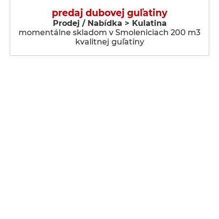
predaj dubovej guľatiny
Prodej / Nabídka > Kulatina
momentálne skladom v Smoleniciach 200 m3
kvalitnej guľatiny