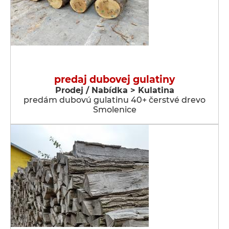
predaj dubovej gulatiny
Prodej / Nabídka > Kulatina
predám dubovú gulatinu 40+ čerstvé drevo
Smolenice