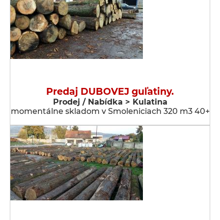
Predaj DUBOVEJ guľatiny.
Prodej / Nabídka > Kulatina
momentálne skladom v Smoleniciach 320 m3 40+