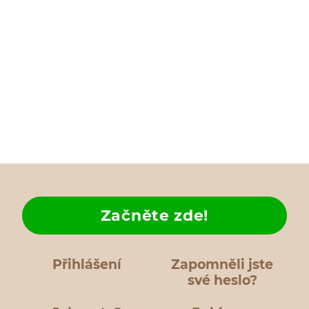
Začněte zde!
Přihlášení
Zapomněli jste
své heslo?