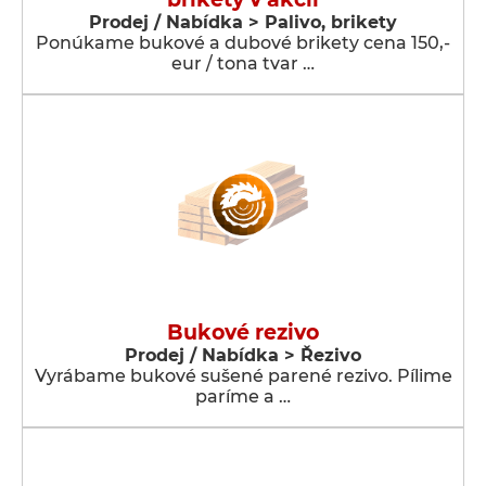
Prodej / Nabídka > Palivo, brikety
Ponúkame bukové a dubové brikety cena 150,-
eur / tona tvar …
Bukové rezivo
Prodej / Nabídka > Řezivo
Vyrábame bukové sušené parené rezivo. Pílime
paríme a …