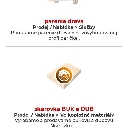
parenie dreva
Prodej / Nabídka > Služby
Ponúkame parenie dreva v novovybudovanej
profi paričke .
škárovka BUK a DUB
Prodej / Nabídka > Velkoplošné materiály
Vyrábame a predávame bukovú a dubovú
škárovku. …