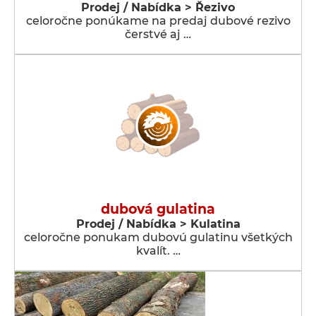
Prodej / Nabídka > Řezivo
celoročne ponúkame na predaj dubové rezivo
čerstvé aj …
dubová gulatina
Prodej / Nabídka > Kulatina
celoročne ponukam dubovú gulatinu všetkých
kvalít. …