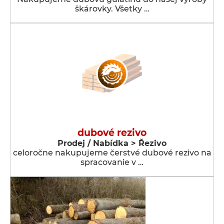
škárovky. Všetky …
dubové rezivo
Prodej / Nabídka > Řezivo
celoročne nakupujeme čerstvé dubové rezivo na
spracovanie v …