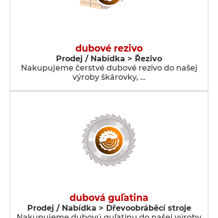
dubové rezivo
Prodej / Nabídka > Řezivo
Nakupujeme čerstvé dubové rezivo do našej
výroby škárovky, …
dubová guľatina
Prodej / Nabídka > Dřevoobráběcí stroje
Nakupujeme dubovú guľatinu do našej výroby