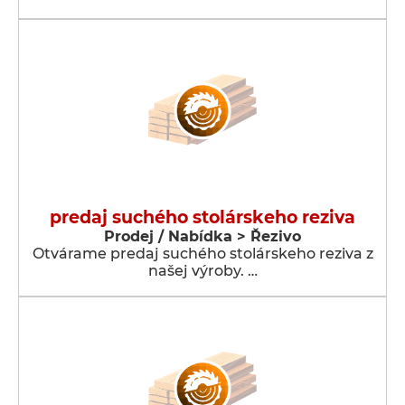
predaj suchého stolárskeho reziva
Prodej / Nabídka > Řezivo
Otvárame predaj suchého stolárskeho reziva z
našej výroby. …