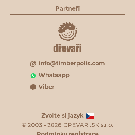
Partneři
info@timberpolis.com
Whatsapp
Viber
Zvolte si jazyk
© 2003 - 2026 DREVARI.SK s.r.o.
Podmínky registrace