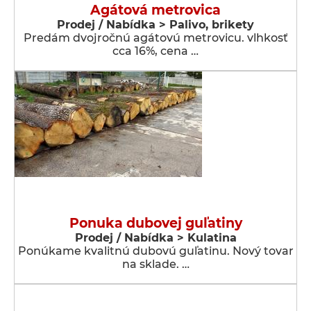
Agátová metrovica
Prodej / Nabídka > Palivo, brikety
Predám dvojročnú agátovú metrovicu. vlhkosť
cca 16%, cena …
Ponuka dubovej guľatiny
Prodej / Nabídka > Kulatina
Ponúkame kvalitnú dubovú guľatinu. Nový tovar
na sklade. …