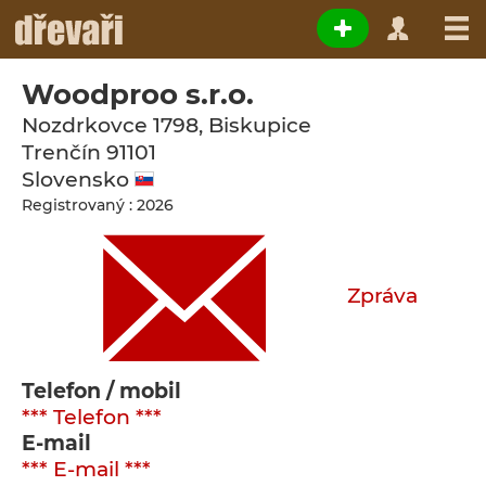
Woodproo s.r.o.
Nozdrkovce 1798, Biskupice
Trenčín
91101
Slovensko
Registrovaný : 2026
Zpráva
Telefon / mobil
*** Telefon ***
E-mail
*** E-mail ***