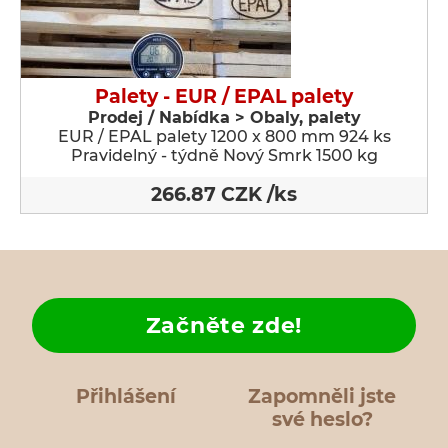
Palety - EUR / EPAL palety
Prodej / Nabídka > Obaly, palety
EUR / EPAL palety 1200 x 800 mm 924 ks
Pravidelný - týdně Nový Smrk 1500 kg
266.87 CZK /ks
Začněte zde!
Přihlášení
Zapomněli jste
své heslo?