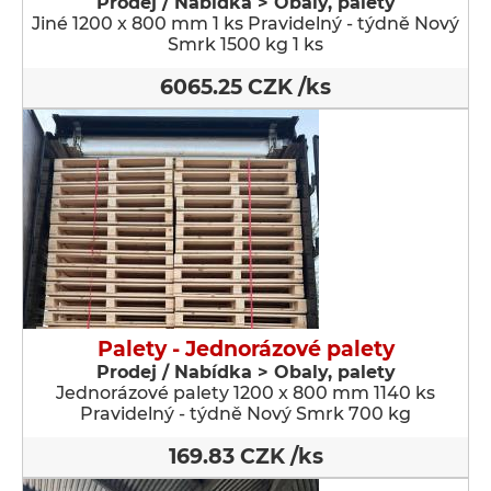
Prodej / Nabídka > Obaly, palety
Jiné 1200 x 800 mm 1 ks Pravidelný - týdně Nový
Smrk 1500 kg 1 ks
6065.25 CZK /ks
Palety - Jednorázové palety
Prodej / Nabídka > Obaly, palety
Jednorázové palety 1200 x 800 mm 1140 ks
Pravidelný - týdně Nový Smrk 700 kg
169.83 CZK /ks