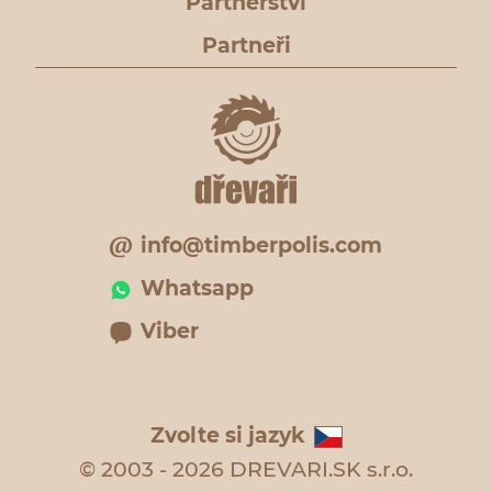
Partnerství
Partneři
info@timberpolis.com
Whatsapp
Viber
Zvolte si jazyk
© 2003 - 2026 DREVARI.SK s.r.o.