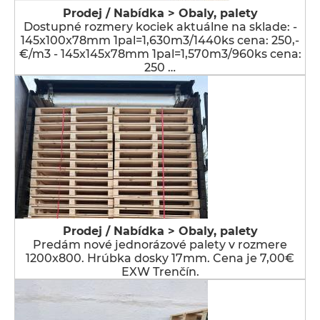
Prodej / Nabídka > Obaly, palety
Dostupné rozmery kociek aktuálne na sklade: -
145x100x78mm 1pal=1,630m3/1440ks cena: 250,-
€/m3 - 145x145x78mm 1pal=1,570m3/960ks cena:
250 …
Prodej / Nabídka > Obaly, palety
Predám nové jednorázové palety v rozmere
1200x800. Hrúbka dosky 17mm. Cena je 7,00€
EXW Trenčín.