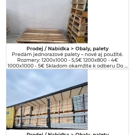
Prodej / Nabídka > Obaly, palety
Predám jednorazové palety – nové aj použité.
Rozmery: 1200x1000 - 5,5€ 1200x800 - 4€
1000x1000 - 5€ Skladom okamžite k odberu Do …
Prodej / Nabídka > Obaly, palety