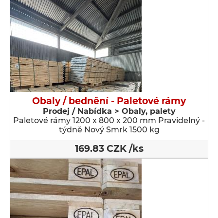
Obaly / bednění - Paletové rámy
Prodej / Nabídka > Obaly, palety
Paletové rámy 1200 x 800 x 200 mm Pravidelný -
týdně Nový Smrk 1500 kg
169.83 CZK /ks