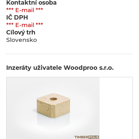
Kontaktní osoba
*** E-mail ***
IČ DPH
*** E-mail ***
Cílový trh
Slovensko
Inzeráty uživatele Woodproo s.r.o.