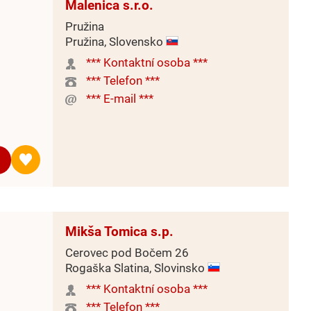
Malenica s.r.o.
Pružina
Pružina, Slovensko
*** Kontaktní osoba ***
*** Telefon ***
*** E-mail ***
Mikša Tomica s.p.
Cerovec pod Bočem 26
Rogaška Slatina, Slovinsko
*** Kontaktní osoba ***
*** Telefon ***