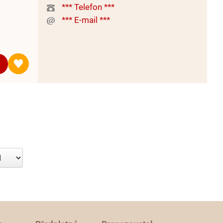
*** Telefon ***
*** E-mail ***