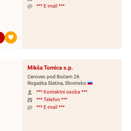
*** E-mail ***
Mikša Tomica s.p.
Cerovec pod Bočem 26
Rogaška Slatina, Slovinsko
*** Kontaktní osoba ***
*** Telefon ***
*** E-mail ***