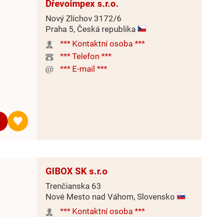
Dřevoimpex s.r.o.
Nový Zlíchov 3172/6
Praha 5, Česká republika
*** Kontaktní osoba ***
*** Telefon ***
*** E-mail ***
GIBOX SK s.r.o
Trenčianska 63
Nové Mesto nad Váhom, Slovensko
*** Kontaktní osoba ***