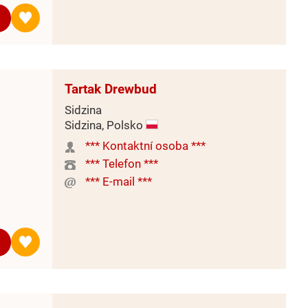
Tartak Drewbud
Sidzina
Sidzina, Polsko
*** Kontaktní osoba ***
*** Telefon ***
*** E-mail ***