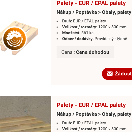
Palety - EUR / EPAL palety
Nákup / Poptávka > Obaly, palety
Druh:
EUR / EPAL palety
Velikost / rozměry:
1200 x 800 mm
Množství:
561 ks
Odběr / dodávky:
Pravidelný - týdně
Cena :
Cena dohodou
Žádost
Palety - EUR / EPAL palety
Nákup / Poptávka > Obaly, palety
Druh:
EUR / EPAL palety
Velikost / rozměry:
1200 x 800 mm