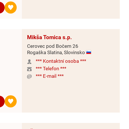
Mikša Tomica s.p.
Cerovec pod Bočem 26
Rogaška Slatina, Slovinsko
*** Kontaktní osoba ***
*** Telefon ***
*** E-mail ***