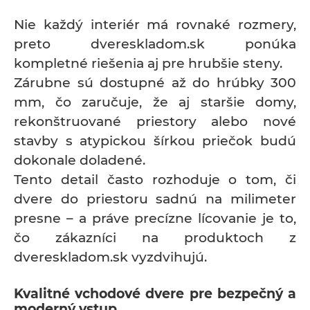
Nie každý interiér má rovnaké rozmery,
preto dvereskladom.sk ponúka
kompletné riešenia aj pre hrubšie steny.
Zárubne sú dostupné až do hrúbky 300
mm, čo zaručuje, že aj staršie domy,
rekonštruované priestory alebo nové
stavby s atypickou šírkou priečok budú
dokonale doladené.
Tento detail často rozhoduje o tom, či
dvere do priestoru sadnú na milimeter
presne – a práve precízne lícovanie je to,
čo zákazníci na produktoch z
dvereskladom.sk vyzdvihujú.
Kvalitné vchodové dvere pre bezpečný a
moderný vstup