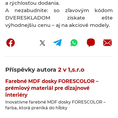
a rýchlosťou dodania.
A nezabudnite: so zľavovým kódom
DVERESKLADOM získate ešte
výhodnejšiu cenu – aj na akciové modely.
Příspěvky autora
2 v 1,s.r.o
Farebné MDF dosky FORESCOLOR –
prémiový materiál pre dizajnové
interiéry
Inovatívne farebné MDF dosky FORESCOLOR –
farba, ktorá preniká do hĺbky