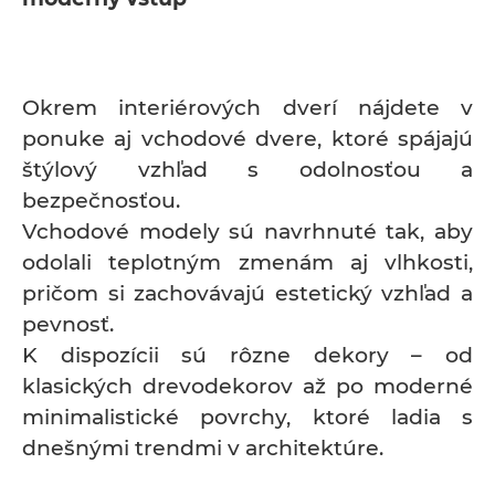
Okrem interiérových dverí nájdete v
ponuke aj vchodové dvere, ktoré spájajú
štýlový vzhľad s odolnosťou a
bezpečnosťou.
Vchodové modely sú navrhnuté tak, aby
odolali teplotným zmenám aj vlhkosti,
pričom si zachovávajú estetický vzhľad a
pevnosť.
K dispozícii sú rôzne dekory – od
klasických drevodekorov až po moderné
minimalistické povrchy, ktoré ladia s
dnešnými trendmi v architektúre.