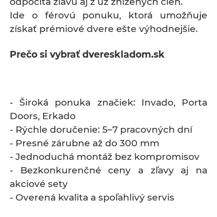
odpočíta zľavu aj z už znížených cien.
Ide o férovú ponuku, ktorá umožňuje
získať prémiové dvere ešte výhodnejšie.
Prečo si vybrať dvereskladom.sk
- Široká ponuka značiek: Invado, Porta
Doors, Erkado
- Rýchle doručenie: 5–7 pracovných dní
- Presné zárubne až do 300 mm
- Jednoduchá montáž bez kompromisov
- Bezkonkurenčné ceny a zľavy aj na
akciové sety
- Overená kvalita a spoľahlivý servis