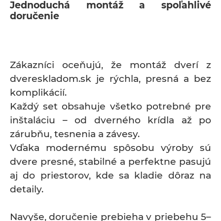
Jednoduchá montáž a spoľahlivé
doručenie
Zákazníci oceňujú, že montáž dverí z
dvereskladom.sk je rýchla, presná a bez
komplikácií.
Každý set obsahuje všetko potrebné pre
inštaláciu – od dverného krídla až po
zárubňu, tesnenia a závesy.
Vďaka modernému spôsobu výroby sú
dvere presné, stabilné a perfektne pasujú
aj do priestorov, kde sa kladie dôraz na
detaily.
Navyše, doručenie prebieha v priebehu 5–