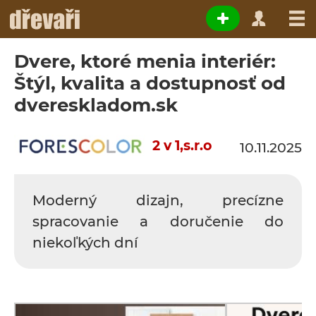
Dvere, ktoré menia interiér:
Štýl, kvalita a dostupnosť od
dvereskladom.sk
2 v 1,s.r.o
10.11.2025
Moderný dizajn, precízne
spracovanie a doručenie do
niekoľkých dní