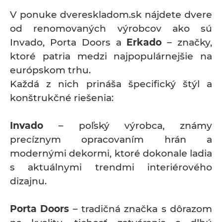
V ponuke dvereskladom.sk nájdete dvere
od renomovaných výrobcov ako sú
Invado, Porta Doors a
Erkado
– značky,
ktoré patria medzi najpopulárnejšie na
európskom trhu.
Každá z nich prináša špecifický štýl a
konštrukčné riešenia:
Invado
– poľský výrobca, známy
precíznym opracovaním hrán a
modernými dekormi, ktoré dokonale ladia
s aktuálnymi trendmi interiérového
dizajnu.
Porta Doors
– tradičná značka s dôrazom