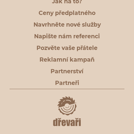
Jak na to?
Ceny předplatného
Navrhněte nové služby
Napište nám referenci
Pozvěte vaše přátele
Reklamní kampaň
Partnerství
Partneři