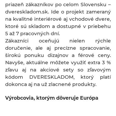
priazeň zákazníkov po celom Slovensku –
dvereskladom.sk. Ide o projekt zameraný
na kvalitné interiérové aj vchodové dvere,
ktoré sú skladom a dostupné v priebehu
5 až 7 pracovných dní.
Zákazníci oceňujú nielen rýchle
doručenie, ale aj precízne spracovanie,
širokú ponuku dizajnov a férové ceny.
Navyše, aktuálne môžete využiť extra 3 %
zľavu aj na akciové sety so zľavovým
kódom DVERESKLADOM, ktorý platí
dokonca aj na už zlacnené produkty.
Výrobcovia, ktorým dôveruje Európa