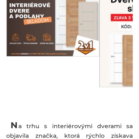
N
a trhu s interiérovými dverami sa
objavila značka, ktorá rýchlo získava