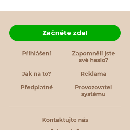
Začněte zde!
Přihlášení
Zapomněli jste
své heslo?
Jak na to?
Reklama
Předplatné
Provozovatel
systému
Kontaktujte nás