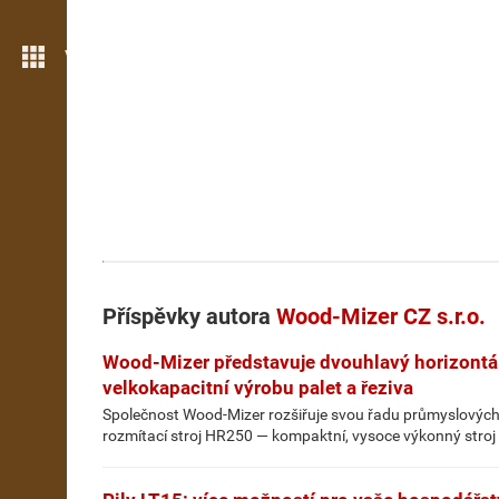
Více možností
Příspěvky autora
Wood-Mizer CZ s.r.o.
Wood-Mizer představuje dvouhlavý horizontál
velkokapacitní výrobu palet a řeziva
Společnost Wood-Mizer rozšiřuje svou řadu průmyslových
rozmítací stroj HR250 — kompaktní, vysoce výkonný stroj 