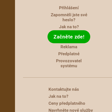
Přihlášení
Zapomněli jste své
heslo?
Jak na to?
Začněte zde!
Reklama
Předplatné
Provozovatel
systému
Kontaktujte nás
Jak na to?
Ceny předplatného
Navrhněte nové služby