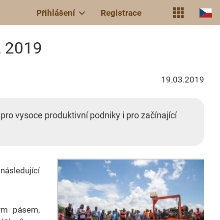
Přihlášení
Registrace
A 2019
19.03.2019
 vysoce produktivní podniky i pro začínající
sledující
kým pásem,