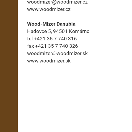
woodmizer@woodmizer.cz
www.woodmizer.cz
Wood-Mizer Danubia
Hadovce 5, 94501 Komárno
tel +421 35 7 740 316
fax +421 35 7 740 326
woodmizer@woodmizer.sk
www.woodmizer.sk