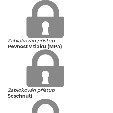
Zablokován přístup
Pevnost v tlaku (MPa)
Zablokován přístup
Seschnutí