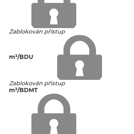
Zablokován přístup
m³/BDU
Zablokován přístup
m³/BDMT