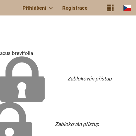
Přihlášení
Registrace
axus brevifolia
Zablokován přístup
Zablokován přístup