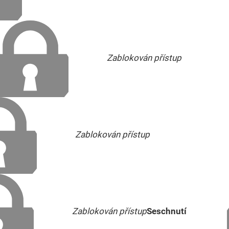
Zablokován přístup
Zablokován přístup
Zablokován přístup
Seschnutí