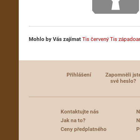
Mohlo by Vás zajímat
Tis červený
Tis západoa
Přihlášení
Zapomněli jst
své heslo?
Kontaktujte nás
N
Jak na to?
N
Ceny předplatného
P