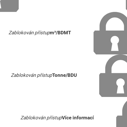
Zablokován přístup
m³/BDMT
Zablokován přístup
Tonne/BDU
Zablokován přístup
Více informací