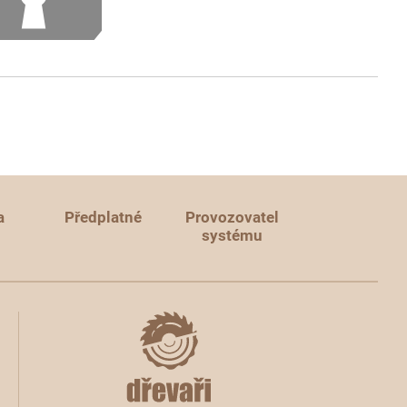
a
Předplatné
Provozovatel
systému