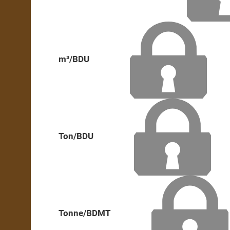
m³/BDU
Ton/BDU
Tonne/BDMT