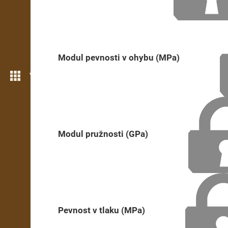
Modul pevnosti v ohybu (MPa)
Více možností
Modul pružnosti (GPa)
Pevnost v tlaku (MPa)