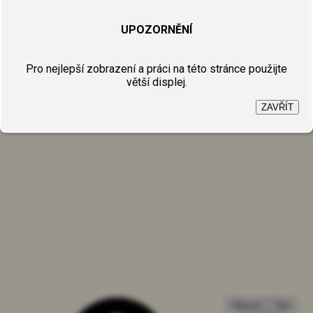
UPOZORNĚNÍ
Pro nejlepší zobrazení a práci na této stránce použijte
větší displej.
ZAVŘÍT
Obnovit
Test