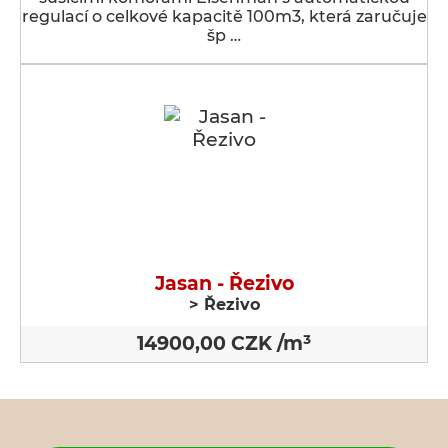
regulací o celkové kapacitě 100m3, která zaručuje
šp …
Jasan - Řezivo
> Řezivo
14900,00 CZK /m³