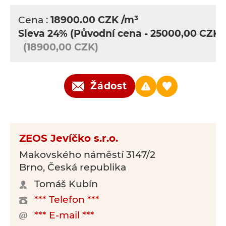
Cena :
18900.00
CZK
/m³
Sleva 24%
(Původní cena -
25000,00 CZK
)
(18900,00 CZK)
Žádost
ZEOS Jevíčko s.r.o.
Makovského náměstí 3147/2
Brno, Česká republika
Tomáš Kubín
*** Telefon ***
*** E-mail ***