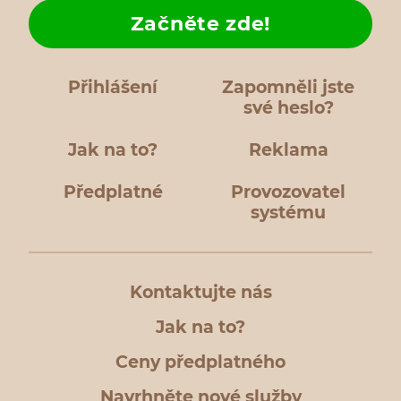
Začněte zde!
Přihlášení
Zapomněli jste
své heslo?
Jak na to?
Reklama
Předplatné
Provozovatel
systému
Kontaktujte nás
Jak na to?
Ceny předplatného
Navrhněte nové služby