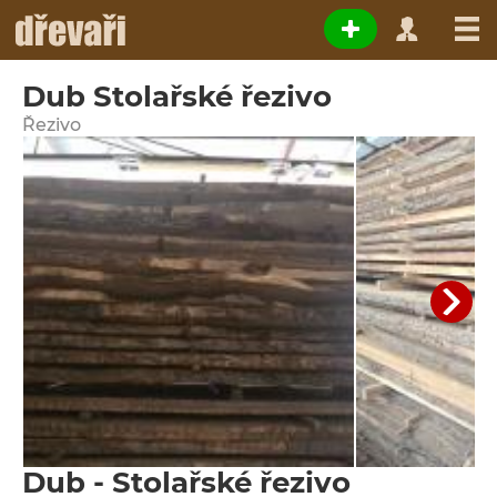
Dub Stolařské řezivo
Řezivo
Dub - Stolařské řezivo