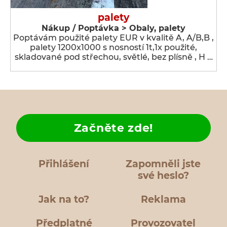
palety
Nákup / Poptávka > Obaly, palety
Poptávám použité palety EUR v kvalitě A, A/B,B ,
palety 1200x1000 s nosností 1t,1x použité,
skladované pod střechou, světlé, bez plísně , H …
Začněte zde!
Přihlášení
Zapomněli jste
své heslo?
Jak na to?
Reklama
Předplatné
Provozovatel