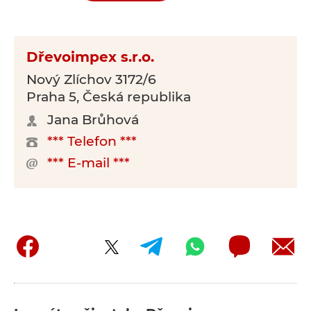
Dřevoimpex s.r.o.
Nový Zlíchov 3172/6
Praha 5, Česká republika
Jana Brůhová
*** Telefon ***
*** E-mail ***