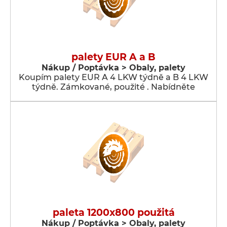
palety EUR A a B
Nákup / Poptávka > Obaly, palety
Koupím palety EUR A 4 LKW týdně a B 4 LKW
týdně. Zámkované, použité . Nabídněte
paleta 1200x800 použitá
Nákup / Poptávka > Obaly, palety