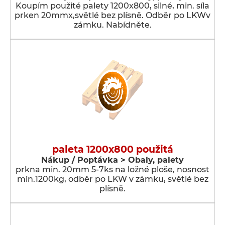
Koupím použité palety 1200x800, silné, min. síla
prken 20mmx,světlé bez plísně. Odběr po LKWv
zámku. Nabídněte.
paleta 1200x800 použitá
Nákup / Poptávka > Obaly, palety
prkna min. 20mm 5-7ks na ložné ploše, nosnost
min.1200kg, odběr po LKW v zámku, světlé bez
plísně.