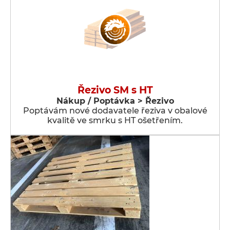
Řezivo SM s HT
Nákup / Poptávka > Řezivo
Poptávám nové dodavatele řeziva v obalové
kvalitě ve smrku s HT ošetřením.