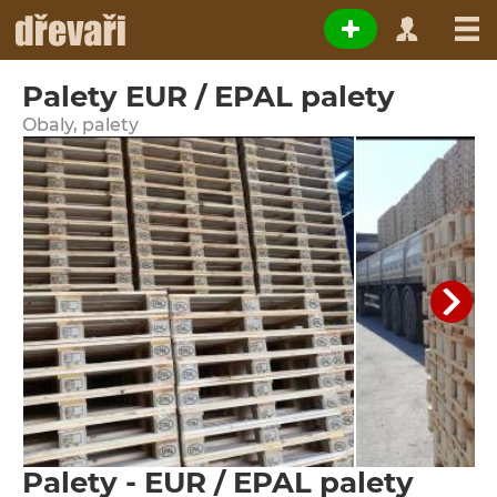
Palety EUR / EPAL palety
Obaly, palety
Palety - EUR / EPAL palety