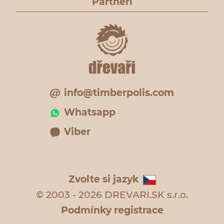
Partneři
info@timberpolis.com
Whatsapp
Viber
Zvolte si jazyk
© 2003 - 2026 DREVARI.SK s.r.o.
Podmínky registrace