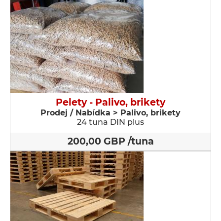
Pelety - Palivo, brikety
Prodej / Nabídka > Palivo, brikety
24 tuna DIN plus
200,00 GBP /tuna