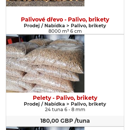
Palivové dřevo - Palivo, brikety
Prodej / Nabídka > Palivo, brikety
8000 m³ 6 cm
Pelety - Palivo, brikety
Prodej / Nabídka > Palivo, brikety
24 tuna 6 - 8 mm
180,00 GBP /tuna