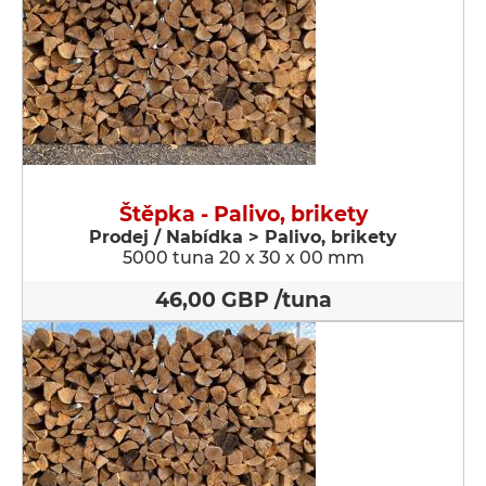
Štěpka - Palivo, brikety
Prodej / Nabídka > Palivo, brikety
5000 tuna 20 x 30 x 00 mm
46,00 GBP /tuna