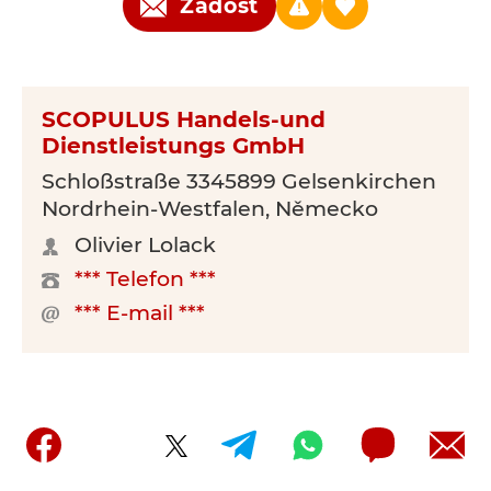
Žádost
SCOPULUS Handels-und
Dienstleistungs GmbH
Schloßstraße 3345899 Gelsenkirchen
Nordrhein-Westfalen, Německo
Olivier Lolack
*** Telefon ***
*** E-mail ***