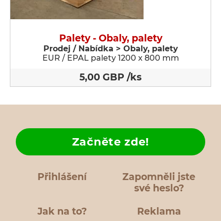
Palety - Obaly, palety
Prodej / Nabídka > Obaly, palety
EUR / EPAL palety 1200 x 800 mm
5,00 GBP /ks
Začněte zde!
Přihlášení
Zapomněli jste
své heslo?
Jak na to?
Reklama