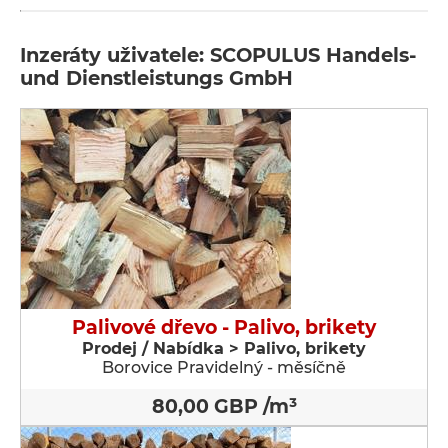
Inzeráty uživatele: SCOPULUS Handels-
und Dienstleistungs GmbH
Palivové dřevo - Palivo, brikety
Prodej / Nabídka > Palivo, brikety
Borovice Pravidelný - měsíčně
80,00 GBP /m³