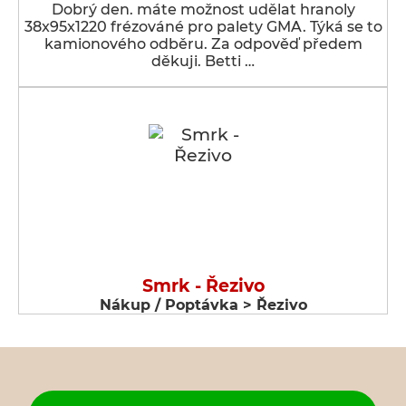
Dobrý den. máte možnost udělat hranoly
38x95x1220 frézováné pro palety GMA. Týká se to
kamionového odběru. Za odpověď předem
děkuji. Betti …
Smrk - Řezivo
Nákup / Poptávka > Řezivo