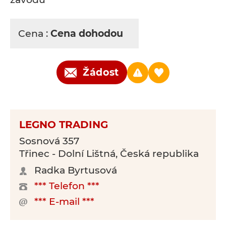
Cena :
Cena dohodou
Žádost
LEGNO TRADING
Sosnová 357
Třinec - Dolní Lištná, Česká republika
Radka Byrtusová
*** Telefon ***
*** E-mail ***