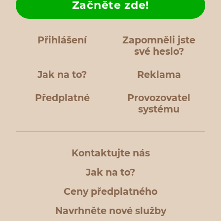
Začněte zde!
Přihlášení
Zapomněli jste
své heslo?
Jak na to?
Reklama
Předplatné
Provozovatel
systému
Kontaktujte nás
Jak na to?
Ceny předplatného
Navrhněte nové služby