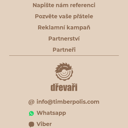
Napište nám referenci
Pozvěte vaše přátele
Reklamní kampaň
Partnerství
Partneři
info@timberpolis.com
Whatsapp
Viber