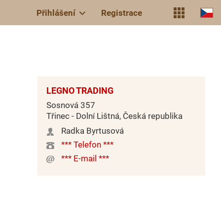
Přihlášení
Registrace
LEGNO TRADING
Sosnová 357
Třinec - Dolní Lištná, Česká republika
Radka Byrtusová
*** Telefon ***
*** E-mail ***