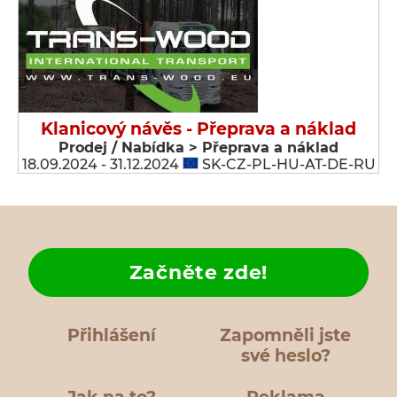
Klanicový návěs - Přeprava a náklad
Prodej / Nabídka > Přeprava a náklad
18.09.2024 - 31.12.2024
SK-CZ-PL-HU-AT-DE-RU
Začněte zde!
Přihlášení
Zapomněli jste
své heslo?