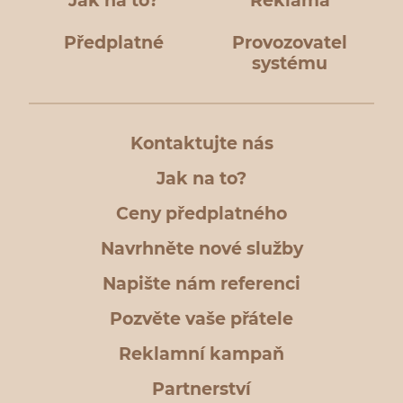
Jak na to?
Reklama
Předplatné
Provozovatel
systému
Kontaktujte nás
Jak na to?
Ceny předplatného
Navrhněte nové služby
Napište nám referenci
Pozvěte vaše přátele
Reklamní kampaň
Partnerství