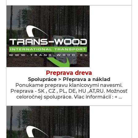
Preprava dreva
Spolupráce > Přeprava a náklad
Ponukame prepravu klanicovymi navesmi.
Preprava - SK , CZ , PL, DE, HU ,AT,RU. Možnosť
celoročnej spolupráce. Viac informácií : + …