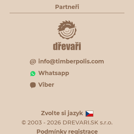
Partneři
info@timberpolis.com
Whatsapp
Viber
Zvolte si jazyk
© 2003 - 2026 DREVARI.SK s.r.o.
Podmínky registrace