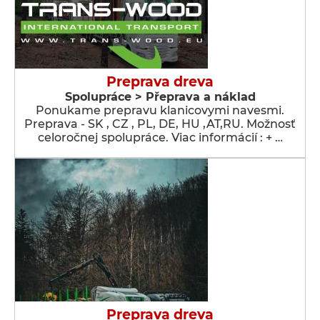
Preprava dreva
Spolupráce > Přeprava a náklad
Ponukame prepravu klanicovymi navesmi.
Preprava - SK , CZ , PL, DE, HU ,AT,RU. Možnosť
celoročnej spolupráce. Viac informácií : + …
Preprava dreva