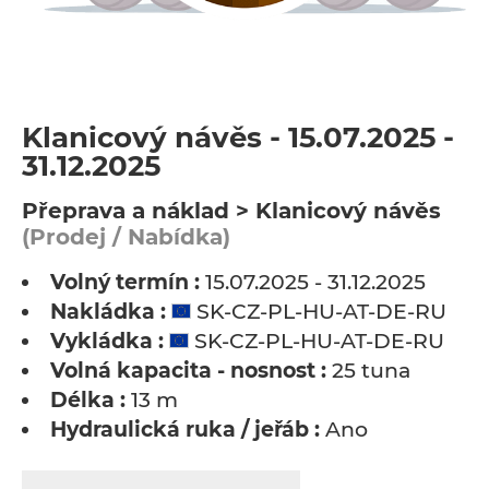
Klanicový návěs - 15.07.2025 -
31.12.2025
Přeprava a náklad > Klanicový návěs
(Prodej / Nabídka)
Volný termín :
15.07.2025 - 31.12.2025
Nakládka :
SK-CZ-PL-HU-AT-DE-RU
Vykládka :
SK-CZ-PL-HU-AT-DE-RU
Volná kapacita - nosnost :
25 tuna
Délka :
13 m
Hydraulická ruka / jeřáb :
Ano