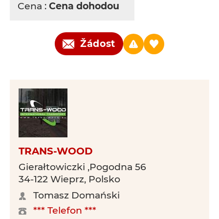
Cena :
Cena dohodou
Žádost
TRANS-WOOD
Gierałtowiczki ,Pogodna 56
34-122 Wieprz, Polsko
Tomasz Domański
*** Telefon ***