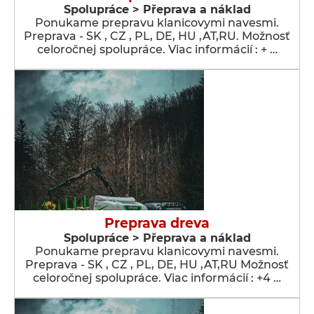
Spolupráce > Přeprava a náklad
Ponukame prepravu klanicovymi navesmi.
Preprava - SK , CZ , PL, DE, HU ,AT,RU. Možnosť
celoročnej spolupráce. Viac informácií : + …
Preprava dreva
Spolupráce > Přeprava a náklad
Ponukame prepravu klanicovymi navesmi.
Preprava - SK , CZ , PL, DE, HU ,AT,RU Možnosť
celoročnej spolupráce. Viac informácií : +4 …