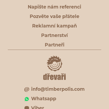
Napište nám referenci
Pozvěte vaše přátele
Reklamní kampaň
Partnerství
Partneři
info@timberpolis.com
Whatsapp
Viber