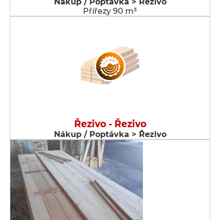
Nákup / Poptávka > Řezivo
Přířezy 90 m³
Řezivo - Řezivo
Nákup / Poptávka > Řezivo