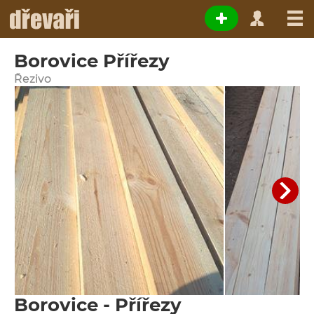
Borovice Přířezy
Řezivo
Borovice - Přířezy