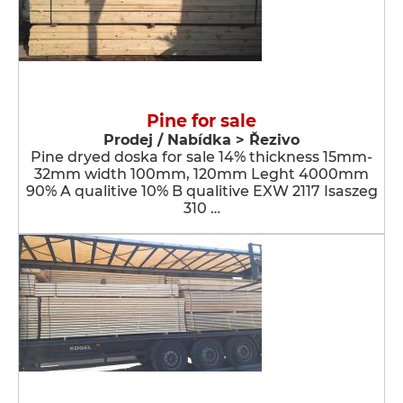
Pine for sale
Prodej / Nabídka > Řezivo
Pine dryed doska for sale 14% thickness 15mm-
32mm width 100mm, 120mm Leght 4000mm
90% A qualitive 10% B qualitive EXW 2117 Isaszeg
310 …