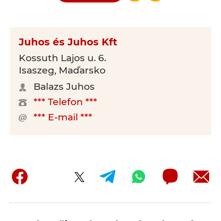
Juhos és Juhos Kft
Kossuth Lajos u. 6.
Isaszeg, Maďarsko
Balazs Juhos
*** Telefon ***
*** E-mail ***