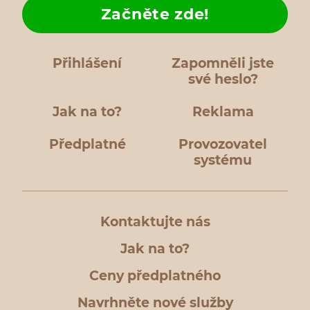
Začněte zde!
Přihlášení
Zapomněli jste
své heslo?
Jak na to?
Reklama
Předplatné
Provozovatel
systému
Kontaktujte nás
Jak na to?
Ceny předplatného
Navrhněte nové služby