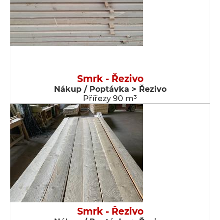
Smrk - Řezivo
Nákup / Poptávka > Řezivo
Přířezy 90 m³
Smrk - Řezivo